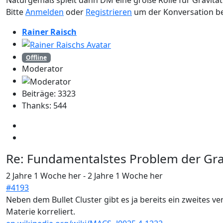
Bitte
Anmelden
oder
Registrieren
um der Konversation be
Rainer Raisch
Offline
Moderator
Beiträge: 3323
Thanks: 544
Re:
Fundamentalstes Problem der Grav
2 Jahre 1 Woche her
-
2 Jahre 1 Woche her
#4193
Neben dem Bullet Cluster gibt es ja bereits ein zweites v
Materie korreliert.