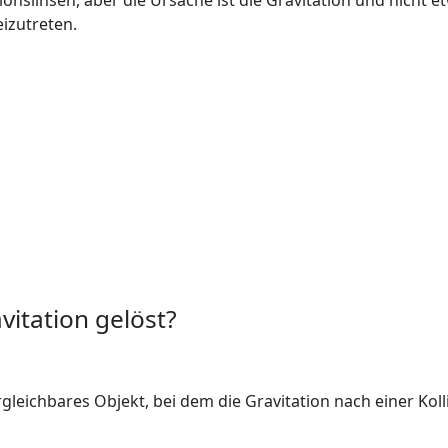
izutreten.
itation gelöst?
ergleichbares Objekt, bei dem die Gravitation nach einer Kol