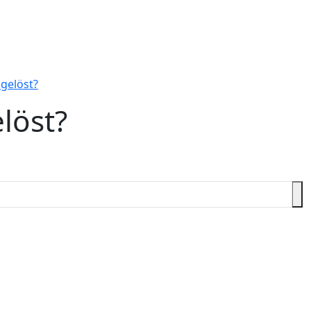
gelöst?
elöst?