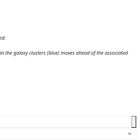
ed:
r in the galaxy clusters (blue) moves ahead of the associated