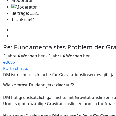
Moderator
Beiträge: 3323
Thanks: 544
Re:
Fundamentalstes Problem der Grav
2 Jahre 4 Wochen her
-
2 Jahre 4 Wochen her
#3696
Kurt schrieb:
DM ist nicht die Ursache für Gravitationslinsen, es gibt ja 
Wie kommst Du denn jetzt dadrauf?
DM hat grundsätzlich gar nichts mit Gravitationslinsen zu
Und es gibt unzählige Gravitationslinsen und ca fünfmal 
Naturgemäß spielt dann DM eine große Rolle für Gravitati