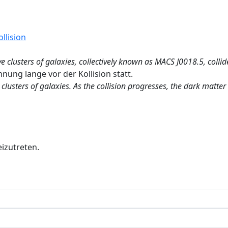
llision
usters of galaxies, collectively known as MACS J0018.5, collid
nnung lange vor der Kollision statt.
clusters of galaxies. As the collision progresses, the dark matte
izutreten.