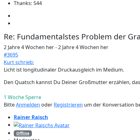
Thanks: 544
Re:
Fundamentalstes Problem der Grav
2 Jahre 4 Wochen her
-
2 Jahre 4 Wochen her
#3695
Kurt schrieb:
Licht ist longitudinaler Druckausgleich im Medium.
Den Quatsch kannst Du Deiner Großmutter erzählen, das 
1 Woche Sperre
Bitte
Anmelden
oder
Registrieren
um der Konversation be
Rainer Raisch
Offline