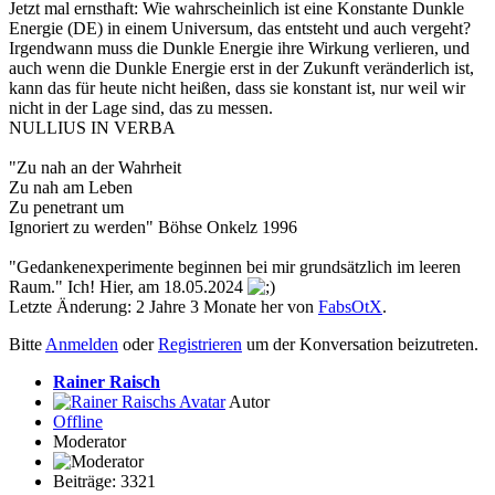
Jetzt mal ernsthaft: Wie wahrscheinlich ist eine Konstante Dunkle
Energie (DE) in einem Universum, das entsteht und auch vergeht?
Irgendwann muss die Dunkle Energie ihre Wirkung verlieren, und
auch wenn die Dunkle Energie erst in der Zukunft veränderlich ist,
kann das für heute nicht heißen, dass sie konstant ist, nur weil wir
nicht in der Lage sind, das zu messen.
NULLIUS IN VERBA
"Zu nah an der Wahrheit
Zu nah am Leben
Zu penetrant um
Ignoriert zu werden" Böhse Onkelz 1996
"Gedankenexperimente beginnen bei mir grundsätzlich im leeren
Raum." Ich! Hier, am 18.05.2024
Letzte Änderung: 2 Jahre 3 Monate her von
FabsOtX
.
Bitte
Anmelden
oder
Registrieren
um der Konversation beizutreten.
Rainer Raisch
Autor
Offline
Moderator
Beiträge: 3321