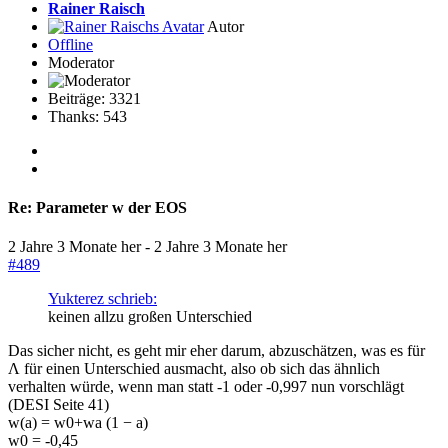
Rainer Raisch
Autor
Offline
Moderator
Beiträge: 3321
Thanks: 543
Re:
Parameter w der EOS
2 Jahre 3 Monate her
-
2 Jahre 3 Monate her
#489
Yukterez schrieb:
keinen allzu großen Unterschied
Das sicher nicht, es geht mir eher darum, abzuschätzen, was es für
Λ für einen Unterschied ausmacht, also ob sich das ähnlich
verhalten würde, wenn man statt -1 oder -0,997 nun vorschlägt
(DESI Seite 41)
w(a) = w0+wa (1 − a)
w0 = -0,45