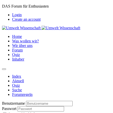
DAS Forum für Enthusiasten
Login
Create an account
Home
Was wollen wir?
Wir über uns
Forum
Quiz
Inhaber
Index
Aktuell
Quiz
Suche
Forumregeln
Benutzername
Passwort