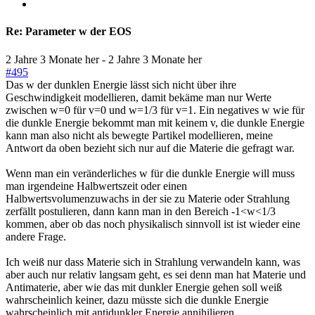
Re:
Parameter w der EOS
2 Jahre 3 Monate her
-
2 Jahre 3 Monate her
#495
Das w der dunklen Energie lässt sich nicht über ihre
Geschwindigkeit modellieren, damit bekäme man nur Werte
zwischen w=0 für v=0 und w=1/3 für v=1. Ein negatives w wie für
die dunkle Energie bekommt man mit keinem v, die dunkle Energie
kann man also nicht als bewegte Partikel modellieren, meine
Antwort da oben bezieht sich nur auf die Materie die gefragt war.
Wenn man ein veränderliches w für die dunkle Energie will muss
man irgendeine Halbwertszeit oder einen
Halbwertsvolumenzuwachs in der sie zu Materie oder Strahlung
zerfällt postulieren, dann kann man in den Bereich -1<w<1/3
kommen, aber ob das noch physikalisch sinnvoll ist ist wieder eine
andere Frage.
Ich weiß nur dass Materie sich in Strahlung verwandeln kann, was
aber auch nur relativ langsam geht, es sei denn man hat Materie und
Antimaterie, aber wie das mit dunkler Energie gehen soll weiß
wahrscheinlich keiner, dazu müsste sich die dunkle Energie
wahrscheinlich mit antidunkler Energie annihilieren.