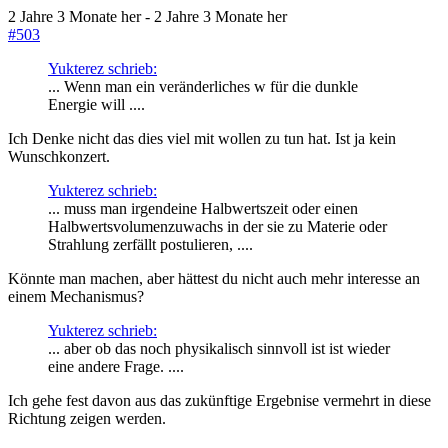
2 Jahre 3 Monate her
-
2 Jahre 3 Monate her
#503
Yukterez schrieb:
... Wenn man ein veränderliches w für die dunkle
Energie will ....
Ich Denke nicht das dies viel mit wollen zu tun hat. Ist ja kein
Wunschkonzert.
Yukterez schrieb:
... muss man irgendeine Halbwertszeit oder einen
Halbwertsvolumenzuwachs in der sie zu Materie oder
Strahlung zerfällt postulieren, ....
Könnte man machen, aber hättest du nicht auch mehr interesse an
einem Mechanismus?
Yukterez schrieb:
... aber ob das noch physikalisch sinnvoll ist ist wieder
eine andere Frage. ....
Ich gehe fest davon aus das zukünftige Ergebnise vermehrt in diese
Richtung zeigen werden.