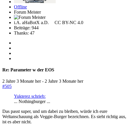
Offline
Forum Meister
i.A. aHaBotX a.D. CC BY-NC 4.0
Beiträge: 944
Thanks: 47
Re:
Parameter w der EOS
2 Jahre 3 Monate her
-
2 Jahre 3 Monate her
#505
Yukterez schrieb:
... Nothingburger ...
Das passt super, und um dabei zu bleiben, würde ich eure
Weltanschauung als Veggie-Burger bezeichnen. Es sieht richtig aus,
ist es aber nicht.