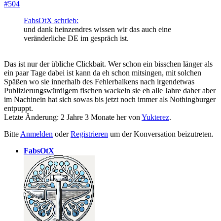
#504
FabsOtX schrieb:
und dank heinzendres wissen wir das auch eine
veränderliche DE im gespräch ist.
Das ist nur der übliche Clickbait. Wer schon ein bisschen länger als
ein paar Tage dabei ist kann da eh schon mitsingen, mit solchen
Späßen wo sie innerhalb des Fehlerbalkens nach irgendetwas
Publizierungswürdigem fischen wackeln sie eh alle Jahre daher aber
im Nachinein hat sich sowas bis jetzt noch immer als Nothingburger
entpuppt.
Letzte Änderung: 2 Jahre 3 Monate her von
Yukterez
.
Bitte
Anmelden
oder
Registrieren
um der Konversation beizutreten.
FabsOtX