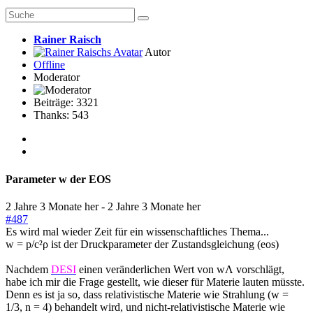
Rainer Raisch
Autor
Offline
Moderator
Beiträge: 3321
Thanks: 543
Parameter w der EOS
2 Jahre 3 Monate her
-
2 Jahre 3 Monate her
#487
Es wird mal wieder Zeit für ein wissenschaftliches Thema...
w = p/c²ρ ist der Druckparameter der Zustandsgleichung (eos)
Nachdem
DESI
einen veränderlichen Wert von wΛ vorschlägt,
habe ich mir die Frage gestellt, wie dieser für Materie lauten müsste.
Denn es ist ja so, dass relativistische Materie wie Strahlung (w =
1/3, n = 4) behandelt wird, und nicht-relativistische Materie wie