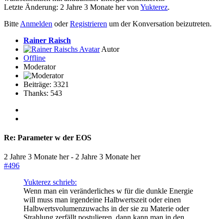
Letzte Änderung: 2 Jahre 3 Monate her von
Yukterez
.
Bitte
Anmelden
oder
Registrieren
um der Konversation beizutreten.
Rainer Raisch
Autor
Offline
Moderator
Beiträge: 3321
Thanks: 543
Re:
Parameter w der EOS
2 Jahre 3 Monate her
-
2 Jahre 3 Monate her
#496
Yukterez schrieb:
Wenn man ein veränderliches w für die dunkle Energie
will muss man irgendeine Halbwertszeit oder einen
Halbwertsvolumenzuwachs in der sie zu Materie oder
Strahlung zerfällt postulieren, dann kann man in den