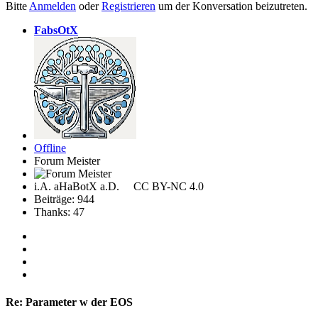
Bitte
Anmelden
oder
Registrieren
um der Konversation beizutreten.
FabsOtX
Offline
Forum Meister
i.A. aHaBotX a.D. CC BY-NC 4.0
Beiträge: 944
Thanks: 47
Re:
Parameter w der EOS