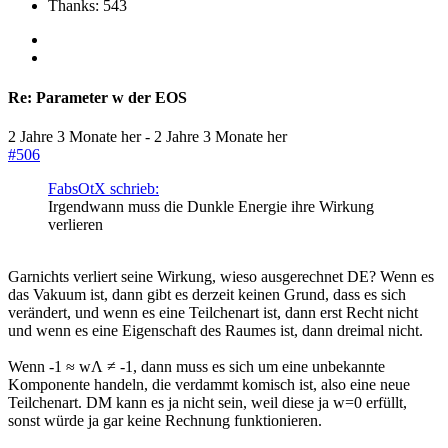
Thanks: 543
Re:
Parameter w der EOS
2 Jahre 3 Monate her
-
2 Jahre 3 Monate her
#506
FabsOtX schrieb:
Irgendwann muss die Dunkle Energie ihre Wirkung
verlieren
Garnichts verliert seine Wirkung, wieso ausgerechnet DE? Wenn es
das Vakuum ist, dann gibt es derzeit keinen Grund, dass es sich
verändert, und wenn es eine Teilchenart ist, dann erst Recht nicht
und wenn es eine Eigenschaft des Raumes ist, dann dreimal nicht.
Wenn -1 ≈ wΛ ≠ -1, dann muss es sich um eine unbekannte
Komponente handeln, die verdammt komisch ist, also eine neue
Teilchenart. DM kann es ja nicht sein, weil diese ja w=0 erfüllt,
sonst würde ja gar keine Rechnung funktionieren.