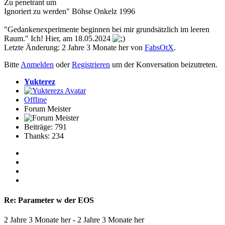
Zu penetrant um
Ignoriert zu werden" Böhse Onkelz 1996
"Gedankenexperimente beginnen bei mir grundsätzlich im leeren
Raum." Ich! Hier, am 18.05.2024
Letzte Änderung: 2 Jahre 3 Monate her von
FabsOtX
.
Bitte
Anmelden
oder
Registrieren
um der Konversation beizutreten.
Yukterez
Offline
Forum Meister
Beiträge: 791
Thanks: 234
Re:
Parameter w der EOS
2 Jahre 3 Monate her
-
2 Jahre 3 Monate her