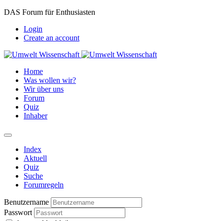
DAS Forum für Enthusiasten
Login
Create an account
Home
Was wollen wir?
Wir über uns
Forum
Quiz
Inhaber
Index
Aktuell
Quiz
Suche
Forumregeln
Benutzername
Passwort