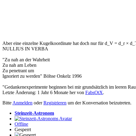
Aber eine einzelne Kugelkoordinate hat doch nur für d_V = d_r × d_
NULLIUS IN VERBA
"Zu nah an der Wahrheit
Zu nah am Leben
Zu penetrant um
Ignoriert zu werden" Böhse Onkelz 1996
"Gedankenexperimente beginnen bei mir grundsätzlich im leeren Rau
Letzte Änderung: 1 Jahr 6 Monate her von
FabsOtX
.
Bitte
Anmelden
oder
Registrieren
um der Konversation beizutreten.
Steinzeit-Astronom
Offline
Gesperrt