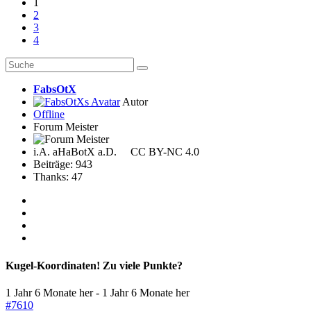
1
2
3
4
FabsOtX
Autor
Offline
Forum Meister
i.A. aHaBotX a.D. CC BY-NC 4.0
Beiträge: 943
Thanks: 47
Kugel-Koordinaten! Zu viele Punkte?
1 Jahr 6 Monate her
-
1 Jahr 6 Monate her
#7610