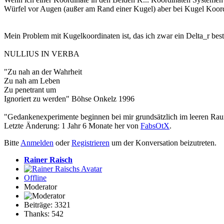
Würfel vor Augen (außer am Rand einer Kugel) aber bei Kugel Koor
Mein Problem mit Kugelkoordinaten ist, das ich zwar ein Delta_r b
NULLIUS IN VERBA
"Zu nah an der Wahrheit
Zu nah am Leben
Zu penetrant um
Ignoriert zu werden" Böhse Onkelz 1996
"Gedankenexperimente beginnen bei mir grundsätzlich im leeren Rau
Letzte Änderung: 1 Jahr 6 Monate her von
FabsOtX
.
Bitte
Anmelden
oder
Registrieren
um der Konversation beizutreten.
Rainer Raisch
Offline
Moderator
Beiträge: 3321
Thanks: 542