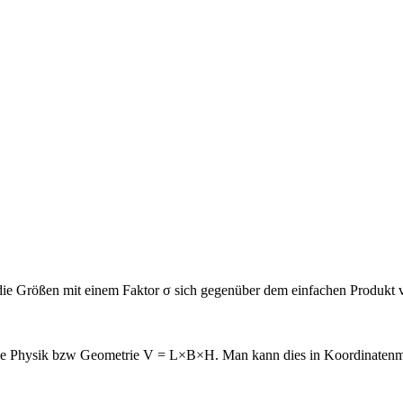
die Größen mit einem Faktor σ sich gegenüber dem einfachen Produkt 
male Physik bzw Geometrie V = L×B×H. Man kann dies in Koordinatenm