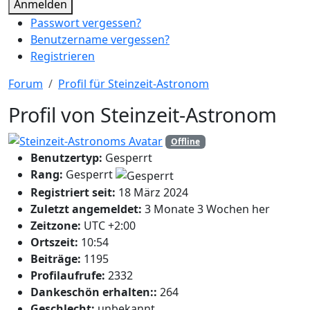
Anmelden
Passwort vergessen?
Benutzername vergessen?
Registrieren
Forum
Profil für Steinzeit-Astronom
Profil von Steinzeit-Astronom
Offline
Benutzertyp:
Gesperrt
Rang:
Gesperrt
Registriert seit:
18 März 2024
Zuletzt angemeldet:
3 Monate 3 Wochen her
Zeitzone:
UTC +2:00
Ortszeit:
10:54
Beiträge:
1195
Profilaufrufe:
2332
Dankeschön erhalten::
264
Geschlecht:
unbekannt