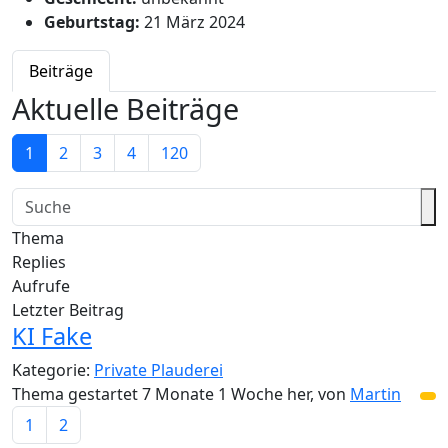
Geburtstag:
21 März 2024
Beiträge
Aktuelle Beiträge
1
2
3
4
120
Thema
Replies
Aufrufe
Letzter Beitrag
KI Fake
Kategorie:
Private Plauderei
Thema gestartet 7 Monate 1 Woche her, von
Martin
1
2