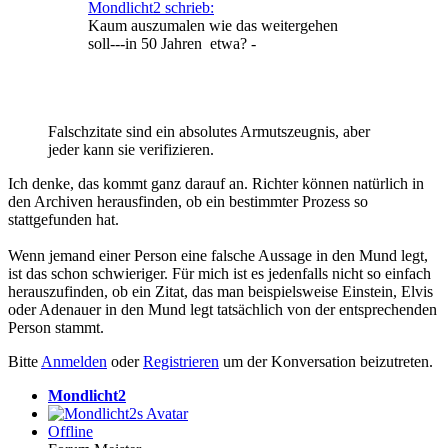
Mondlicht2 schrieb:
Kaum auszumalen wie das weitergehen
soll---in 50 Jahren etwa? -
Falschzitate sind ein absolutes Armutszeugnis, aber
jeder kann sie verifizieren.
Ich denke, das kommt ganz darauf an. Richter können natürlich in
den Archiven herausfinden, ob ein bestimmter Prozess so
stattgefunden hat.
Wenn jemand einer Person eine falsche Aussage in den Mund legt,
ist das schon schwieriger. Für mich ist es jedenfalls nicht so einfach
herauszufinden, ob ein Zitat, das man beispielsweise Einstein, Elvis
oder Adenauer in den Mund legt tatsächlich von der entsprechenden
Person stammt.
Bitte
Anmelden
oder
Registrieren
um der Konversation beizutreten.
Mondlicht2
Offline