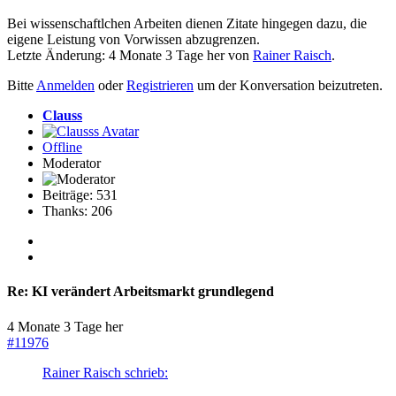
Bei wissenschaftlchen Arbeiten dienen Zitate hingegen dazu, die
eigene Leistung von Vorwissen abzugrenzen.
Letzte Änderung: 4 Monate 3 Tage her von
Rainer Raisch
.
Bitte
Anmelden
oder
Registrieren
um der Konversation beizutreten.
Clauss
Offline
Moderator
Beiträge: 531
Thanks: 206
Re:
KI verändert Arbeitsmarkt grundlegend
4 Monate 3 Tage her
#11976
Rainer Raisch schrieb: