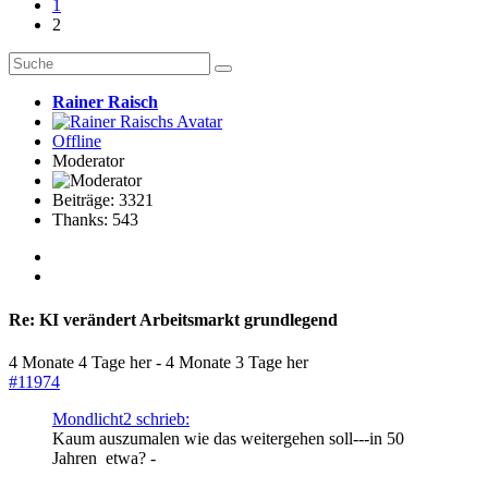
1
2
Rainer Raisch
Offline
Moderator
Beiträge: 3321
Thanks: 543
Re:
KI verändert Arbeitsmarkt grundlegend
4 Monate 4 Tage her
-
4 Monate 3 Tage her
#11974
Mondlicht2 schrieb:
Kaum auszumalen wie das weitergehen soll---in 50
Jahren etwa? -