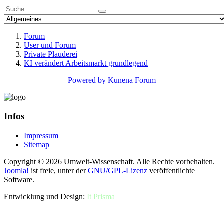
Forum
User und Forum
Private Plauderei
KI verändert Arbeitsmarkt grundlegend
Powered by
Kunena Forum
Infos
Impressum
Sitemap
Copyright © 2026 Umwelt-Wissenschaft. Alle Rechte vorbehalten.
Joomla!
ist freie, unter der
GNU/GPL-Lizenz
veröffentlichte
Software.
Entwicklung und Design:
It Prisma