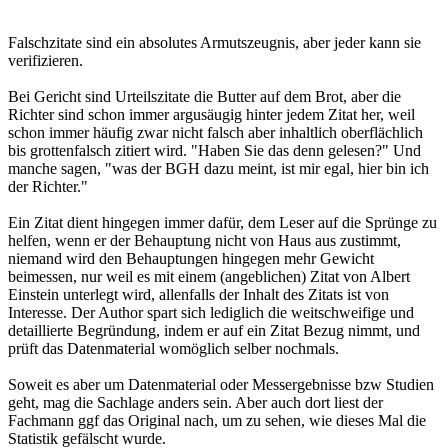
Falschzitate sind ein absolutes Armutszeugnis, aber jeder kann sie
verifizieren.
Bei Gericht sind Urteilszitate die Butter auf dem Brot, aber die
Richter sind schon immer argusäugig hinter jedem Zitat her, weil
schon immer häufig zwar nicht falsch aber inhaltlich oberflächlich
bis grottenfalsch zitiert wird. "Haben Sie das denn gelesen?" Und
manche sagen, "was der BGH dazu meint, ist mir egal, hier bin ich
der Richter."
Ein Zitat dient hingegen immer dafür, dem Leser auf die Sprünge zu
helfen, wenn er der Behauptung nicht von Haus aus zustimmt,
niemand wird den Behauptungen hingegen mehr Gewicht
beimessen, nur weil es mit einem (angeblichen) Zitat von Albert
Einstein unterlegt wird, allenfalls der Inhalt des Zitats ist von
Interesse. Der Author spart sich lediglich die weitschweifige und
detaillierte Begründung, indem er auf ein Zitat Bezug nimmt, und
prüft das Datenmaterial womöglich selber nochmals.
Soweit es aber um Datenmaterial oder Messergebnisse bzw Studien
geht, mag die Sachlage anders sein. Aber auch dort liest der
Fachmann ggf das Original nach, um zu sehen, wie dieses Mal die
Statistik gefälscht wurde.