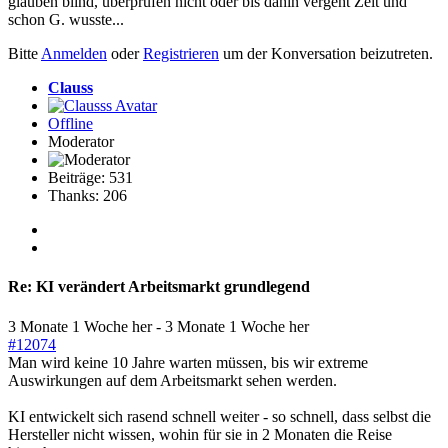
glauben blind, überprüfen nicht oder bis dahin vergeht Zeit und
schon G. wusste...
Bitte
Anmelden
oder
Registrieren
um der Konversation beizutreten.
Clauss
Offline
Moderator
Beiträge: 531
Thanks: 206
Re:
KI verändert Arbeitsmarkt grundlegend
3 Monate 1 Woche her
-
3 Monate 1 Woche her
#12074
Man wird keine 10 Jahre warten müssen, bis wir extreme
Auswirkungen auf dem Arbeitsmarkt sehen werden.
KI entwickelt sich rasend schnell weiter - so schnell, dass selbst die
Hersteller nicht wissen, wohin für sie in 2 Monaten die Reise