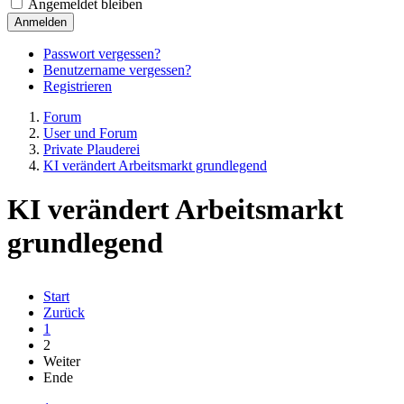
Angemeldet bleiben
Anmelden
Passwort vergessen?
Benutzername vergessen?
Registrieren
Forum
User und Forum
Private Plauderei
KI verändert Arbeitsmarkt grundlegend
KI verändert Arbeitsmarkt
grundlegend
Start
Zurück
1
2
Weiter
Ende