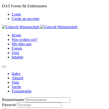
DAS Forum für Enthusiasten
Login
Create an account
Home
Was wollen wir?
Wir über uns
Forum
Quiz
Inhaber
Index
Aktuell
Quiz
Suche
Forumregeln
Benutzername
Passwort