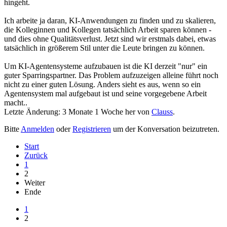
hingeht.
Ich arbeite ja daran, KI-Anwendungen zu finden und zu skalieren,
die Kolleginnen und Kollegen tatsächlich Arbeit sparen können -
und dies ohne Qualitätsverlust. Jetzt sind wir erstmals dabei, etwas
tatsächlich in größerem Stil unter die Leute bringen zu können.
Um KI-Agentensysteme aufzubauen ist die KI derzeit "nur" ein
guter Sparringspartner. Das Problem aufzuzeigen alleine führt noch
nicht zu einer guten Lösung. Anders sieht es aus, wenn so ein
Agentensystem mal aufgebaut ist und seine vorgegebene Arbeit
macht..
Letzte Änderung: 3 Monate 1 Woche her von
Clauss
.
Bitte
Anmelden
oder
Registrieren
um der Konversation beizutreten.
Start
Zurück
1
2
Weiter
Ende
1
2