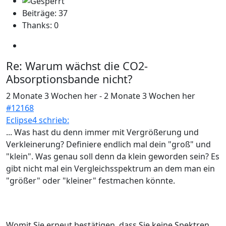
Beiträge: 37
Thanks: 0
Re:
Warum wächst die CO2-
Absorptionsbande nicht?
2 Monate 3 Wochen her
-
2 Monate 3 Wochen her
#12168
Eclipse4 schrieb:
... Was hast du denn immer mit Vergrößerung und
Verkleinerung? Definiere endlich mal dein "groß" und
"klein". Was genau soll denn da klein geworden sein? Es
gibt nicht mal ein Vergleichsspektrum an dem man ein
"größer" oder "kleiner" festmachen könnte.
Womit Sie erneut bestätigen, dass Sie keine Spektren