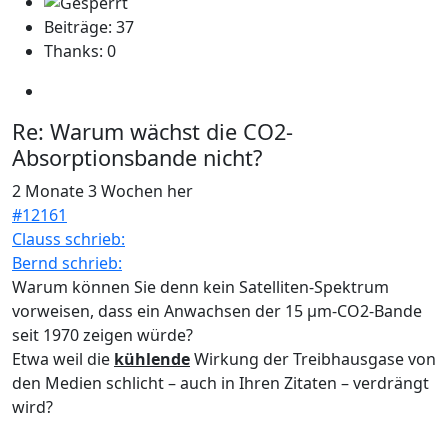
Beiträge: 37
Thanks: 0
Re:
Warum wächst die CO2-
Absorptionsbande nicht?
2 Monate 3 Wochen her
#12161
Clauss schrieb:
Bernd schrieb:
Warum können Sie denn kein Satelliten-Spektrum
vorweisen, dass ein Anwachsen der 15 µm-CO2-Bande
seit 1970 zeigen würde?
Etwa weil die
kühlende
Wirkung der Treibhausgase von
den Medien schlicht – auch in Ihren Zitaten – verdrängt
wird?