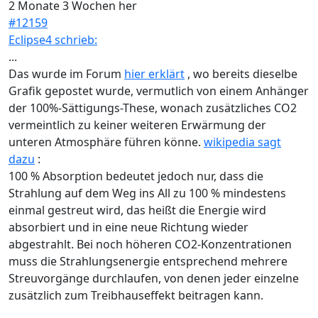
2 Monate 3 Wochen her
#12159
Eclipse4 schrieb:
...
Das wurde im Forum
hier erklärt
, wo bereits dieselbe
Grafik gepostet wurde, vermutlich von einem Anhänger
der 100%-Sättigungs-These, wonach zusätzliches CO2
vermeintlich zu keiner weiteren Erwärmung der
unteren Atmosphäre führen könne.
wikipedia sagt
dazu
:
100 % Absorption bedeutet jedoch nur, dass die
Strahlung auf dem Weg ins All zu 100 % mindestens
einmal gestreut wird, das heißt die Energie wird
absorbiert und in eine neue Richtung wieder
abgestrahlt. Bei noch höheren CO2-Konzentrationen
muss die Strahlungsenergie entsprechend mehrere
Streuvorgänge durchlaufen, von denen jeder einzelne
zusätzlich zum Treibhauseffekt beitragen kann.