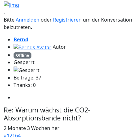
.
Bitte
Anmelden
oder
Registrieren
um der Konversation
beizutreten.
Bernd
Autor
Offline
Gesperrt
Beiträge: 37
Thanks: 0
Re:
Warum wächst die CO2-
Absorptionsbande nicht?
2 Monate 3 Wochen her
#12164