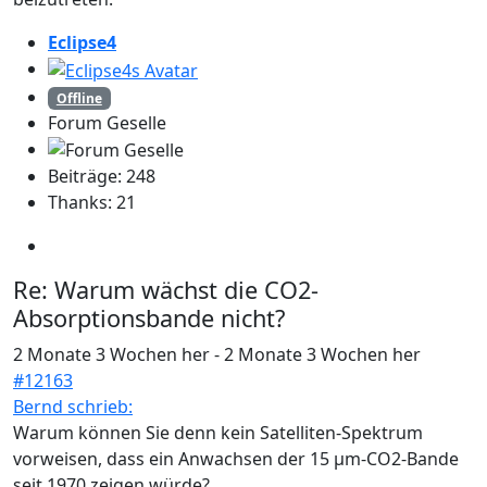
Eclipse4
Offline
Forum Geselle
Beiträge: 248
Thanks: 21
Re:
Warum wächst die CO2-
Absorptionsbande nicht?
2 Monate 3 Wochen her
-
2 Monate 3 Wochen her
#12163
Bernd schrieb:
Warum können Sie denn kein Satelliten-Spektrum
vorweisen, dass ein Anwachsen der 15 µm-CO2-Bande
seit 1970 zeigen würde?