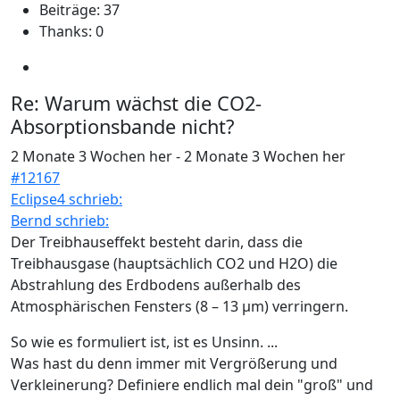
Beiträge: 37
Thanks: 0
Re:
Warum wächst die CO2-
Absorptionsbande nicht?
2 Monate 3 Wochen her
-
2 Monate 3 Wochen her
#12167
Eclipse4 schrieb:
Bernd schrieb:
Der Treibhauseffekt besteht darin, dass die
Treibhausgase (hauptsächlich CO2 und H2O) die
Abstrahlung des Erdbodens außerhalb des
Atmosphärischen Fensters (8 – 13 µm) verringern.
So wie es formuliert ist, ist es Unsinn. ...
Was hast du denn immer mit Vergrößerung und
Verkleinerung? Definiere endlich mal dein "groß" und