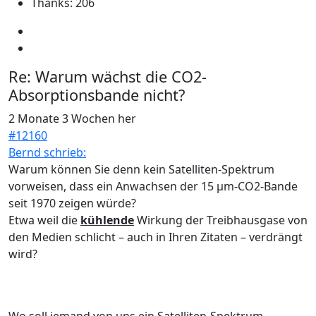
Thanks: 206
Re:
Warum wächst die CO2-
Absorptionsbande nicht?
2 Monate 3 Wochen her
#12160
Bernd schrieb:
Warum können Sie denn kein Satelliten-Spektrum
vorweisen, dass ein Anwachsen der 15 µm-CO2-Bande
seit 1970 zeigen würde?
Etwa weil die
kühlende
Wirkung der Treibhausgase von
den Medien schlicht – auch in Ihren Zitaten – verdrängt
wird?
Wo soll jemand von uns ein Satelliten-Spektrum