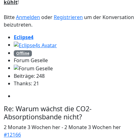
kühlt
!
Bitte
Anmelden
oder
Registrieren
um der Konversation
beizutreten.
Eclipse4
Offline
Forum Geselle
Beiträge: 248
Thanks: 21
Re:
Warum wächst die CO2-
Absorptionsbande nicht?
2 Monate 3 Wochen her
-
2 Monate 3 Wochen her
#12166