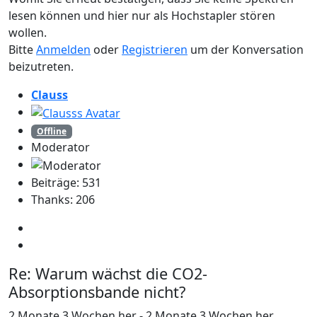
lesen können und hier nur als Hochstapler stören
wollen.
Bitte
Anmelden
oder
Registrieren
um der Konversation
beizutreten.
Clauss
Offline
Moderator
Beiträge: 531
Thanks: 206
Re:
Warum wächst die CO2-
Absorptionsbande nicht?
2 Monate 3 Wochen her
-
2 Monate 3 Wochen her