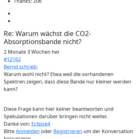
Thanks: 206
Re:
Warum wächst die CO2-
Absorptionsbande nicht?
2 Monate 3 Wochen her
#12162
Bernd schrieb:
Warum wohl nicht? Etwa weil die vorhandenen
Spektren zeigen, dass diese Bande nur kleiner werden
kann?
Diese Frage kann hier keiner beantworten und
Spekulationen darüber bringen nicht weiter.
Danke von:
Eclipse4
Bitte
Anmelden
oder
Registrieren
um der Konversation
beizutreten.