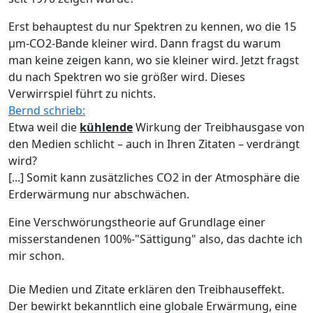
Erst behauptest du nur Spektren zu kennen, wo die 15
µm-CO2-Bande kleiner wird. Dann fragst du warum
man keine zeigen kann, wo sie kleiner wird. Jetzt fragst
du nach Spektren wo sie größer wird. Dieses
Verwirrspiel führt zu nichts.
Bernd schrieb:
Etwa weil die
kühlende
Wirkung der Treibhausgase von
den Medien schlicht – auch in Ihren Zitaten – verdrängt
wird?
[...] Somit kann zusätzliches CO2 in der Atmosphäre die
Erderwärmung nur abschwächen.
Eine Verschwörungstheorie auf Grundlage einer
misserstandenen 100%-"Sättigung" also, das dachte ich
mir schon.
Die Medien und Zitate erklären den Treibhauseffekt.
Der bewirkt bekanntlich eine globale Erwärmung, eine