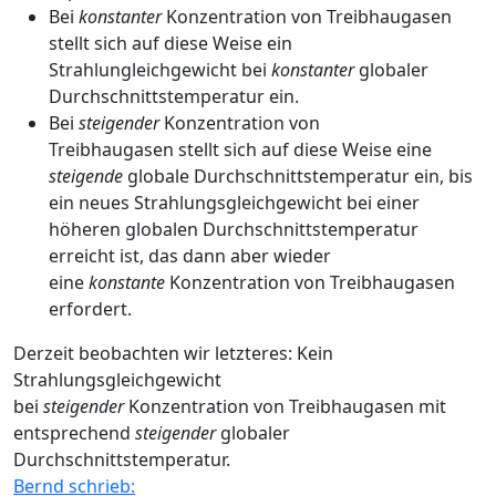
Bei
konstanter
Konzentration von Treibhaugasen
stellt sich auf diese Weise ein
Strahlungleichgewicht bei
konstanter
globaler
Durchschnittstemperatur ein.
Bei
steigender
Konzentration von
Treibhaugasen stellt sich auf diese Weise eine
steigende
globale Durchschnittstemperatur ein, bis
ein neues Strahlungsgleichgewicht bei einer
höheren globalen Durchschnittstemperatur
erreicht ist, das dann aber wieder
eine
konstante
Konzentration von Treibhaugasen
erfordert.
Derzeit beobachten wir letzteres: Kein
Strahlungsgleichgewicht
bei
steigender
Konzentration von Treibhaugasen mit
entsprechend
steigender
globaler
Durchschnittstemperatur.
Bernd schrieb: