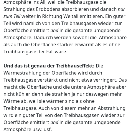
Atmosphäre ins All, weil die Treibhausgase die
Strahlung des Erdbodens absorbieren und danach
nur
zum Teil
weiter in Richtung Weltall emittieren. Ein guter
Teil wird nämlich von den Treibhausgasen wieder zur
Oberfläche emittiert
und
in die gesamte umgebende
Atmosphäre. Dadurch werden sowohl die Atmosphäre
als auch die Oberfläche stärker erwärmt als es ohne
Treibhausgase der Fall wäre.
Und das ist genau der Treibhauseffekt:
Die
Wärmestrahlung der Oberfläche wird durch
Treibhausgase verstärkt und nicht etwa verringert. Das
macht die Oberfläche und die untere Atmosphäre aber
nicht kühler, denn sie strahlen ja nur deswegen mehr
Wärme ab, weil sie wärmer sind als ohne
Treibhausgase. Auch von diesem mehr an Abstrahlung
wird ein guter Teil von den Treibhausgasen wieder zur
Oberfläche emittiert
und
in die gesamte umgebende
Atmosphäre usw. usf.