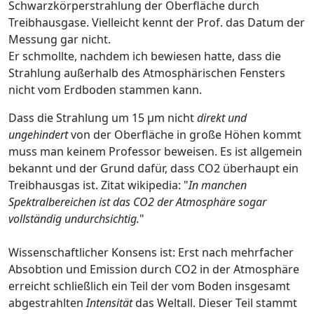
Schwarzkörperstrahlung der Oberfläche durch
Treibhausgase. Vielleicht kennt der Prof. das Datum der
Messung gar nicht.
Er schmollte, nachdem ich bewiesen hatte, dass die
Strahlung außerhalb des Atmosphärischen Fensters
nicht vom Erdboden stammen kann.
Dass die Strahlung um 15 μm nicht
direkt und
ungehindert
von der Oberfläche in große Höhen kommt
muss man keinem Professor beweisen. Es ist allgemein
bekannt und der Grund dafür, dass CO2 überhaupt ein
Treibhausgas ist. Zitat wikipedia: "
In manchen
Spektralbereichen ist das CO2 der Atmosphäre sogar
vollständig undurchsichtig.
"
Wissenschaftlicher Konsens ist: Erst nach mehrfacher
Absobtion und Emission durch CO2 in der Atmosphäre
erreicht schließlich ein Teil der vom Boden insgesamt
abgestrahlten
Intensität
das Weltall. Dieser Teil stammt