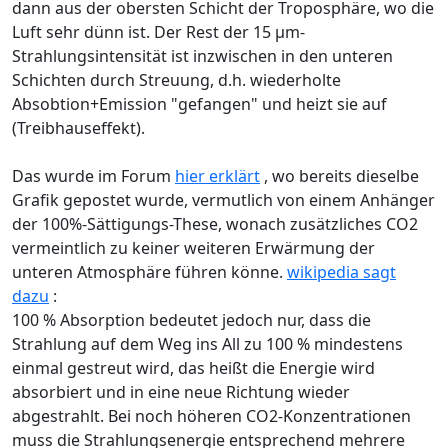
dann aus der obersten Schicht der Troposphäre, wo die
Luft sehr dünn ist. Der Rest der 15 μm-
Strahlungsintensität ist inzwischen in den unteren
Schichten durch Streuung, d.h. wiederholte
Absobtion+Emission "gefangen" und heizt sie auf
(Treibhauseffekt).
Das wurde im Forum
hier erklärt
, wo bereits dieselbe
Grafik gepostet wurde, vermutlich von einem Anhänger
der 100%-Sättigungs-These, wonach zusätzliches CO2
vermeintlich zu keiner weiteren Erwärmung der
unteren Atmosphäre führen könne.
wikipedia sagt
dazu
:
100 % Absorption bedeutet jedoch nur, dass die
Strahlung auf dem Weg ins All zu 100 % mindestens
einmal gestreut wird, das heißt die Energie wird
absorbiert und in eine neue Richtung wieder
abgestrahlt. Bei noch höheren CO2-Konzentrationen
muss die Strahlungsenergie entsprechend mehrere