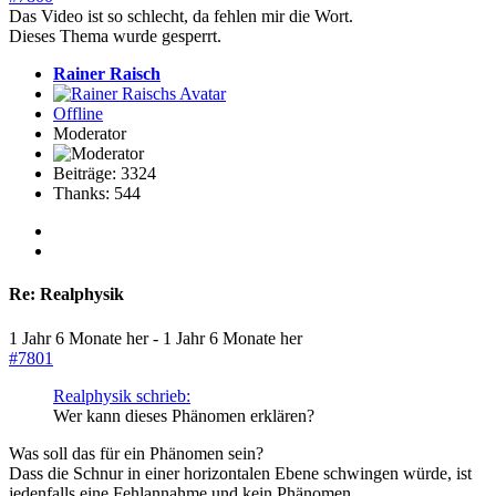
Das Video ist so schlecht, da fehlen mir die Wort.
Dieses Thema wurde gesperrt.
Rainer Raisch
Offline
Moderator
Beiträge: 3324
Thanks: 544
Re:
Realphysik
1 Jahr 6 Monate her
-
1 Jahr 6 Monate her
#7801
Realphysik schrieb:
Wer kann dieses Phänomen erklären?
Was soll das für ein Phänomen sein?
Dass die Schnur in einer horizontalen Ebene schwingen würde, ist
jedenfalls eine Fehlannahme und kein Phänomen.