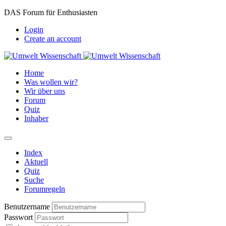
DAS Forum für Enthusiasten
Login
Create an account
Home
Was wollen wir?
Wir über uns
Forum
Quiz
Inhaber
Index
Aktuell
Quiz
Suche
Forumregeln
Benutzername
Passwort