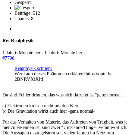
Gesperrt
Beiträge: 512
Thanks: 8
Re:
Realphysik
1 Jahr 6 Monate her
-
1 Jahr 6 Monate her
#7798
Realphysik schrieb:
Wer kann dieses Phänomen erklären?https youtu.be
2BNRVXiXItI
Da sind Fehler drinnen, das was sich da zeigt ist "ganz normal".
a) Elektronen kreisen nicht um den Kern
b) Die Gravitation wirkt auch hier -ganz normal-
Für das Verhalten von Materie, das Auftreten von Trägheit, was ja
hier zu erkennen ist, sind zwei "Umstände/Dinge" verantwortlich.
Die Aussagen dazu geistern seit vielen Jahren im Netz rum.