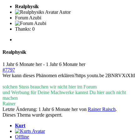
Realphysik
Autor
Forum Azubi
Thanks: 0
Realphysik
1 Jahr 6 Monate her
-
1 Jahr 6 Monate her
#7797
Wer kann dieses Phänomen erklären?https youtu.be 2BNRVXiXItI
solchen Stuss brauchen wir nicht hier im Forum
und Werbung für Deine Machwerke kannst Du hier auch nicht
machen
Rainer
Letzte Änderung: 1 Jahr 6 Monate her von
Rainer Raisch
.
Dieses Thema wurde gesperrt.
Kurt
Offline