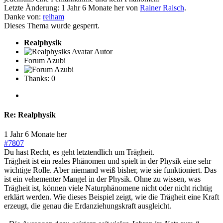
Letzte Änderung: 1 Jahr 6 Monate her von
Rainer Raisch
.
Danke von:
relham
Dieses Thema wurde gesperrt.
Realphysik
Autor
Forum Azubi
Thanks: 0
Re:
Realphysik
1 Jahr 6 Monate her
#7807
Du hast Recht, es geht letztendlich um Trägheit.
Trägheit ist ein reales Phänomen und spielt in der Physik eine sehr
wichtige Rolle. Aber niemand weiß bisher, wie sie funktioniert. Das
ist ein vehementer Mangel in der Physik. Ohne zu wissen, was
Trägheit ist, können viele Naturphänomene nicht oder nicht richtig
erklärt werden. Wie dieses Beispiel zeigt, wie die Trägheit eine Kraft
erzeugt, die genau die Erdanziehungskraft ausgleicht.