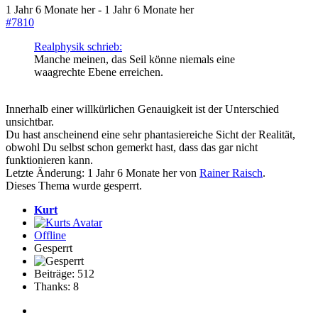
1 Jahr 6 Monate her
-
1 Jahr 6 Monate her
#7810
Realphysik schrieb:
Manche meinen, das Seil könne niemals eine
waagrechte Ebene erreichen.
Innerhalb einer willkürlichen Genauigkeit ist der Unterschied
unsichtbar.
Du hast anscheinend eine sehr phantasiereiche Sicht der Realität,
obwohl Du selbst schon gemerkt hast, dass das gar nicht
funktionieren kann.
Letzte Änderung: 1 Jahr 6 Monate her von
Rainer Raisch
.
Dieses Thema wurde gesperrt.
Kurt
Offline
Gesperrt
Beiträge: 512
Thanks: 8