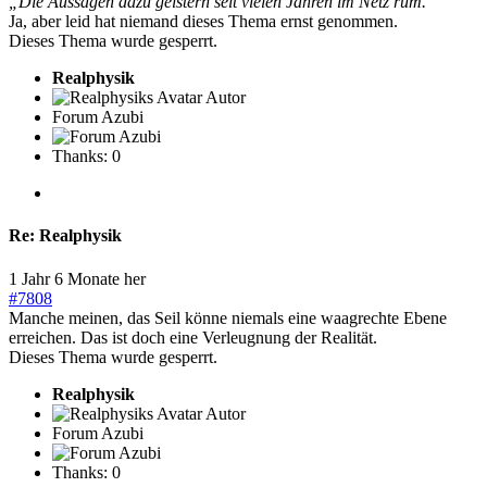
„Die Aussagen dazu geistern seit vielen Jahren im Netz rum.“
Ja, aber leid hat niemand dieses Thema ernst genommen.
Dieses Thema wurde gesperrt.
Realphysik
Autor
Forum Azubi
Thanks: 0
Re:
Realphysik
1 Jahr 6 Monate her
#7808
Manche meinen, das Seil könne niemals eine waagrechte Ebene
erreichen. Das ist doch eine Verleugnung der Realität.
Dieses Thema wurde gesperrt.
Realphysik
Autor
Forum Azubi
Thanks: 0