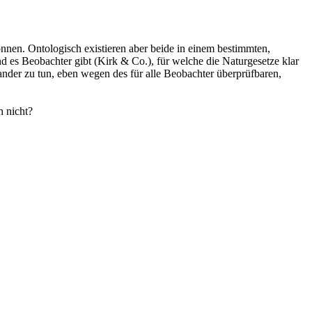
können. Ontologisch existieren aber beide in einem bestimmten,
nd es Beobachter gibt (Kirk & Co.), für welche die Naturgesetze klar
nander zu tun, eben wegen des für alle Beobachter überprüfbaren,
h nicht?