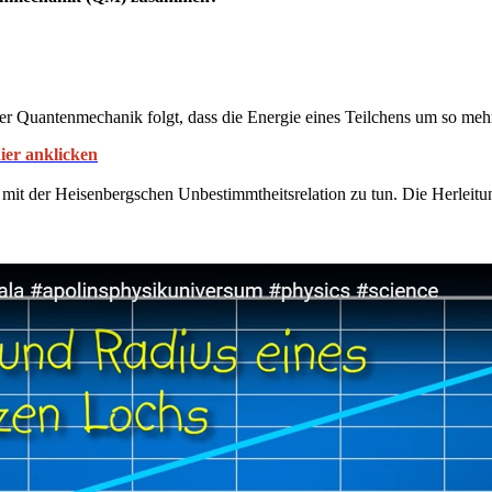
er Quantenmechanik folgt, dass die Energie eines Teilchens um so mehr
ier anklicken
at mit der Heisenbergschen Unbestimmtheitsrelation zu tun. Die Herlei