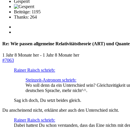
Gesperrt
Beiträge: 1195
Thanks: 264
Re:
Wie passen allgemeine Relativitätstheorie (ART) und Qua
1 Jahr 8 Monate her
-
1 Jahr 8 Monate her
#7063
Rainer Raisch schrieb:
Steinzeit-Astronom schrieb:
Wo soll denn da ein Unterschied sein? Gleichzeitigkeit u
deutschen Sprache, mehr nicht^^.
Sag ich doch, Du setzt beides gleich.
Du anscheinend nicht, erklärst aber auch den Unterschied nicht.
Rainer Raisch schrieb:
Dabei hattest Du schon verstanden, dass das Eine nichts mit de