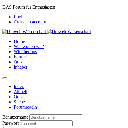
DAS Forum für Enthusiasten
Login
Create an account
Home
Was wollen wir?
Wir über uns
Forum
Quiz
Inhaber
Index
Aktuell
Quiz
Suche
Forumregeln
Benutzername
Passwort