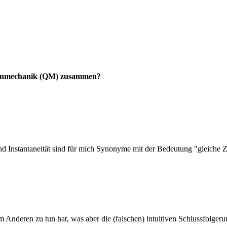
ntenmechanik (QM) zusammen?
nd Instantaneität sind für mich Synonyme mit der Bedeutung "gleiche Ze
m Anderen zu tun hat, was aber die (falschen) intuitiven Schlussfolger