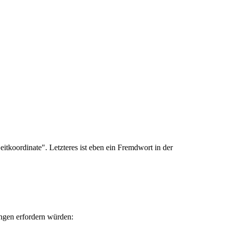
itkoordinate". Letzteres ist eben ein Fremdwort in der
ungen erfordern würden: