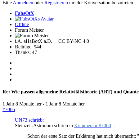
Bitte
Anmelden
oder
Registrieren
um der Konversation beizutreten.
FabsOtX
Offline
Forum Meister
i.A. aHaBotX a.D. CC BY-NC 4.0
Beiträge: 944
Thanks: 47
Re:
Wie passen allgemeine Relativitätstheorie (ART) und Qua
1 Jahr 8 Monate her
-
1 Jahr 8 Monate her
#7066
UN73 schrieb:
Steinzeit-Astronom schrieb in
Kommentar #7060
:
Schon der erste Satz der Erklärung hat mich überrascht: