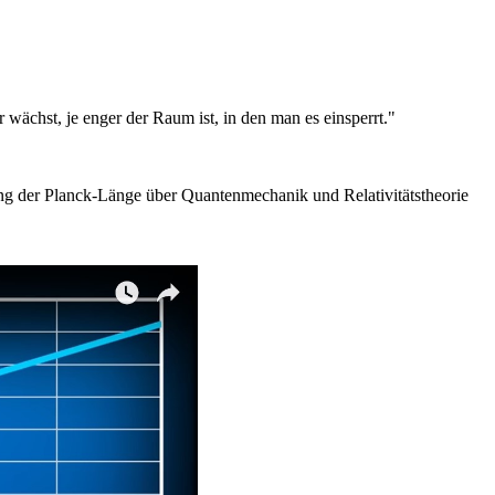
 wächst, je enger der Raum ist, in den man es einsperrt."
tung der Planck-Länge über Quantenmechanik und Relativitätstheorie