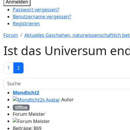
Anmelden
Passwort vergessen?
Benutzername vergessen?
Registrieren
Forum
Aktuelles Geschehen, naturwissenschaftlich bet
Ist das Universum end
1
2
Mondlicht2
Autor
Offline
Forum Meister
Beiträge: 869