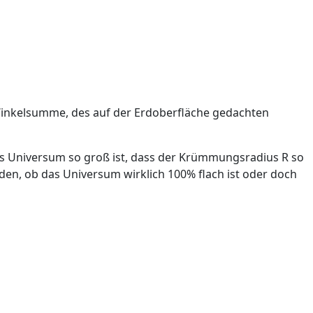
e Winkelsumme, des auf der Erdoberfläche gedachten
as Universum so groß ist, dass der Krümmungsradius R so
en, ob das Universum wirklich 100% flach ist oder doch