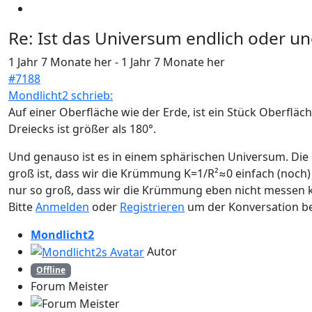
Re:
Ist das Universum endlich oder un
1 Jahr 7 Monate her
-
1 Jahr 7 Monate her
#7188
Mondlicht2 schrieb:
Auf einer Oberfläche wie der Erde, ist ein Stück Oberflä
Dreiecks ist größer als 180°.
Und genauso ist es in einem sphärischen Universum. Die
groß ist, dass wir die Krümmung K=1/R²≈0 einfach (noch
nur so groß, dass wir die Krümmung eben nicht messen 
Bitte
Anmelden
oder
Registrieren
um der Konversation be
Mondlicht2
Autor
Offline
Forum Meister