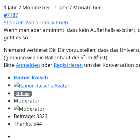
1 Jahr 7 Monate her
-
1 Jahr 7 Monate her
#7187
Steinzeit-Astronom schrieb:
Wenn man aber annimmt, dass kein Außerhalb existiert, d
geht es so.
Niemand verbietet Dir, Dir vorzustellen, dass das Universum
(genauso wie die Ballonhaut die S² im ℝ³ ist)
Bitte
Anmelden
oder
Registrieren
um der Konversation be
Rainer Raisch
Offline
Moderator
Beiträge: 3323
Thanks: 544