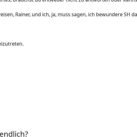
weisen, Rainer, und ich, ja, muss sagen, ich bewundere SH 
izutreten.
endlich?