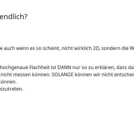
endlich?
che auch wenn es so scheint, nicht wirklich 2D, sondern di
 hochgenaue Flachheit ist DANN nur so zu erklären, dass d
) nicht messen können. SOLANGE können wir nicht entscheid
können.
izutreten.