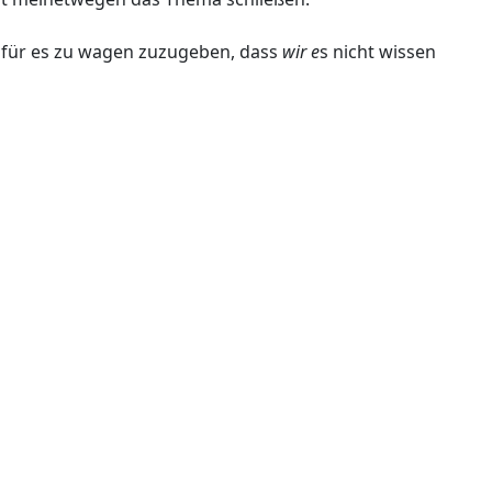
dafür es zu wagen zuzugeben, dass
wir e
s nicht wissen