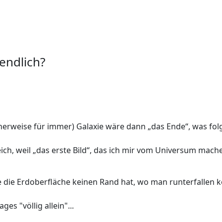
endlich?
erweise für immer) Galaxie wäre dann „das Ende“, was folgt
eich, weil „das erste Bild“, das ich mir vom Universum mache
e die Erdoberfläche keinen Rand hat, wo man runterfallen 
es "völlig allein"...