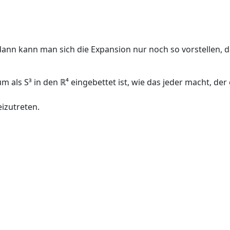
ann kann man sich die Expansion nur noch so vorstellen, d
 als S³ in den ℝ⁴ eingebettet ist, wie das jeder macht, der 
izutreten.