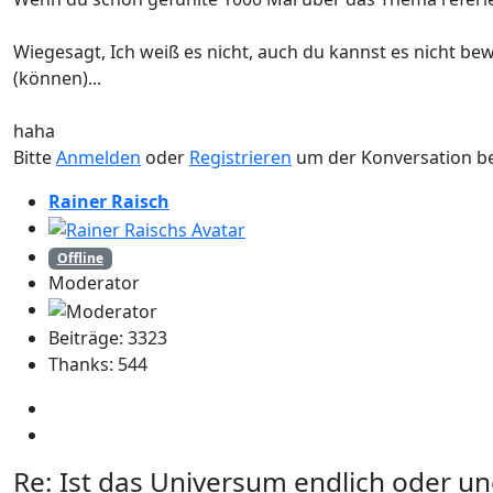
Wiegesagt, Ich weiß es nicht, auch du kannst es nicht be
(können)...
haha
Bitte
Anmelden
oder
Registrieren
um der Konversation be
Rainer Raisch
Offline
Moderator
Beiträge: 3323
Thanks: 544
Re:
Ist das Universum endlich oder un