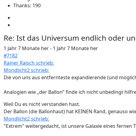
Thanks: 190
Re:
Ist das Universum endlich oder un
1 Jahr 7 Monate her
-
1 Jahr 7 Monate her
#7182
Rainer Raisch schrieb:
Mondlicht2 schrieb:
Die von uns aus entfernteste expandierende (und möglich
Analogien wie „der Ballon“ finde ich nicht unbedingt hilfr
Weil Du es nicht verstanden hast.
Der Ballon (die Ballonhaut) hat KEINEN Rand, genauso wi
Mondlicht2 schrieb:
"Extrem" weitergedacht, ist unsere Galaxie eines fernen Tag