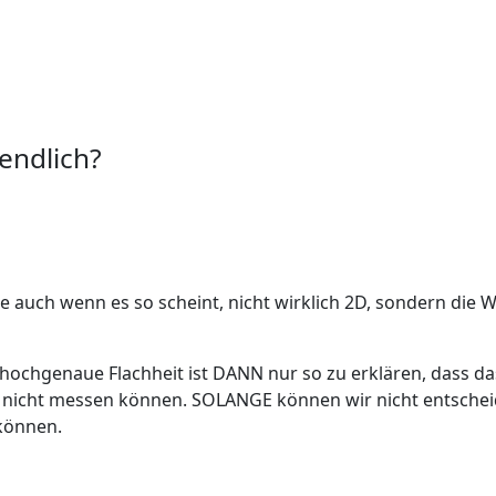
endlich?
che auch wenn es so scheint, nicht wirklich 2D, sondern di
 hochgenaue Flachheit ist DANN nur so zu erklären, dass d
) nicht messen können. SOLANGE können wir nicht entscheid
können.