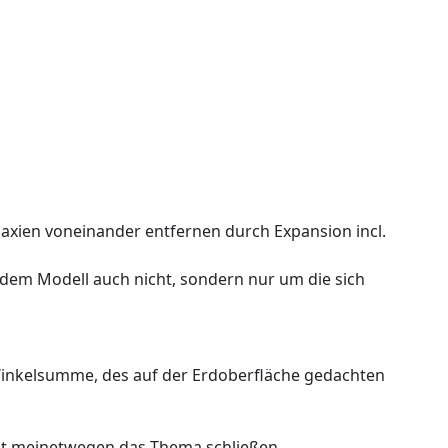
Galaxien voneinander entfernen durch Expansion incl.
dem Modell auch nicht, sondern nur um die sich
e Winkelsumme, des auf der Erdoberfläche gedachten
st meinetwegen das Thema schließen.