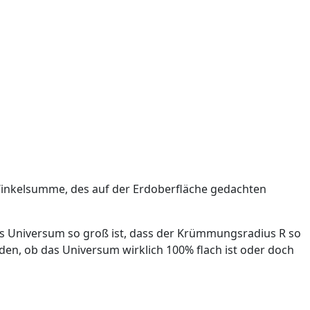
e Winkelsumme, des auf der Erdoberfläche gedachten
as Universum so groß ist, dass der Krümmungsradius R so
en, ob das Universum wirklich 100% flach ist oder doch