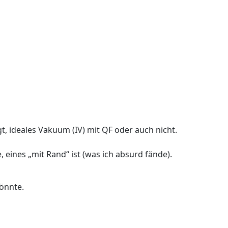
, ideales Vakuum (IV) mit QF oder auch nicht.
, eines „mit Rand“ ist (was ich absurd fände).
könnte.