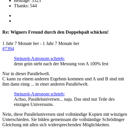
Beiträge: 3323
Thanks: 544
Re:
Wigners Freund durch den Doppelspalt schicken!
1 Jahr 7 Monate her
-
1 Jahr 7 Monate her
#7394
Steinzeit-Astronom schrieb:
denn grün steht nach der Messung von A 100% fest
Nur in dieser Parallelwelt.
C kann zu einem anderen Ergebnis kommen und A und B sind mit
ihm dann einig ... in einer anderen Parallelwelt.
Steinzeit-Astronom schrieb:
Achso, Paralleluniversen... naja. Das sind nur Teile des
einzigen Universums.
Nein, diese Paralleluniversen sind vollständige Kopien mit winzigen
Unterschieden. Sie bilden gemeinsam die vollständige Schrödinger
Gleichung mit allen sich widersprechenden Möglichkeiten.