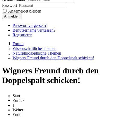
Passwort
Angemeldet bleiben
Anmelden
Passwort vergessen?
Benutzername vergessen?
Registrieren
Forum
Wissenschaftliche Themen
Naturphilosophische Themen
Wigners Freund durch den Doppelspalt schicken!
Wigners Freund durch den
Doppelspalt schicken!
Start
Zurück
1
Weiter
Ende