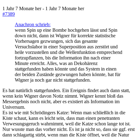
1 Jahr 7 Monate her
-
1 Jahr 7 Monate her
#7389
Anachron schrieb:
wenn Spin up eine Bombe hochgehen lässt und Spin
down nicht, dann ist Wigner für korrekte statistische
Vorhersagen gezwungen, sich das gesamte
Versuchslabor in einer Superposition aus zerstört und
heile vorzustellen und die Wellenfunktion entsprechend
fortzupflanzen, bis die Information ihn nach einer
Minute erreicht. Alles, was an Dekohärenz
stattgefunden haben könnte und das System in einen
der beiden Zustände gezwungen haben könnte, hat für
Wigner ja noch gar nicht stattgefunden.
Es hat natürlich stattgefunden. Ein Ereignis findet auch dann statt,
wenn kein Wigner davon Notiz nimmt. Wigner kennt bloß das
Messergebnis noch nicht, aber es existiert als Information im
Universum.
Es ist wie mit Schrödingers Katze: Wenn man schließlich in die
Kiste schaut, kann es leicht sein, dass man einen penetranten
Verwesungsgeruch wahrnimmt, weil die Katze schon lange tot ist.
Nur wusste man das vorher nicht. Es ist ja nicht so, dass sie ggf. erst
dann schlagartig stirbt, wenn man die Kiste öffnet, weil die Natur