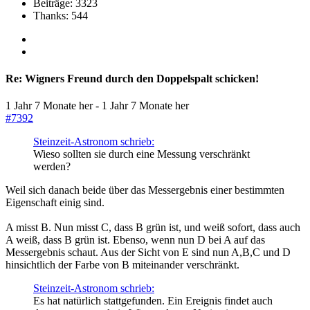
Beiträge: 3323
Thanks: 544
Re:
Wigners Freund durch den Doppelspalt schicken!
1 Jahr 7 Monate her
-
1 Jahr 7 Monate her
#7392
Steinzeit-Astronom schrieb:
Wieso sollten sie durch eine Messung verschränkt
werden?
Weil sich danach beide über das Messergebnis einer bestimmten
Eigenschaft einig sind.
A misst B. Nun misst C, dass B grün ist, und weiß sofort, dass auch
A weiß, dass B grün ist. Ebenso, wenn nun D bei A auf das
Messergebnis schaut. Aus der Sicht von E sind nun A,B,C und D
hinsichtlich der Farbe von B miteinander verschränkt.
Steinzeit-Astronom schrieb:
Es hat natürlich stattgefunden. Ein Ereignis findet auch