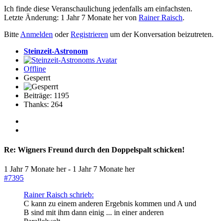
Ich finde diese Veranschaulichung jedenfalls am einfachsten.
Letzte Änderung: 1 Jahr 7 Monate her von
Rainer Raisch
.
Bitte
Anmelden
oder
Registrieren
um der Konversation beizutreten.
Steinzeit-Astronom
Offline
Gesperrt
Beiträge: 1195
Thanks: 264
Re:
Wigners Freund durch den Doppelspalt schicken!
1 Jahr 7 Monate her
-
1 Jahr 7 Monate her
#7395
Rainer Raisch schrieb:
C kann zu einem anderen Ergebnis kommen und A und
B sind mit ihm dann einig ... in einer anderen