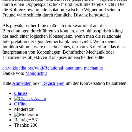
durch einen Doppelspalt schickt" und nach Interferenz sucht? Die
die Kohrenz bwahrende Isolation zwischen Wigner und seinem
Freund wäre schlicht durch räumliche Distanz hergestellt.
Als physikalischer Laie maße ich mir zwar nicht an, die
Berechnungen durchführen zu können, aber philosophisch klingt
das nach einer logischen Konsequenz, wenn man die relationale
Interpretation der Quantenmechanik heran zieht. Wenn meine
Intuition stimmt, wäre das ein echtes, testbares Kriterium, das diese
Interpretation von Kopenhagen, Bohm'scher Mechanik oder
Theorien des objektiven Kollapses unterscheiden sollte.
en.wikipedia.org/wiki/Relational_quantum_mechanics
Danke von:
Mondlicht2
Bitte
Anmelden
oder
Registrieren
um der Konversation beizutreten.
Clauss
Offline
Moderator
Beiträge: 531
Thanks: 206