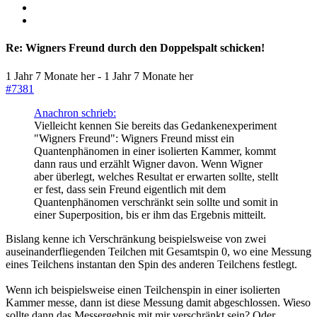
Re:
Wigners Freund durch den Doppelspalt schicken!
1 Jahr 7 Monate her
-
1 Jahr 7 Monate her
#7381
Anachron schrieb:
Vielleicht kennen Sie bereits das Gedankenexperiment
"Wigners Freund": Wigners Freund misst ein
Quantenphänomen in einer isolierten Kammer, kommt
dann raus und erzählt Wigner davon. Wenn Wigner
aber überlegt, welches Resultat er erwarten sollte, stellt
er fest, dass sein Freund eigentlich mit dem
Quantenphänomen verschränkt sein sollte und somit in
einer Superposition, bis er ihm das Ergebnis mitteilt.
Bislang kenne ich Verschränkung beispielsweise von zwei
auseinanderfliegenden Teilchen mit Gesamtspin 0, wo eine Messung
eines Teilchens instantan den Spin des anderen Teilchens festlegt.
Wenn ich beispielsweise einen Teilchenspin in einer isolierten
Kammer messe, dann ist diese Messung damit abgeschlossen. Wieso
sollte dann das Messergebnis mit mir verschränkt sein? Oder