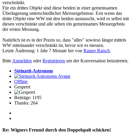
verschränkt.
Für ein drittes Objekt sind diese beiden in einer gemeinsamen
Überlagerung unterschiedlicher Merssergebnisse. Erst wenn das
dritte Objekt eine WW mit den beiden austauscht, wird es selbst mit
diesen verschränkt und alle sehen ein gemeinsames Messergebnis
der ersten Messung.
Natürlich ist es in der Praxis so, dass "alles" sowieso längst mittels
WW miteinander verschränkt ist, bevor wir es messen.
Letzte Änderung: 1 Jahr 7 Monate her von
Rainer Raisch
.
Bitte
Anmelden
oder
Registrieren
um der Konversation beizutreten.
Steinzeit-Astronom
Offline
Gesperrt
Beiträge: 1195
Thanks: 264
Re:
Wigners Freund durch den Doppelspalt schicken!