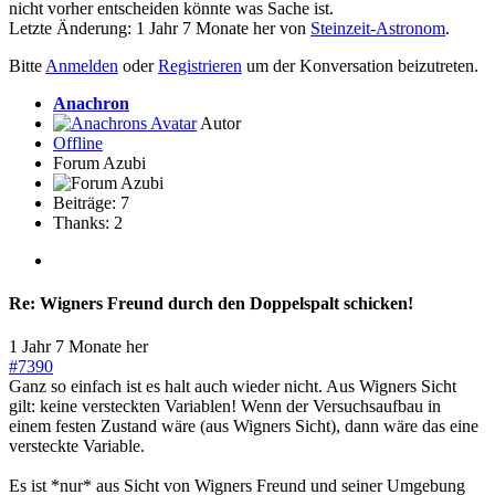
nicht vorher entscheiden könnte was Sache ist.
Letzte Änderung: 1 Jahr 7 Monate her von
Steinzeit-Astronom
.
Bitte
Anmelden
oder
Registrieren
um der Konversation beizutreten.
Anachron
Autor
Offline
Forum Azubi
Beiträge: 7
Thanks: 2
Re:
Wigners Freund durch den Doppelspalt schicken!
1 Jahr 7 Monate her
#7390
Ganz so einfach ist es halt auch wieder nicht. Aus Wigners Sicht
gilt: keine versteckten Variablen! Wenn der Versuchsaufbau in
einem festen Zustand wäre (aus Wigners Sicht), dann wäre das eine
versteckte Variable.
Es ist *nur* aus Sicht von Wigners Freund und seiner Umgebung