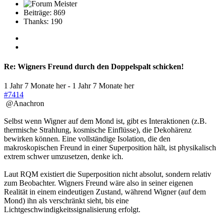
Beiträge: 869
Thanks: 190
Re:
Wigners Freund durch den Doppelspalt schicken!
1 Jahr 7 Monate her
-
1 Jahr 7 Monate her
#7414
@Anachron
Selbst wenn Wigner auf dem Mond ist, gibt es Interaktionen (z.B.
thermische Strahlung, kosmische Einflüsse), die Dekohärenz
bewirken können. Eine vollständige Isolation, die den
makroskopischen Freund in einer Superposition hält, ist physikalisch
extrem schwer umzusetzen, denke ich.
Laut RQM existiert die Superposition nicht absolut, sondern relativ
zum Beobachter. Wigners Freund wäre also in seiner eigenen
Realität in einem eindeutigen Zustand, während Wigner (auf dem
Mond) ihn als verschränkt sieht, bis eine
Lichtgeschwindigkeitssignalisierung erfolgt.