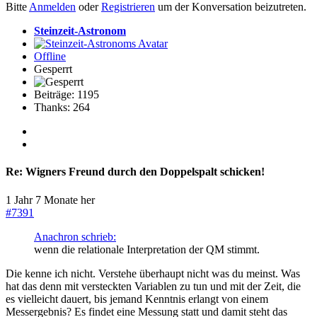
Bitte
Anmelden
oder
Registrieren
um der Konversation beizutreten.
Steinzeit-Astronom
Offline
Gesperrt
Beiträge: 1195
Thanks: 264
Re:
Wigners Freund durch den Doppelspalt schicken!
1 Jahr 7 Monate her
#7391
Anachron schrieb:
wenn die relationale Interpretation der QM stimmt.
Die kenne ich nicht. Verstehe überhaupt nicht was du meinst. Was
hat das denn mit versteckten Variablen zu tun und mit der Zeit, die
es vielleicht dauert, bis jemand Kenntnis erlangt von einem
Messergebnis? Es findet eine Messung statt und damit steht das