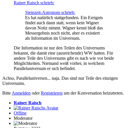
Rainer Raisch schrieb:
Steinzeit-Astronom schrieb:
Es hat natürlich stattgefunden. Ein Ereignis
findet auch dann statt, wenn kein Wigner
davon Notiz nimmt. Wigner kennt bloß das
Messergebnis noch nicht, aber es existiert
als Information im Universum.
Die Information ist nur den Teilen des Universums
bekannt, die damit eine (ausreichende) WW hatten. Für
andere Teile des Universums gibt es nach wie vor beide
Möglichkeiten. Niemand weiß vorher, in welchem
Paralleluniversum er sich befindet.
Achso, Paralleluniversen... naja. Das sind nur Teile des einzigen
Universums.
Bitte
Anmelden
oder
Registrieren
um der Konversation beizutreten.
Rainer Raisch
Offline
Moderator