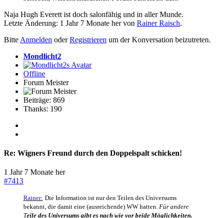
Naja Hugh Everett ist doch salonfähig und in aller Munde.
Letzte Änderung: 1 Jahr 7 Monate her von
Rainer Raisch
.
Bitte
Anmelden
oder
Registrieren
um der Konversation beizutreten.
Mondlicht2
Offline
Forum Meister
Beiträge: 869
Thanks: 190
Re:
Wigners Freund durch den Doppelspalt schicken!
1 Jahr 7 Monate her
#7413
Rainer:
Die Information ist nur den Teilen des Universums
bekannt, die damit eine (ausreichende) WW hatten.
Für andere
T
eile des Universums gibt es nach wie vor beide Möglichkeiten.