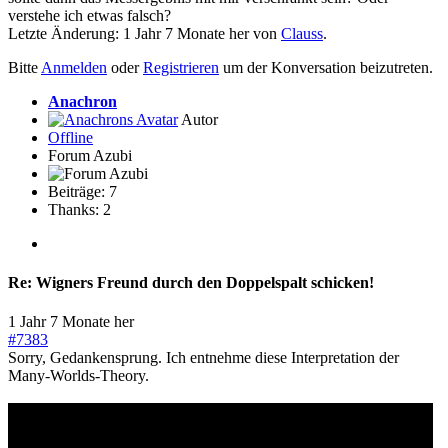
verstehe ich etwas falsch?
Letzte Änderung: 1 Jahr 7 Monate her von
Clauss
.
Bitte
Anmelden
oder
Registrieren
um der Konversation beizutreten.
Anachron
Autor
Offline
Forum Azubi
Beiträge: 7
Thanks: 2
Re:
Wigners Freund durch den Doppelspalt schicken!
1 Jahr 7 Monate her
#7383
Sorry, Gedankensprung. Ich entnehme diese Interpretation der
Many-Worlds-Theory.