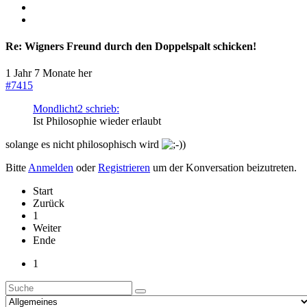
Re:
Wigners Freund durch den Doppelspalt schicken!
1 Jahr 7 Monate her
#7415
Mondlicht2 schrieb:
Ist Philosophie wieder erlaubt
solange es nicht philosophisch wird
)
Bitte
Anmelden
oder
Registrieren
um der Konversation beizutreten.
Start
Zurück
1
Weiter
Ende
1