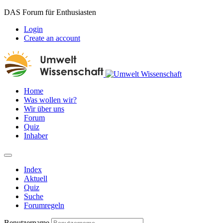
DAS Forum für Enthusiasten
Login
Create an account
Home
Was wollen wir?
Wir über uns
Forum
Quiz
Inhaber
Index
Aktuell
Quiz
Suche
Forumregeln
Benutzername