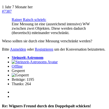
1 Jahr 7 Monate her
#7387
Rainer Raisch schrieb:
Eine Messung ist eine (ausreichend intensive) WW
zwischen zwei Objekten. Diese werden dadurch
(theoretisch) miteinander verschränkt.
Wieso sollten sie durch eine Messung verschränkt werden?
Bitte
Anmelden
oder
Registrieren
um der Konversation beizutreten.
Steinzeit-Astronom
Offline
Gesperrt
Beiträge: 1195
Thanks: 264
Re:
Wigners Freund durch den Doppelspalt schicken!