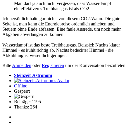
Man darf ja auch nicht vergessen, dass Wasserdampf
ein effektiveres Treibhausgas ist als CO2.
Ich persönlich halte gar nichts von diesem CO2-Wahn. Die gute
Seite ist, man kann die Energiepreise ordentlich anheben und
Steuern ohne Ende abfassen. Eine faule Ausrede, um noch mehr
Abgaben abverlangen zu können.
Wasserdampf ist das beste Treibhausgas. Beispiel: Nachts klarer
Himmel - es kühlt richtig ab. Nachts bedeckter Himmel - die
Abkühlung ist wesentlich geringer.
Bitte
Anmelden
oder
Registrieren
um der Konversation beizutreten.
Steinzeit-Astronom
Offline
Gesperrt
Beiträge: 1195
Thanks: 264