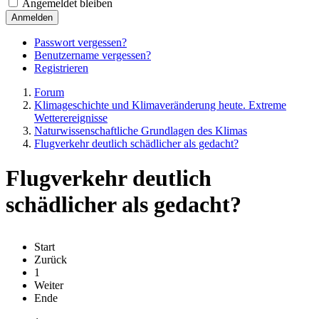
Angemeldet bleiben
Anmelden
Passwort vergessen?
Benutzername vergessen?
Registrieren
Forum
Klimageschichte und Klimaveränderung heute. Extreme
Wetterereignisse
Naturwissenschaftliche Grundlagen des Klimas
Flugverkehr deutlich schädlicher als gedacht?
Flugverkehr deutlich
schädlicher als gedacht?
Start
Zurück
1
Weiter
Ende