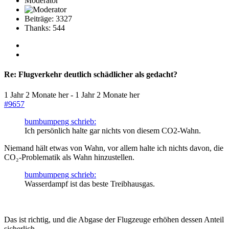
Moderator
Beiträge: 3327
Thanks: 544
Re:
Flugverkehr deutlich schädlicher als gedacht?
1 Jahr 2 Monate her
-
1 Jahr 2 Monate her
#9657
bumbumpeng schrieb:
Ich persönlich halte gar nichts von diesem CO2-Wahn.
Niemand hält etwas von Wahn, vor allem halte ich nichts davon, die
CO₂-Problematik als Wahn hinzustellen.
bumbumpeng schrieb:
Wasserdampf ist das beste Treibhausgas.
Das ist richtig, und die Abgase der Flugzeuge erhöhen dessen Anteil
sicherlich.