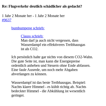
Re:
Flugverkehr deutlich schädlicher als gedacht?
1 Jahr 2 Monate her
-
1 Jahr 2 Monate her
#9637
bumbumpeng schrieb:
Clauss schrieb:
Man darf ja auch nicht vergessen, dass
Wasserdampf ein effektiveres Treibhausgas
ist als CO2.
Ich persönlich halte gar nichts von diesem CO2-Wahn.
Die gute Seite ist, man kann die Energiepreise
ordentlich anheben und Steuern ohne Ende abfassen.
Eine faule Ausrede, um noch mehr Abgaben
abverlangen zu können.
Wasserdampf ist das beste Treibhausgas. Beispiel:
Nachts klarer Himmel - es kühlt richtig ab. Nachts
bedeckter Himmel - die Abkühlung ist wesentlich
geringer.