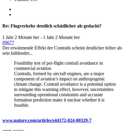
Re:
Flugverkehr deutlich schädlicher als gedacht?
1 Jahr 2 Monate her
-
1 Jahr 2 Monate her
#9677
Der erwärmende Effekt der Contrails scheint deutlicher höher als
sein kühlender...
Feasibility test of per-flight contrail avoidance in
commercial aviation
Contrails, formed by aircraft engines, are a major
component of aviation’s impact on anthropogenic
climate change. Contrail avoidance is a potential option
to mitigate this warming effect, however, uncertainties
surrounding operational constraints and accurate
formation prediction make it unclear whether it is
feasible.
www.nature.com/articles/s44172-024-00329-7
open access