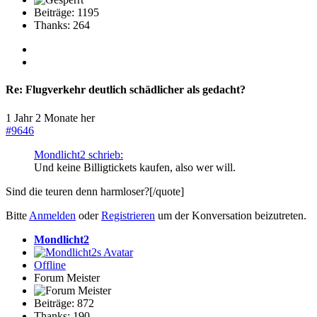
Beiträge: 1195
Thanks: 264
Re:
Flugverkehr deutlich schädlicher als gedacht?
1 Jahr 2 Monate her
#9646
Mondlicht2 schrieb:
Und keine Billigtickets kaufen, also wer will.
Sind die teuren denn harmloser?[/quote]
Bitte
Anmelden
oder
Registrieren
um der Konversation beizutreten.
Mondlicht2
Offline
Forum Meister
Beiträge: 872
Thanks: 190