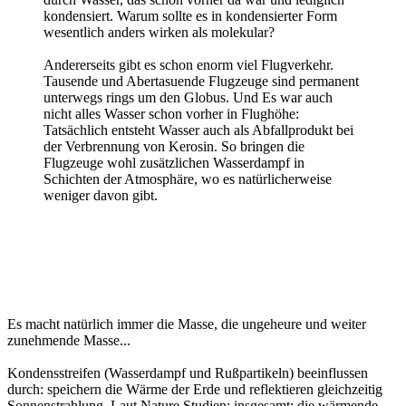
kondensiert. Warum sollte es in kondensierter Form
wesentlich anders wirken als molekular?
Andererseits gibt es schon enorm viel Flugverkehr.
Tausende und Abertasuende Flugzeuge sind permanent
unterwegs rings um den Globus. Und Es war auch
nicht alles Wasser schon vorher in Flughöhe:
Tatsächlich entsteht Wasser auch als Abfallprodukt bei
der Verbrennung von Kerosin. So bringen die
Flugzeuge wohl zusätzlichen Wasserdampf in
Schichten der Atmosphäre, wo es natürlicherweise
weniger davon gibt.
Es macht natürlich immer die Masse, die ungeheure und weiter
zunehmende Masse...
Kondensstreifen (Wasserdampf und Rußpartikeln) beeinflussen
durch: speichern die Wärme der Erde und reflektieren gleichzeitig
Sonnenstrahlung. Laut Nature Studien: insgesamt: die wärmende