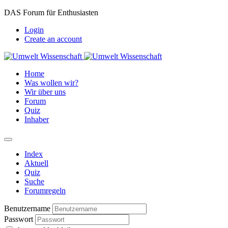
DAS Forum für Enthusiasten
Login
Create an account
Home
Was wollen wir?
Wir über uns
Forum
Quiz
Inhaber
Index
Aktuell
Quiz
Suche
Forumregeln
Benutzername
Passwort