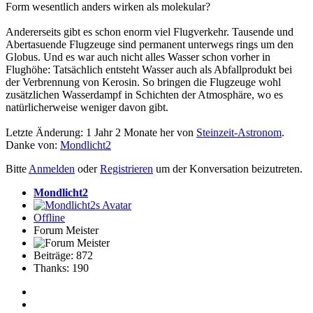
Form wesentlich anders wirken als molekular?
Andererseits gibt es schon enorm viel Flugverkehr. Tausende und
Abertasuende Flugzeuge sind permanent unterwegs rings um den
Globus. Und es war auch nicht alles Wasser schon vorher in
Flughöhe: Tatsächlich entsteht Wasser auch als Abfallprodukt bei
der Verbrennung von Kerosin. So bringen die Flugzeuge wohl
zusätzlichen Wasserdampf in Schichten der Atmosphäre, wo es
natürlicherweise weniger davon gibt.
Letzte Änderung: 1 Jahr 2 Monate her von
Steinzeit-Astronom
.
Danke von:
Mondlicht2
Bitte
Anmelden
oder
Registrieren
um der Konversation beizutreten.
Mondlicht2
Offline
Forum Meister
Beiträge: 872
Thanks: 190