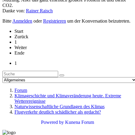
CO2.
Danke von:
Rainer Raisch
Bitte
Anmelden
oder
Registrieren
um der Konversation beizutreten.
Start
Zurück
1
Weiter
Ende
1
Forum
Klimageschichte und Klimaveränderung heute. Extreme
Wetterereignisse
Naturwissenschaftliche Grundlagen des Klimas
Flugverkehr deutlich schädlicher als gedacht?
Powered by
Kunena Forum