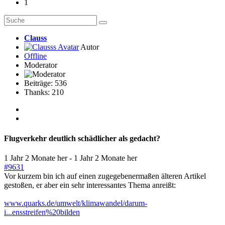
1
Clauss
Autor
Offline
Moderator
Beiträge: 536
Thanks: 210
Flugverkehr deutlich schädlicher als gedacht?
1 Jahr 2 Monate her
-
1 Jahr 2 Monate her
#9631
Vor kurzem bin ich auf einen zugegebenermaßen älteren Artikel
gestoßen, er aber ein sehr interessantes Thema anreißt:
www.quarks.de/umwelt/klimawandel/darum-
i...ensstreifen%20bilden