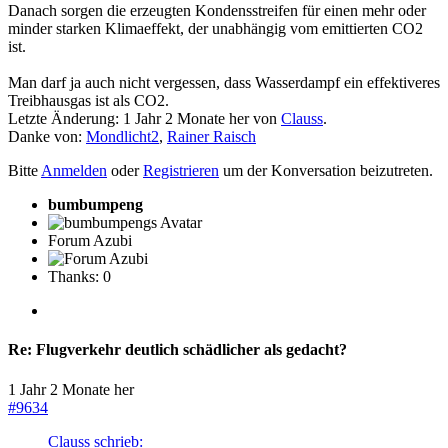
Danach sorgen die erzeugten Kondensstreifen für einen mehr oder
minder starken Klimaeffekt, der unabhängig vom emittierten CO2
ist.
Man darf ja auch nicht vergessen, dass Wasserdampf ein effektiveres
Treibhausgas ist als CO2.
Letzte Änderung: 1 Jahr 2 Monate her von
Clauss
.
Danke von:
Mondlicht2
,
Rainer Raisch
Bitte
Anmelden
oder
Registrieren
um der Konversation beizutreten.
bumbumpeng
Forum Azubi
Thanks: 0
Re:
Flugverkehr deutlich schädlicher als gedacht?
1 Jahr 2 Monate her
#9634
Clauss schrieb: