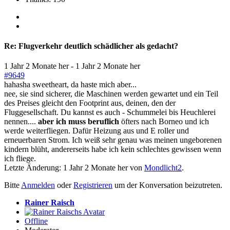
Re:
Flugverkehr deutlich schädlicher als gedacht?
1 Jahr 2 Monate her
-
1 Jahr 2 Monate her
#9649
hahasha sweetheart, da haste mich aber...
nee, sie sind sicherer, die Maschinen werden gewartet und ein Teil
des Preises gleicht den Footprint aus, deinen, den der
Fluggesellschaft. Du kannst es auch - Schummelei bis Heuchlerei
nennen....
aber ich muss beruflich
öfters nach Borneo und ich
werde weiterfliegen. Dafür Heizung aus und E roller und
erneuerbaren Strom. Ich weiß sehr genau was meinen ungeborenen
kindern blüht, andererseits habe ich kein schlechtes gewissen wenn
ich fliege.
Letzte Änderung: 1 Jahr 2 Monate her von
Mondlicht2
.
Bitte
Anmelden
oder
Registrieren
um der Konversation beizutreten.
Rainer Raisch
Offline