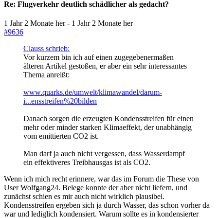
Re:
Flugverkehr deutlich schädlicher als gedacht?
1 Jahr 2 Monate her
-
1 Jahr 2 Monate her
#9636
Clauss schrieb:
Vor kurzem bin ich auf einen zugegebenermaßen
älteren Artikel gestoßen, er aber ein sehr interessantes
Thema anreißt:
www.quarks.de/umwelt/klimawandel/darum-
i...ensstreifen%20bilden
Danach sorgen die erzeugten Kondensstreifen für einen
mehr oder minder starken Klimaeffekt, der unabhängig
vom emittierten CO2 ist.
Man darf ja auch nicht vergessen, dass Wasserdampf
ein effektiveres Treibhausgas ist als CO2.
Wenn ich mich recht erinnere, war das im Forum die These von
User Wolfgang24. Belege konnte der aber nicht liefern, und
zunächst schien es mir auch nicht wirklich plausibel.
Kondensstreifen ergeben sich ja durch Wasser, das schon vorher da
war und lediglich kondensiert. Warum sollte es in kondensierter