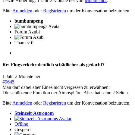
Letzte Änderung: 1 Jahr 2 Monate her von
Mondlicht2
.
Bitte
Anmelden
oder
Registrieren
um der Konversation beizutreten.
bumbumpeng
Forum Azubi
Thanks: 0
Re:
Flugverkehr deutlich schädlicher als gedacht?
1 Jahr 2 Monate her
#9645
Man darf dabei aber Eines nicht vergessen zu erwähnen:
Die schützende Funktion der Atmosphäre. Alles hat seine 2 Seiten.
Bitte
Anmelden
oder
Registrieren
um der Konversation beizutreten.
Steinzeit-Astronom
Offline
Gesperrt