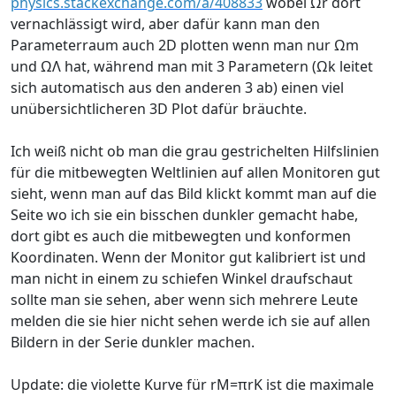
physics.stackexchange.com/a/408833
wobei Ωr dort
vernachlässigt wird, aber dafür kann man den
Parameterraum auch 2D plotten wenn man nur Ωm
und ΩΛ hat, während man mit 3 Parametern (Ωk leitet
sich automatisch aus den anderen 3 ab) einen viel
unübersichtlicheren 3D Plot dafür bräuchte.
Ich weiß nicht ob man die grau gestrichelten Hilfslinien
für die mitbewegten Weltlinien auf allen Monitoren gut
sieht, wenn man auf das Bild klickt kommt man auf die
Seite wo ich sie ein bisschen dunkler gemacht habe,
dort gibt es auch die mitbewegten und konformen
Koordinaten. Wenn der Monitor gut kalibriert ist und
man nicht in einem zu schiefen Winkel draufschaut
sollte man sie sehen, aber wenn sich mehrere Leute
melden die sie hier nicht sehen werde ich sie auf allen
Bildern in der Serie dunkler machen.
Update: die violette Kurve für rM=πrK ist die maximale