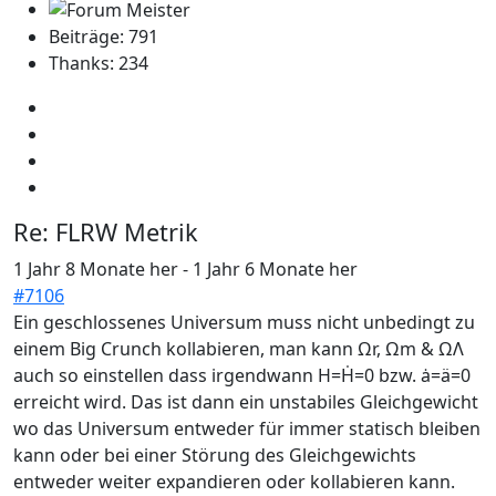
Beiträge: 791
Thanks: 234
Re:
FLRW Metrik
1 Jahr 8 Monate her
-
1 Jahr 6 Monate her
#7106
Ein geschlossenes Universum muss nicht unbedingt zu
einem Big Crunch kollabieren, man kann Ωr, Ωm & ΩΛ
auch so einstellen dass irgendwann H=Ḣ=0 bzw. ȧ=ä=0
erreicht wird. Das ist dann ein unstabiles Gleichgewicht
wo das Universum entweder für immer statisch bleiben
kann oder bei einer Störung des Gleichgewichts
entweder weiter expandieren oder kollabieren kann.