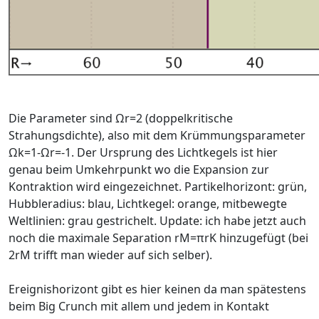
Die Parameter sind Ωr=2 (doppelkritische
Strahungsdichte), also mit dem Krümmungsparameter
Ωk=1-Ωr=-1. Der Ursprung des Lichtkegels ist hier
genau beim Umkehrpunkt wo die Expansion zur
Kontraktion wird eingezeichnet. Partikelhorizont: grün,
Hubbleradius: blau, Lichtkegel: orange, mitbewegte
Weltlinien: grau gestrichelt. Update: ich habe jetzt auch
noch die maximale Separation rM=πrK hinzugefügt (bei
2rM trifft man wieder auf sich selber).
Ereignishorizont gibt es hier keinen da man spätestens
beim Big Crunch mit allem und jedem in Kontakt