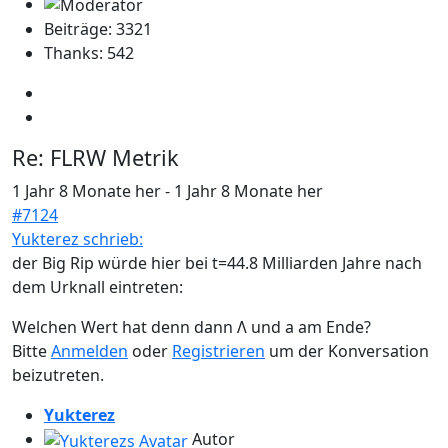
Beiträge: 3321
Thanks: 542
Re:
FLRW Metrik
1 Jahr 8 Monate her
-
1 Jahr 8 Monate her
#7124
Yukterez schrieb:
der Big Rip würde hier bei t=44.8 Milliarden Jahre nach
dem Urknall eintreten:
Welchen Wert hat denn dann Λ und a am Ende?
Bitte
Anmelden
oder
Registrieren
um der Konversation
beizutreten.
Yukterez
Autor