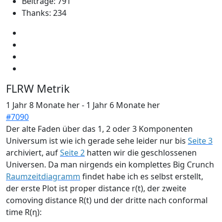
Beiträge: 791
Thanks: 234
FLRW Metrik
1 Jahr 8 Monate her
-
1 Jahr 6 Monate her
#7090
Der alte Faden über das 1, 2 oder 3 Komponenten
Universum ist wie ich gerade sehe leider nur bis
Seite 3
archiviert, auf
Seite 2
hatten wir die geschlossenen
Universen. Da man nirgends ein komplettes Big Crunch
Raumzeitdiagramm
findet habe ich es selbst erstellt,
der erste Plot ist proper distance r(t), der zweite
comoving distance R(t) und der dritte nach conformal
time R(η):