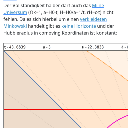
Der Vollständigkeit halber darf auch das
Milne
Universum
(Ωk=1, a=H0·t, H=H0/a=1/t, rH=c·t) nicht
fehlen. Da es sich hierbei um einen
verkleideten
Minkowski
handelt gibt es
keine Horizonte
und der
Hubbleradius in comoving Koordinaten ist konstant: