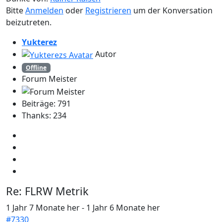
Bitte
Anmelden
oder
Registrieren
um der Konversation
beizutreten.
Yukterez
Autor
Offline
Forum Meister
Beiträge: 791
Thanks: 234
Re:
FLRW Metrik
1 Jahr 7 Monate her
-
1 Jahr 6 Monate her
#7330