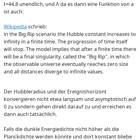
t=44.8 unendlich, und Λ da es dann eine Funktion von a
ist auch:
Wikipedia
schrieb:
in the Big Rip scenario the Hubble constant increases to
infinity in a finite time. The progression of time itself
will stop. The model implies that after a finite time there
will be a final singularity, called the "Big Rip", in which
the observable universe eventually reaches zero size
and all distances diverge to infinite values.
Der Hubbleradius und der Ereignishorizont
konvergieren nicht etwa langsam und asymptotisch auf
0 zu sondern gehen direkt darauf zu und erreichen es
dann auch tatsächlich.
Falls die dunkle Energiedichte nicht höher als die
Planckdichte werden könnte und dort konstant bliebe