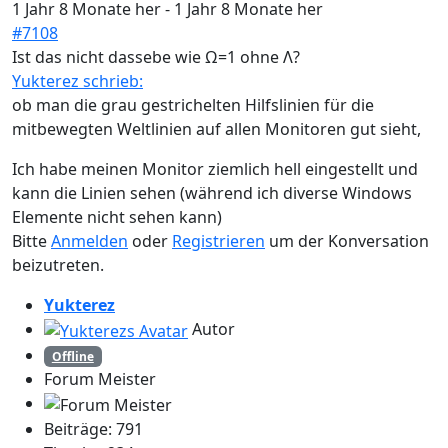
1 Jahr 8 Monate her
-
1 Jahr 8 Monate her
#7108
Ist das nicht dassebe wie Ω=1 ohne Λ?
Yukterez schrieb:
ob man die grau gestrichelten Hilfslinien für die
mitbewegten Weltlinien auf allen Monitoren gut sieht,
Ich habe meinen Monitor ziemlich hell eingestellt und
kann die Linien sehen (während ich diverse Windows
Elemente nicht sehen kann)
Bitte
Anmelden
oder
Registrieren
um der Konversation
beizutreten.
Yukterez
Autor
Offline
Forum Meister
Beiträge: 791