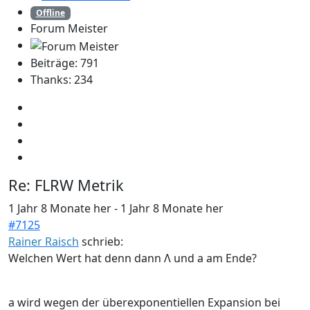
Offline
Forum Meister
Beiträge: 791
Thanks: 234
Re:
FLRW Metrik
1 Jahr 8 Monate her
-
1 Jahr 8 Monate her
#7125
Rainer Raisch
schrieb:
Welchen Wert hat denn dann Λ und a am Ende?
a wird wegen der überexponentiellen Expansion bei