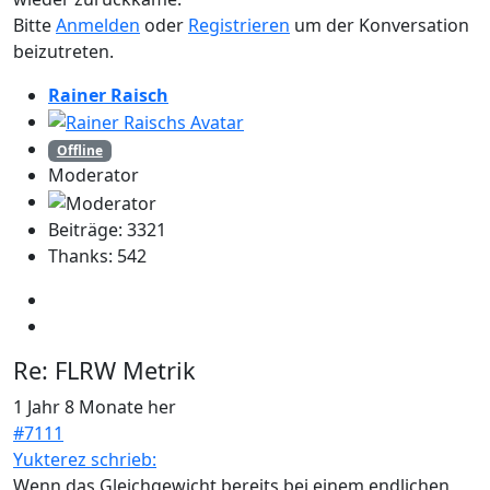
Bitte
Anmelden
oder
Registrieren
um der Konversation
beizutreten.
Rainer Raisch
Offline
Moderator
Beiträge: 3321
Thanks: 542
Re:
FLRW Metrik
1 Jahr 8 Monate her
#7111
Yukterez schrieb:
Wenn das Gleichgewicht bereits bei einem endlichen