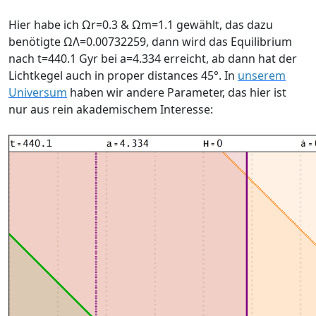
Hier habe ich Ωr=0.3 & Ωm=1.1 gewählt, das dazu
benötigte ΩΛ=0.00732259, dann wird das Equilibrium
nach t=440.1 Gyr bei a=4.334 erreicht, ab dann hat der
Lichtkegel auch in proper distances 45°. In
unserem
Universum
haben wir andere Parameter, das hier ist
nur aus rein akademischem Interesse: