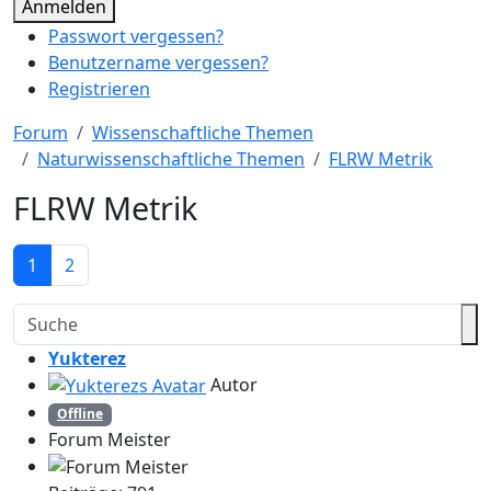
Anmelden
Passwort vergessen?
Benutzername vergessen?
Registrieren
Forum
Wissenschaftliche Themen
Naturwissenschaftliche Themen
FLRW Metrik
FLRW Metrik
1
2
Yukterez
Autor
Offline
Forum Meister