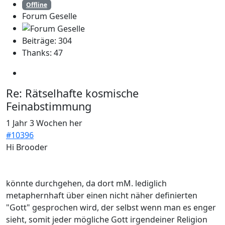
Offline
Forum Geselle
Beiträge: 304
Thanks: 47
Re:
Rätselhafte kosmische
Feinabstimmung
1 Jahr 3 Wochen her
#10396
Hi Brooder
könnte durchgehen, da dort mM. lediglich
metaphernhaft über einen nicht näher definierten
"Gott" gesprochen wird, der selbst wenn man es enger
sieht, somit jeder mögliche Gott irgendeiner Religion