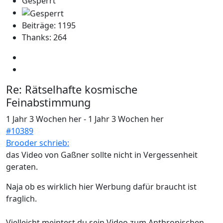
Gesperrt
Beiträge: 1195
Thanks: 264
Re:
Rätselhafte kosmische
Feinabstimmung
1 Jahr 3 Wochen her
-
1 Jahr 3 Wochen her
#10389
Brooder schrieb:
das Video von Gaßner sollte nicht in Vergessenheit
geraten.
Naja ob es wirklich hier Werbung dafür braucht ist
fraglich.
Vielleicht meintest du sein Video zum Anthropischen