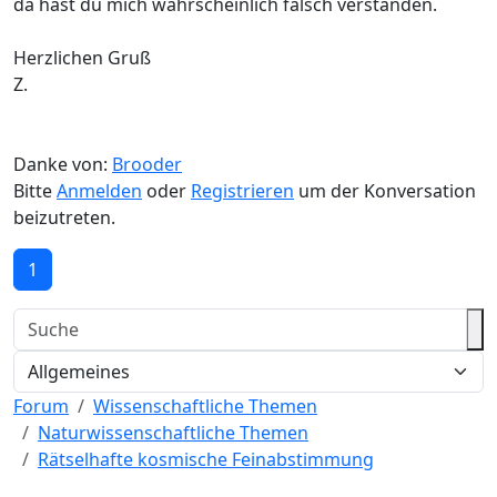
da hast du mich wahrscheinlich falsch verstanden.
Herzlichen Gruß
Z.
Danke von:
Brooder
Bitte
Anmelden
oder
Registrieren
um der Konversation
beizutreten.
1
Forum
Wissenschaftliche Themen
Naturwissenschaftliche Themen
Rätselhafte kosmische Feinabstimmung