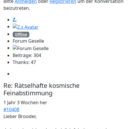
Bitte
Anmelden
oder
Registrieren
um der Konversation
beizutreten.
Z.
Offline
Forum Geselle
Beiträge: 304
Thanks: 47
Re:
Rätselhafte kosmische
Feinabstimmung
1 Jahr 3 Wochen her
#10408
Lieber Brooder,