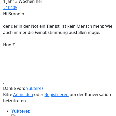
1 Jahr 3 Wochen her
#10405
Hi Brooder
der der in der Not ein Tier ist, ist kein Mensch mehr. Wie
auch immer die Feinabstimmung ausfallen möge.
Hug Z.
.
Danke von:
Yukterez
Bitte
Anmelden
oder
Registrieren
um der Konversation
beizutreten.
Yukterez