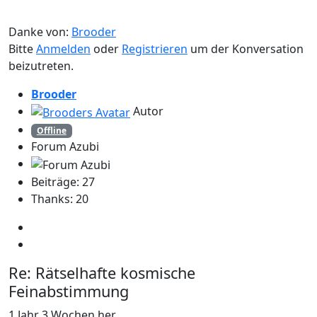
Danke von:
Brooder
Bitte
Anmelden
oder
Registrieren
um der Konversation
beizutreten.
Brooder
Autor
Offline
Forum Azubi
Beiträge: 27
Thanks: 20
Re:
Rätselhafte kosmische
Feinabstimmung
1 Jahr 3 Wochen her