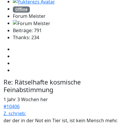
Offline
Forum Meister
Beiträge: 791
Thanks: 234
Re:
Rätselhafte kosmische
Feinabstimmung
1 Jahr 3 Wochen her
#10406
Z. schrieb:
der der in der Not ein Tier ist, ist kein Mensch mehr.