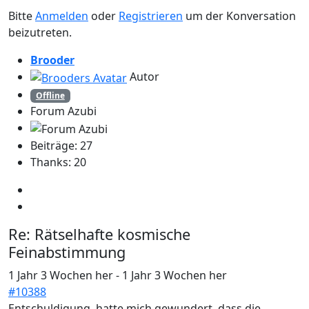
Bitte
Anmelden
oder
Registrieren
um der Konversation
beizutreten.
Brooder
Autor
Offline
Forum Azubi
Beiträge: 27
Thanks: 20
Re:
Rätselhafte kosmische
Feinabstimmung
1 Jahr 3 Wochen her
-
1 Jahr 3 Wochen her
#10388
Entschuldigung, hatte mich gewundert, dass die