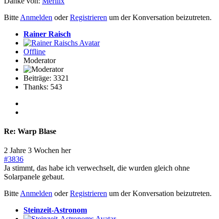
Danke von:
Merilix
Bitte
Anmelden
oder
Registrieren
um der Konversation beizutreten.
Rainer Raisch
Offline
Moderator
Beiträge: 3321
Thanks: 543
Re:
Warp Blase
2 Jahre 3 Wochen her
#3836
Ja stimmt, das habe ich verwechselt, die wurden gleich ohne
Solarpanele gebaut.
Bitte
Anmelden
oder
Registrieren
um der Konversation beizutreten.
Steinzeit-Astronom