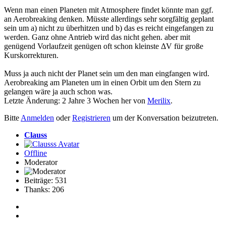
Wenn man einen Planeten mit Atmosphere findet könnte man ggf.
an Aerobreaking denken. Müsste allerdings sehr sorgfältig geplant
sein um a) nicht zu überhitzen und b) das es reicht eingefangen zu
werden. Ganz ohne Antrieb wird das nicht gehen. aber mit
genügend Vorlaufzeit genügen oft schon kleinste ΔV für große
Kurskorrekturen.
Muss ja auch nicht der Planet sein um den man eingfangen wird.
Aerobreaking am Planeten um in einen Orbit um den Stern zu
gelangen wäre ja auch schon was.
Letzte Änderung: 2 Jahre 3 Wochen her von
Merilix
.
Bitte
Anmelden
oder
Registrieren
um der Konversation beizutreten.
Clauss
Offline
Moderator
Beiträge: 531
Thanks: 206