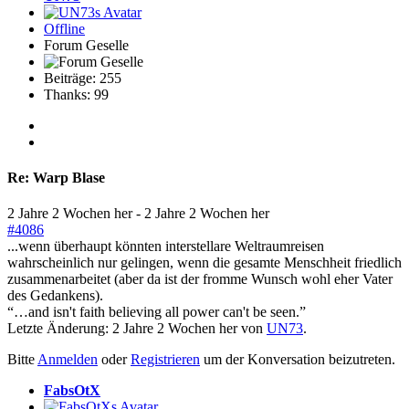
Offline
Forum Geselle
Beiträge: 255
Thanks: 99
Re:
Warp Blase
2 Jahre 2 Wochen her
-
2 Jahre 2 Wochen her
#4086
...wenn überhaupt könnten interstellare Weltraumreisen
wahrscheinlich nur gelingen, wenn die gesamte Menschheit friedlich
zusammenarbeitet (aber da ist der fromme Wunsch wohl eher Vater
des Gedankens).
“…and isn't faith believing all power can't be seen.”
Letzte Änderung: 2 Jahre 2 Wochen her von
UN73
.
Bitte
Anmelden
oder
Registrieren
um der Konversation beizutreten.
FabsOtX