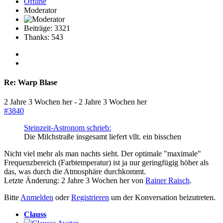
Offline
Moderator
Beiträge: 3321
Thanks: 543
Re:
Warp Blase
2 Jahre 3 Wochen her
-
2 Jahre 3 Wochen her
#3840
Steinzeit-Astronom schrieb:
Die Milchstraße insgesamt liefert vllt. ein bisschen
Nicht viel mehr als man nachts sieht. Der optimale "maximale"
Frequenzbereich (Farbtemperatur) ist ja nur geringfügig höher als
das, was durch die Atmosphäre durchkommt.
Letzte Änderung: 2 Jahre 3 Wochen her von
Rainer Raisch
.
Bitte
Anmelden
oder
Registrieren
um der Konversation beizutreten.
Clauss