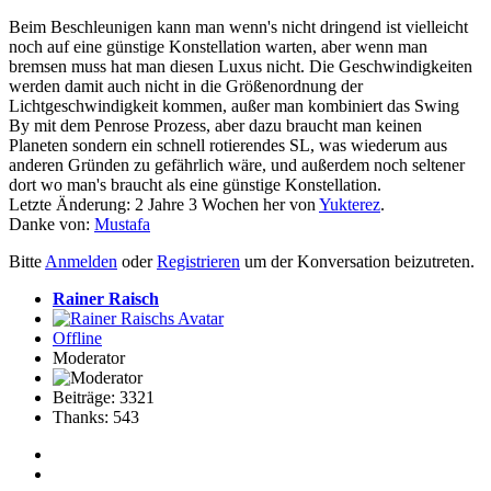
Beim Beschleunigen kann man wenn's nicht dringend ist vielleicht
noch auf eine günstige Konstellation warten, aber wenn man
bremsen muss hat man diesen Luxus nicht. Die Geschwindigkeiten
werden damit auch nicht in die Größenordnung der
Lichtgeschwindigkeit kommen, außer man kombiniert das Swing
By mit dem Penrose Prozess, aber dazu braucht man keinen
Planeten sondern ein schnell rotierendes SL, was wiederum aus
anderen Gründen zu gefährlich wäre, und außerdem noch seltener
dort wo man's braucht als eine günstige Konstellation.
Letzte Änderung: 2 Jahre 3 Wochen her von
Yukterez
.
Danke von:
Mustafa
Bitte
Anmelden
oder
Registrieren
um der Konversation beizutreten.
Rainer Raisch
Offline
Moderator
Beiträge: 3321
Thanks: 543