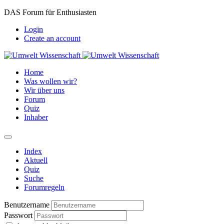
DAS Forum für Enthusiasten
Login
Create an account
Home
Was wollen wir?
Wir über uns
Forum
Quiz
Inhaber
Index
Aktuell
Quiz
Suche
Forumregeln
Benutzername
Passwort