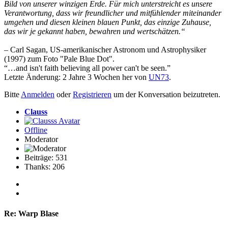
Bild von unserer winzigen Erde. Für mich unterstreicht es unsere
Verantwortung, dass wir freundlicher und mitfühlender miteinander
umgehen und diesen kleinen blauen Punkt, das einzige Zuhause,
das wir je gekannt haben, bewahren und wertschätzen.“
– Carl Sagan, US-amerikanischer Astronom und Astrophysiker
(1997) zum Foto "Pale Blue Dot".
“…and isn't faith believing all power can't be seen.”
Letzte Änderung: 2 Jahre 3 Wochen her von
UN73
.
Bitte
Anmelden
oder
Registrieren
um der Konversation beizutreten.
Clauss
Offline
Moderator
Beiträge: 531
Thanks: 206
Re:
Warp Blase