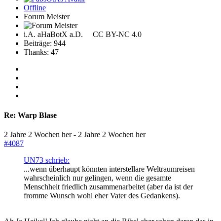
Offline
Forum Meister
i.A. aHaBotX a.D. CC BY-NC 4.0
Beiträge: 944
Thanks: 47
Re:
Warp Blase
2 Jahre 2 Wochen her
-
2 Jahre 2 Wochen her
#4087
UN73 schrieb:
...wenn überhaupt könnten interstellare Weltraumreisen
wahrscheinlich nur gelingen, wenn die gesamte
Menschheit friedlich zusammenarbeitet (aber da ist der
fromme Wunsch wohl eher Vater des Gedankens).