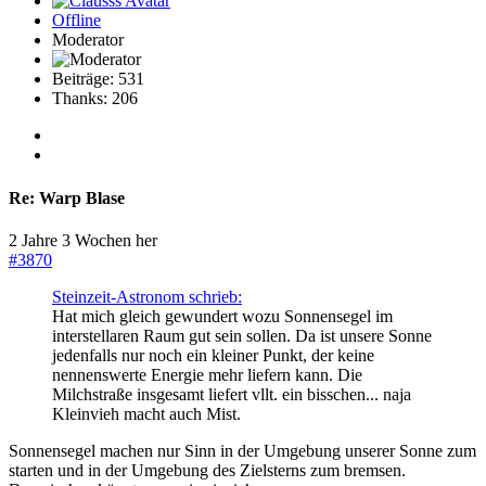
Offline
Moderator
Beiträge: 531
Thanks: 206
Re:
Warp Blase
2 Jahre 3 Wochen her
#3870
Steinzeit-Astronom schrieb:
Hat mich gleich gewundert wozu Sonnensegel im
interstellaren Raum gut sein sollen. Da ist unsere Sonne
jedenfalls nur noch ein kleiner Punkt, der keine
nennenswerte Energie mehr liefern kann. Die
Milchstraße insgesamt liefert vllt. ein bisschen... naja
Kleinvieh macht auch Mist.
Sonnensegel machen nur Sinn in der Umgebung unserer Sonne zum
starten und in der Umgebung des Zielsterns zum bremsen.