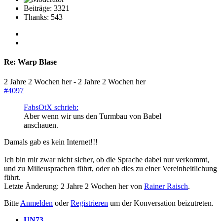
Beiträge: 3321
Thanks: 543
Re:
Warp Blase
2 Jahre 2 Wochen her
-
2 Jahre 2 Wochen her
#4097
FabsOtX schrieb:
Aber wenn wir uns den Turmbau von Babel
anschauen.
Damals gab es kein Internet!!!
Ich bin mir zwar nicht sicher, ob die Sprache dabei nur verkommt,
und zu Milieusprachen führt, oder ob dies zu einer Vereinheitlichung
führt.
Letzte Änderung: 2 Jahre 2 Wochen her von
Rainer Raisch
.
Bitte
Anmelden
oder
Registrieren
um der Konversation beizutreten.
UN73