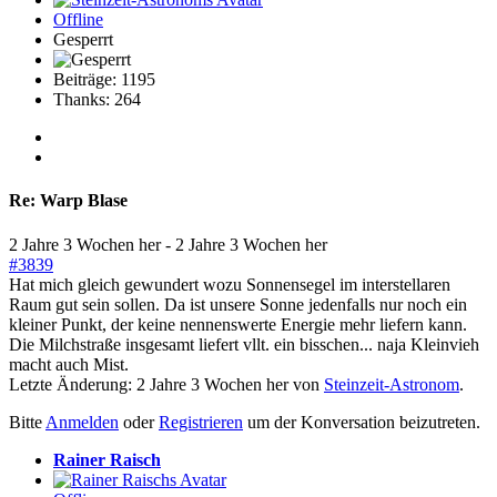
Offline
Gesperrt
Beiträge: 1195
Thanks: 264
Re:
Warp Blase
2 Jahre 3 Wochen her
-
2 Jahre 3 Wochen her
#3839
Hat mich gleich gewundert wozu Sonnensegel im interstellaren
Raum gut sein sollen. Da ist unsere Sonne jedenfalls nur noch ein
kleiner Punkt, der keine nennenswerte Energie mehr liefern kann.
Die Milchstraße insgesamt liefert vllt. ein bisschen... naja Kleinvieh
macht auch Mist.
Letzte Änderung: 2 Jahre 3 Wochen her von
Steinzeit-Astronom
.
Bitte
Anmelden
oder
Registrieren
um der Konversation beizutreten.
Rainer Raisch