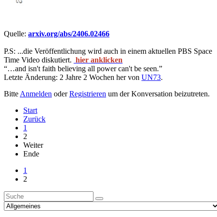
Quelle:
arxiv.org/abs/2406.02466
P.S: ...die Veröffentlichung wird auch in einem aktuellen PBS Space
Time Video diskutiert.
hier anklicken
“…and isn't faith believing all power can't be seen.”
Letzte Änderung: 2 Jahre 2 Wochen her von
UN73
.
Bitte
Anmelden
oder
Registrieren
um der Konversation beizutreten.
Start
Zurück
1
2
Weiter
Ende
1
2