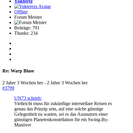
Yukterez
Offline
Forum Meister
Beiträge: 791
Thanks: 234
Re:
Warp Blase
2 Jahre 3 Wochen her
-
2 Jahre 3 Wochen her
#3799
UN73 schrieb:
Vielleicht muss für zukünftige interstellare Reisen es
genau das Prinzip sein, auf eine solche günstige
Gelegenheit zu warten, sei es das Ausnutzen einer
günstigen Planetenkonstellation für ein Swing-By-
Manöver