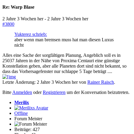
Re:
Warp Blase
2 Jahre 3 Wochen her
-
2 Jahre 3 Wochen her
#3800
Yukterez schrieb:
aber wenn man bremsen muss hat man diesen Luxus
nicht
Alles eine Sache der sorgfältigen Planung, Angeblich soll es in
25037 Jahren in der Nähe von Proxima Centauri eine günstige
Konstellation geben, aber alle Planeten dort sind nicht bekannt, so
dass das Vorhersagefenster nur schlappe 5 Tage beträgt ....
Letzte Änderung: 2 Jahre 3 Wochen her von
Rainer Raisch
.
Bitte
Anmelden
oder
Registrieren
um der Konversation beizutreten.
Merilix
Offline
Forum Meister
Beiträge: 427