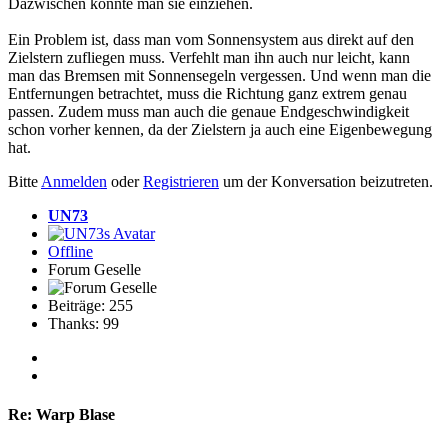
Dazwischen könnte man sie einziehen.
Ein Problem ist, dass man vom Sonnensystem aus direkt auf den
Zielstern zufliegen muss. Verfehlt man ihn auch nur leicht, kann
man das Bremsen mit Sonnensegeln vergessen. Und wenn man die
Entfernungen betrachtet, muss die Richtung ganz extrem genau
passen. Zudem muss man auch die genaue Endgeschwindigkeit
schon vorher kennen, da der Zielstern ja auch eine Eigenbewegung
hat.
Bitte
Anmelden
oder
Registrieren
um der Konversation beizutreten.
UN73
Offline
Forum Geselle
Beiträge: 255
Thanks: 99
Re:
Warp Blase