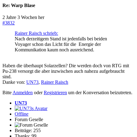
Re:
Warp Blase
2 Jahre 3 Wochen her
#3832
Rainer Raisch schrieb:
Nach derzeitigem Stand ist jedenfalls bei beiden
Voyager schon das Licht für die Energie der
Kommunikation kaum noch ausreichend.
Haben die überhaupt Solarzellen? Die werden doch von RTG mit
Pu-238 versorgt die aber inzwischen auch nahezu aufgebraucht
sind.
Danke von:
UN73
,
Rainer Raisch
Bitte
Anmelden
oder
Registrieren
um der Konversation beizutreten.
UN73
Offline
Forum Geselle
Beiträge: 255
Thanks: 99