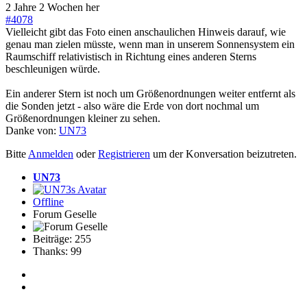
2 Jahre 2 Wochen her
#4078
Vielleicht gibt das Foto einen anschaulichen Hinweis darauf, wie
genau man zielen müsste, wenn man in unserem Sonnensystem ein
Raumschiff relativistisch in Richtung eines anderen Sterns
beschleunigen würde.
Ein anderer Stern ist noch um Größenordnungen weiter entfernt als
die Sonden jetzt - also wäre die Erde von dort nochmal um
Größenordnungen kleiner zu sehen.
Danke von:
UN73
Bitte
Anmelden
oder
Registrieren
um der Konversation beizutreten.
UN73
Offline
Forum Geselle
Beiträge: 255
Thanks: 99