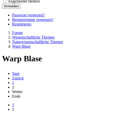
Angemeldet bleiben
Anmelden
Passwort vergessen?
Benutzername vergessen?
Registrieren
Forum
Wissenschaftliche Themen
Naturwissenschaftliche Themen
Warp Blase
Warp Blase
Start
Zurück
1
2
Weiter
Ende
1
2