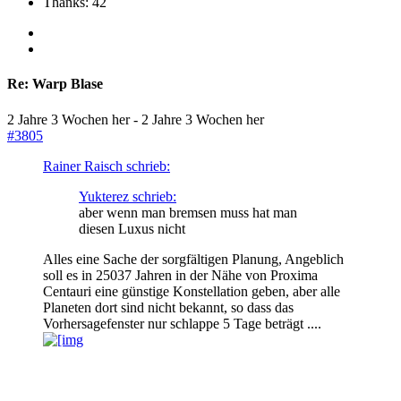
Thanks: 42
Re:
Warp Blase
2 Jahre 3 Wochen her
-
2 Jahre 3 Wochen her
#3805
Rainer Raisch schrieb:
Yukterez schrieb:
aber wenn man bremsen muss hat man
diesen Luxus nicht
Alles eine Sache der sorgfältigen Planung, Angeblich
soll es in 25037 Jahren in der Nähe von Proxima
Centauri eine günstige Konstellation geben, aber alle
Planeten dort sind nicht bekannt, so dass das
Vorhersagefenster nur schlappe 5 Tage beträgt ....