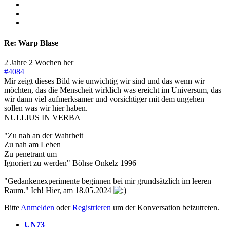
Re:
Warp Blase
2 Jahre 2 Wochen her
#4084
Mir zeigt dieses Bild wie unwichtig wir sind und das wenn wir
möchten, das die Menscheit wirklich was ereicht im Universum, das
wir dann viel aufmerksamer und vorsichtiger mit dem ungehen
sollen was wir hier haben.
NULLIUS IN VERBA
"Zu nah an der Wahrheit
Zu nah am Leben
Zu penetrant um
Ignoriert zu werden" Böhse Onkelz 1996
"Gedankenexperimente beginnen bei mir grundsätzlich im leeren
Raum." Ich! Hier, am 18.05.2024
Bitte
Anmelden
oder
Registrieren
um der Konversation beizutreten.
UN73