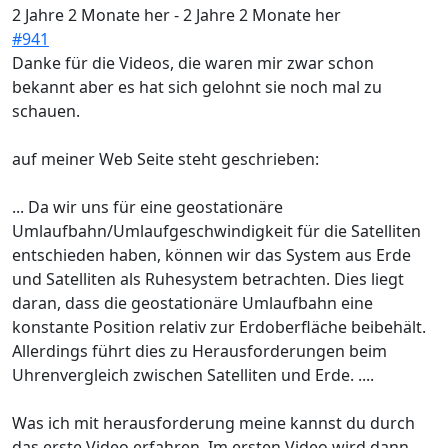
2 Jahre 2 Monate her
-
2 Jahre 2 Monate her
#941
Danke für die Videos, die waren mir zwar schon
bekannt aber es hat sich gelohnt sie noch mal zu
schauen.
auf meiner Web Seite steht geschrieben:
... Da wir uns für eine geostationäre
Umlaufbahn/Umlaufgeschwindigkeit für die Satelliten
entschieden haben, können wir das System aus Erde
und Satelliten als Ruhesystem betrachten. Dies liegt
daran, dass die geostationäre Umlaufbahn eine
konstante Position relativ zur Erdoberfläche beibehält.
Allerdings führt dies zu Herausforderungen beim
Uhrenvergleich zwischen Satelliten und Erde. ....
Was ich mit herausforderung meine kannst du durch
das erste Video erfahren. Im ersten Video wird dann