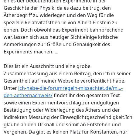
eines der bedeutendsten Experimente in der
Geschichte der Physik, da es dazu beitrug, den
Ätherbegriff zu widerlegen und den Weg für die
spezielle Relativitätstheorie von Albert Einstein zu
ebnen. Doch obwohl das Experiment bahnbrechend
war, lassen sich aus heutiger Sicht einige kritische
Anmerkungen zur Größe und Genauigkeit des
Experiments machen.....
Dies ist ein Ausschnitt und eine grobe
Zusammenfassung aus einem Beitrag, den ich in seiner
Gesamtheit auf meiner Webseite veröffentlicht habe.
Unter
ich-habe-die-forumregeln-missachtet.de/m...-
den-aethernachweis/
findet ihr den gesamten Text
sowie einen Experimentvorschlag zur endgültigen
Bestätigung oder Widerlegung des Äthers und der
indirekten Messung der Einweglichtgeschwindigkeit.Ich
glaube an den Urknall und somit an Entstehen und
Vergehen. Da gibt es keinen Platz für Konstanten, nur