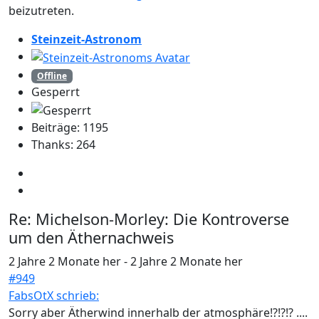
beizutreten.
Steinzeit-Astronom
Offline
Gesperrt
Beiträge: 1195
Thanks: 264
Re:
Michelson-Morley: Die Kontroverse
um den Äthernachweis
2 Jahre 2 Monate her
-
2 Jahre 2 Monate her
#949
FabsOtX schrieb:
Sorry aber Ätherwind innerhalb der atmosphäre!?!?!? ....