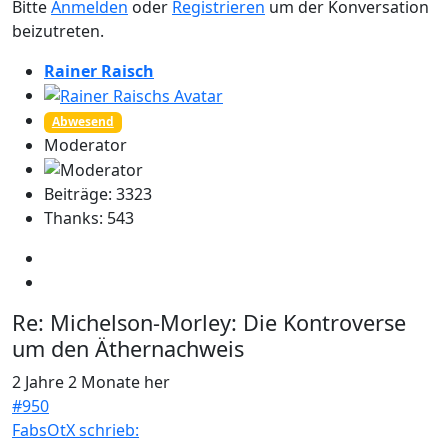
Bitte
Anmelden
oder
Registrieren
um der Konversation
beizutreten.
Rainer Raisch
Abwesend
Moderator
Beiträge: 3323
Thanks: 543
Re:
Michelson-Morley: Die Kontroverse
um den Äthernachweis
2 Jahre 2 Monate her
#950
FabsOtX schrieb: