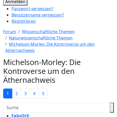
Anmelden
Passwort vergessen?
Benutzername vergessen?
Registrieren
Forum
Wissenschaftliche Themen
Naturwissenschaftliche Themen
Michelson-Morley: Die Kontroverse um den
Äthernachweis
Michelson-Morley: Die
Kontroverse um den
Äthernachweis
1
2
3
4
5
FabsOtX