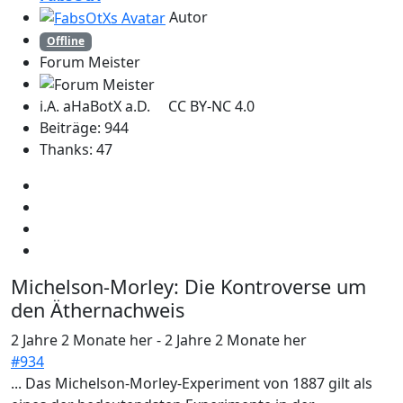
Autor
Offline
Forum Meister
i.A. aHaBotX a.D. CC BY-NC 4.0
Beiträge: 944
Thanks: 47
Michelson-Morley: Die Kontroverse um
den Äthernachweis
2 Jahre 2 Monate her
-
2 Jahre 2 Monate her
#934
... Das Michelson-Morley-Experiment von 1887 gilt als