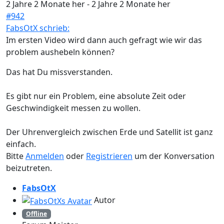
2 Jahre 2 Monate her
-
2 Jahre 2 Monate her
#942
FabsOtX schrieb:
Im ersten Video wird dann auch gefragt wie wir das
problem aushebeln können?
Das hat Du missverstanden.
Es gibt nur ein Problem, eine absolute Zeit oder
Geschwindigkeit messen zu wollen.
Der Uhrenvergleich zwischen Erde und Satellit ist ganz
einfach.
Bitte
Anmelden
oder
Registrieren
um der Konversation
beizutreten.
FabsOtX
Autor
Offline