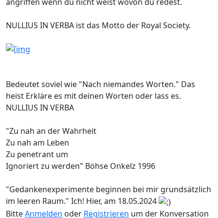
angriffen wenn du nicht weist wovon du redest.
NULLIUS IN VERBA ist das Motto der Royal Society.
Bedeutet soviel wie "Nach niemandes Worten." Das
heist Erkläre es mit deinen Worten oder lass es.
NULLIUS IN VERBA
"Zu nah an der Wahrheit
Zu nah am Leben
Zu penetrant um
Ignoriert zu werden" Böhse Onkelz 1996
"Gedankenexperimente beginnen bei mir grundsätzlich
im leeren Raum." Ich! Hier, am 18.05.2024
Bitte
Anmelden
oder
Registrieren
um der Konversation