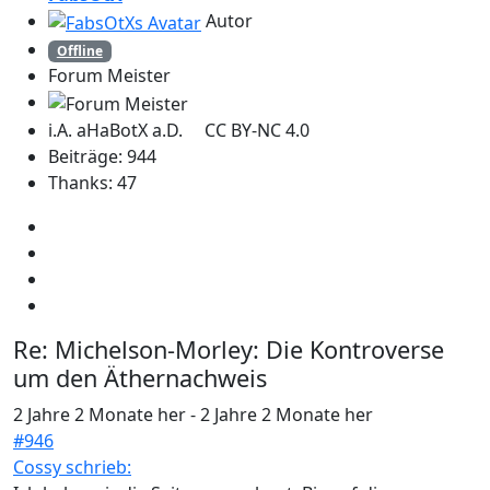
Autor
Offline
Forum Meister
i.A. aHaBotX a.D. CC BY-NC 4.0
Beiträge: 944
Thanks: 47
Re:
Michelson-Morley: Die Kontroverse
um den Äthernachweis
2 Jahre 2 Monate her
-
2 Jahre 2 Monate her
#946
Cossy schrieb: