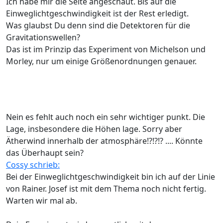
Ich habe mir die Seite angeschaut. Bis auf die
Einweglichtgeschwindigkeit ist der Rest erledigt.
Was glaubst Du denn sind die Detektoren für die
Gravitationswellen?
Das ist im Prinzip das Experiment von Michelson und
Morley, nur um einige Größenordnungen genauer.
Nein es fehlt auch noch ein sehr wichtiger punkt. Die
Lage, insbesondere die Höhen lage. Sorry aber
Ätherwind innerhalb der atmosphäre!?!?!? .... Könnte
das Überhaupt sein?
Cossy schrieb:
Bei der Einweglichtgeschwindigkeit bin ich auf der Linie
von Rainer. Josef ist mit dem Thema noch nicht fertig.
Warten wir mal ab.