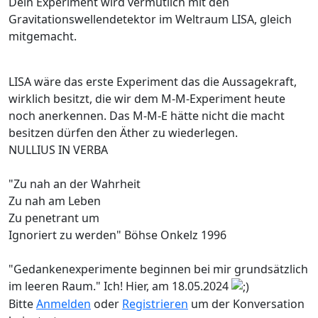
Dein Experiment wird vermutlich mit den
Gravitationswellendetektor im Weltraum LISA, gleich
mitgemacht.
LISA wäre das erste Experiment das die Aussagekraft,
wirklich besitzt, die wir dem M-M-Experiment heute
noch anerkennen. Das M-M-E hätte nicht die macht
besitzen dürfen den Äther zu wiederlegen.
NULLIUS IN VERBA
"Zu nah an der Wahrheit
Zu nah am Leben
Zu penetrant um
Ignoriert zu werden" Böhse Onkelz 1996
"Gedankenexperimente beginnen bei mir grundsätzlich
im leeren Raum." Ich! Hier, am 18.05.2024
Bitte
Anmelden
oder
Registrieren
um der Konversation