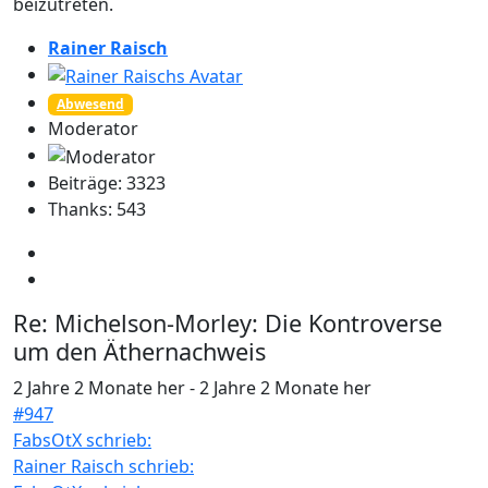
beizutreten.
Rainer Raisch
Abwesend
Moderator
Beiträge: 3323
Thanks: 543
Re:
Michelson-Morley: Die Kontroverse
um den Äthernachweis
2 Jahre 2 Monate her
-
2 Jahre 2 Monate her
#947
FabsOtX schrieb:
Rainer Raisch schrieb: