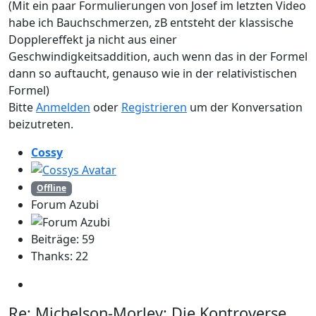
(Mit ein paar Formulierungen von Josef im letzten Video
habe ich Bauchschmerzen, zB entsteht der klassische
Dopplereffekt ja nicht aus einer
Geschwindigkeitsaddition, auch wenn das in der Formel
dann so auftaucht, genauso wie in der relativistischen
Formel)
Bitte
Anmelden
oder
Registrieren
um der Konversation
beizutreten.
Cossy
Offline
Forum Azubi
Beiträge: 59
Thanks: 22
Re:
Michelson-Morley: Die Kontroverse