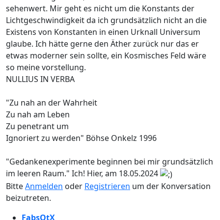
sehenwert. Mir geht es nicht um die Konstants der
Lichtgeschwindigkeit da ich grundsätzlich nicht an die
Existens von Konstanten in einen Urknall Universum
glaube. Ich hätte gerne den Äther zurück nur das er
etwas moderner sein sollte, ein Kosmisches Feld wäre
so meine vorstellung.
NULLIUS IN VERBA
"Zu nah an der Wahrheit
Zu nah am Leben
Zu penetrant um
Ignoriert zu werden" Böhse Onkelz 1996
"Gedankenexperimente beginnen bei mir grundsätzlich
im leeren Raum." Ich! Hier, am 18.05.2024
Bitte
Anmelden
oder
Registrieren
um der Konversation
beizutreten.
FabsOtX