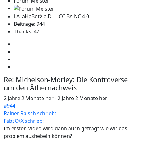
Forum Meister
i.A. aHaBotX a.D. CC BY-NC 4.0
Beiträge: 944
Thanks: 47
Re:
Michelson-Morley: Die Kontroverse
um den Äthernachweis
2 Jahre 2 Monate her
-
2 Jahre 2 Monate her
#944
Rainer Raisch schrieb:
FabsOtX schrieb:
Im ersten Video wird dann auch gefragt wie wir das
problem aushebeln können?