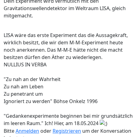
Dein Experiment wird vermutlich mit den
Gravitationswellendetektor im Weltraum LISA, gleich
mitgemacht.
LISA wäre das erste Experiment das die Aussagekraft,
wirklich besitzt, die wir dem M-M-Experiment heute
noch anerkennen. Das M-M-E hätte nicht die macht
besitzen dürfen den Äther zu wiederlegen.
NULLIUS IN VERBA
"Zu nah an der Wahrheit
Zu nah am Leben
Zu penetrant um
Ignoriert zu werden" Böhse Onkelz 1996
"Gedankenexperimente beginnen bei mir grundsätzlich
im leeren Raum." Ich! Hier, am 18.05.2024
Bitte
Anmelden
oder
Registrieren
um der Konversation