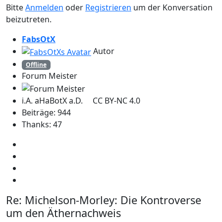
Bitte
Anmelden
oder
Registrieren
um der Konversation
beizutreten.
FabsOtX
Autor
Offline
Forum Meister
i.A. aHaBotX a.D. CC BY-NC 4.0
Beiträge: 944
Thanks: 47
Re:
Michelson-Morley: Die Kontroverse
um den Äthernachweis