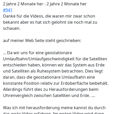
2 Jahre 2 Monate her
-
2 Jahre 2 Monate her
#941
Danke für die Videos, die waren mir zwar schon
bekannt aber es hat sich gelohnt sie noch mal zu
schauen.
auf meiner Web Seite steht geschrieben:
... Da wir uns für eine geostationäre
Umlaufbahn/Umlaufgeschwindigkeit für die Satelliten
entschieden haben, können wir das System aus Erde
und Satelliten als Ruhesystem betrachten. Dies liegt
daran, dass die geostationäre Umlaufbahn eine
konstante Position relativ zur Erdoberfläche beibehält.
Allerdings führt dies zu Herausforderungen beim
Uhrenvergleich zwischen Satelliten und Erde. ....
Was ich mit herausforderung meine kannst du durch
das erste Video erfahren. Im ersten Video wird dann