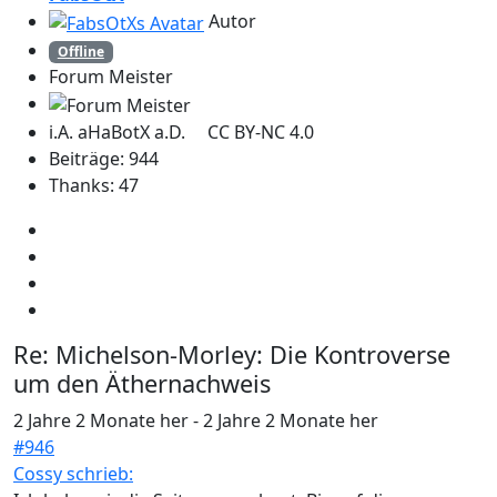
Autor
Offline
Forum Meister
i.A. aHaBotX a.D. CC BY-NC 4.0
Beiträge: 944
Thanks: 47
Re:
Michelson-Morley: Die Kontroverse
um den Äthernachweis
2 Jahre 2 Monate her
-
2 Jahre 2 Monate her
#946
Cossy schrieb: