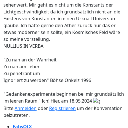
sehenwert. Mir geht es nicht um die Konstants der
Lichtgeschwindigkeit da ich grundsätzlich nicht an die
Existens von Konstanten in einen Urknall Universum
glaube. Ich hätte gerne den Äther zurück nur das er
etwas moderner sein sollte, ein Kosmisches Feld wäre
so meine vorstellung.
NULLIUS IN VERBA
"Zu nah an der Wahrheit
Zu nah am Leben
Zu penetrant um
Ignoriert zu werden" Böhse Onkelz 1996
"Gedankenexperimente beginnen bei mir grundsätzlich
im leeren Raum." Ich! Hier, am 18.05.2024
Bitte
Anmelden
oder
Registrieren
um der Konversation
beizutreten.
FabsOtX