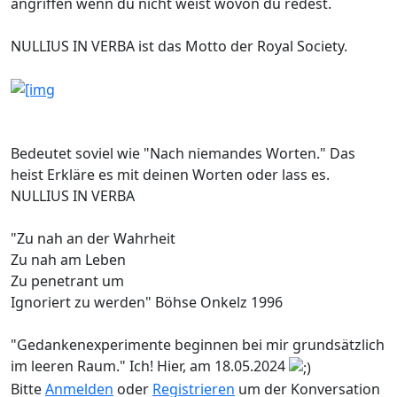
angriffen wenn du nicht weist wovon du redest.
NULLIUS IN VERBA ist das Motto der Royal Society.
Bedeutet soviel wie "Nach niemandes Worten." Das
heist Erkläre es mit deinen Worten oder lass es.
NULLIUS IN VERBA
"Zu nah an der Wahrheit
Zu nah am Leben
Zu penetrant um
Ignoriert zu werden" Böhse Onkelz 1996
"Gedankenexperimente beginnen bei mir grundsätzlich
im leeren Raum." Ich! Hier, am 18.05.2024
Bitte
Anmelden
oder
Registrieren
um der Konversation