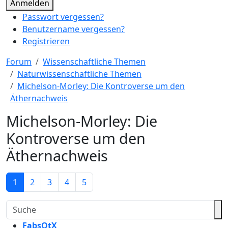
Anmelden
Passwort vergessen?
Benutzername vergessen?
Registrieren
Forum
Wissenschaftliche Themen
Naturwissenschaftliche Themen
Michelson-Morley: Die Kontroverse um den
Äthernachweis
Michelson-Morley: Die
Kontroverse um den
Äthernachweis
1
2
3
4
5
FabsOtX