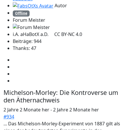
Autor
Offline
Forum Meister
i.A. aHaBotX a.D. CC BY-NC 4.0
Beiträge: 944
Thanks: 47
Michelson-Morley: Die Kontroverse um
den Äthernachweis
2 Jahre 2 Monate her
-
2 Jahre 2 Monate her
#934
... Das Michelson-Morley-Experiment von 1887 gilt als