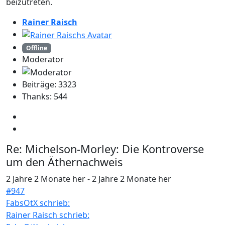
beizutreten.
Rainer Raisch
Offline
Moderator
Beiträge: 3323
Thanks: 544
Re:
Michelson-Morley: Die Kontroverse
um den Äthernachweis
2 Jahre 2 Monate her
-
2 Jahre 2 Monate her
#947
FabsOtX schrieb:
Rainer Raisch schrieb: