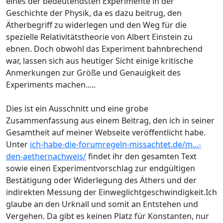
eines der bedeutendsten Experimente in der
Geschichte der Physik, da es dazu beitrug, den
Ätherbegriff zu widerlegen und den Weg für die
spezielle Relativitätstheorie von Albert Einstein zu
ebnen. Doch obwohl das Experiment bahnbrechend
war, lassen sich aus heutiger Sicht einige kritische
Anmerkungen zur Größe und Genauigkeit des
Experiments machen.....
Dies ist ein Ausschnitt und eine grobe
Zusammenfassung aus einem Beitrag, den ich in seiner
Gesamtheit auf meiner Webseite veröffentlicht habe.
Unter
ich-habe-die-forumregeln-missachtet.de/m...-
den-aethernachweis/
findet ihr den gesamten Text
sowie einen Experimentvorschlag zur endgültigen
Bestätigung oder Widerlegung des Äthers und der
indirekten Messung der Einweglichtgeschwindigkeit.Ich
glaube an den Urknall und somit an Entstehen und
Vergehen. Da gibt es keinen Platz für Konstanten, nur