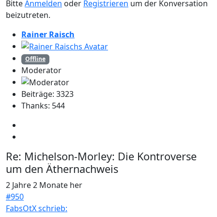
Bitte
Anmelden
oder
Registrieren
um der Konversation
beizutreten.
Rainer Raisch
Offline
Moderator
Beiträge: 3323
Thanks: 544
Re:
Michelson-Morley: Die Kontroverse
um den Äthernachweis
2 Jahre 2 Monate her
#950
FabsOtX schrieb: