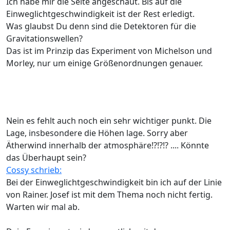
Ich habe mir die Seite angeschaut. Bis auf die
Einweglichtgeschwindigkeit ist der Rest erledigt.
Was glaubst Du denn sind die Detektoren für die
Gravitationswellen?
Das ist im Prinzip das Experiment von Michelson und
Morley, nur um einige Größenordnungen genauer.
Nein es fehlt auch noch ein sehr wichtiger punkt. Die
Lage, insbesondere die Höhen lage. Sorry aber
Ätherwind innerhalb der atmosphäre!?!?!? .... Könnte
das Überhaupt sein?
Cossy schrieb:
Bei der Einweglichtgeschwindigkeit bin ich auf der Linie
von Rainer. Josef ist mit dem Thema noch nicht fertig.
Warten wir mal ab.