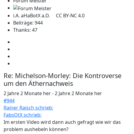
Forum Meister
i.A. aHaBotX a.D. CC BY-NC 4.0
Beiträge: 944
Thanks: 47
Re:
Michelson-Morley: Die Kontroverse
um den Äthernachweis
2 Jahre 2 Monate her
-
2 Jahre 2 Monate her
#944
Rainer Raisch schrieb:
FabsOtX schrieb:
Im ersten Video wird dann auch gefragt wie wir das
problem aushebeln können?