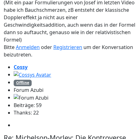
(Mit ein paar Formulierungen von Josef im letzten Video
habe ich Bauchschmerzen, zB entsteht der klassische
Dopplereffekt ja nicht aus einer
Geschwindigkeitsaddition, auch wenn das in der Formel
dann so auftaucht, genauso wie in der relativistischen
Formel)
Bitte
Anmelden
oder
Registrieren
um der Konversation
beizutreten.
Cossy
Offline
Forum Azubi
Beiträge: 59
Thanks: 22
Re:
Michelson-Morley: Die Kontroverse