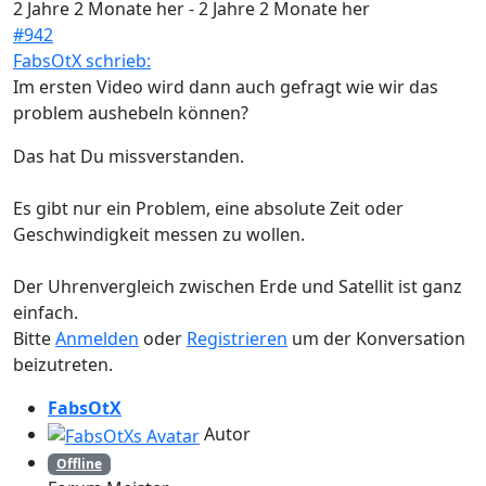
2 Jahre 2 Monate her
-
2 Jahre 2 Monate her
#942
FabsOtX schrieb:
Im ersten Video wird dann auch gefragt wie wir das
problem aushebeln können?
Das hat Du missverstanden.
Es gibt nur ein Problem, eine absolute Zeit oder
Geschwindigkeit messen zu wollen.
Der Uhrenvergleich zwischen Erde und Satellit ist ganz
einfach.
Bitte
Anmelden
oder
Registrieren
um der Konversation
beizutreten.
FabsOtX
Autor
Offline