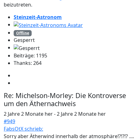
beizutreten.
Steinzeit-Astronom
Offline
Gesperrt
Beiträge: 1195
Thanks: 264
Re:
Michelson-Morley: Die Kontroverse
um den Äthernachweis
2 Jahre 2 Monate her
-
2 Jahre 2 Monate her
#949
FabsOtX schrieb:
Sorry aber Ätherwind innerhalb der atmosphäre!?!?!? ....