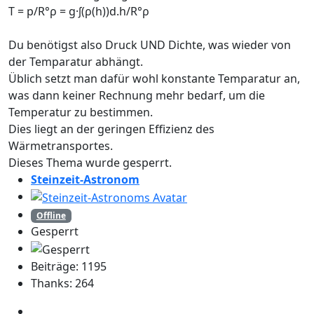
T = p/R°ρ = g·∫(ρ(h))d.h/R°ρ
Du benötigst also Druck UND Dichte, was wieder von
der Temparatur abhängt.
Üblich setzt man dafür wohl konstante Temparatur an,
was dann keiner Rechnung mehr bedarf, um die
Temperatur zu bestimmen.
Dies liegt an der geringen Effizienz des
Wärmetransportes.
Dieses Thema wurde gesperrt.
Steinzeit-Astronom
Offline
Gesperrt
Beiträge: 1195
Thanks: 264