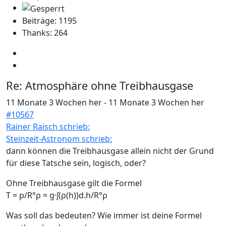
Beiträge: 1195
Thanks: 264
Re:
Atmosphäre ohne Treibhausgase
11 Monate 3 Wochen her
-
11 Monate 3 Wochen her
#10567
Rainer Raisch schrieb:
Steinzeit-Astronom schrieb:
dann können die Treibhausgase allein nicht der Grund
für diese Tatsche sein, logisch, oder?
Ohne Treibhausgase gilt die Formel
T = p/R°ρ = g·∫(ρ(h))d.h/R°ρ
Was soll das bedeuten? Wie immer ist deine Formel