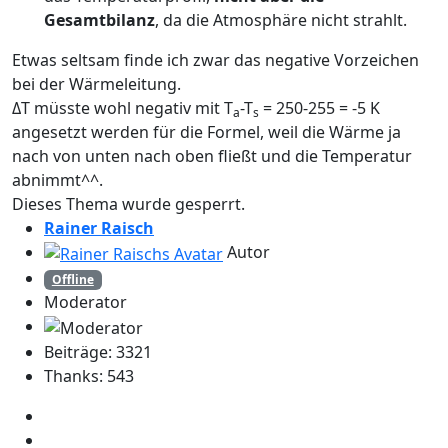
Gesamtbilanz
, da die Atmosphäre nicht strahlt.
Etwas seltsam finde ich zwar das negative Vorzeichen
bei der Wärmeleitung.
ΔT müsste wohl negativ mit T
-T
= 250-255 = -5 K
a
s
angesetzt werden für die Formel, weil die Wärme ja
nach von unten nach oben fließt und die Temperatur
abnimmt^^.
Dieses Thema wurde gesperrt.
Rainer Raisch
Autor
Offline
Moderator
Beiträge: 3321
Thanks: 543