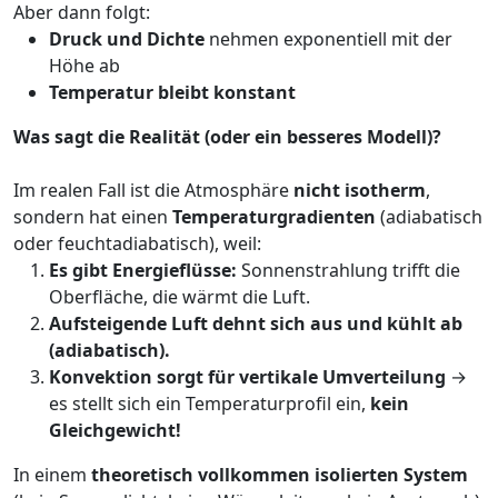
Aber dann folgt:
Druck und Dichte
nehmen exponentiell mit der
Höhe ab
Temperatur bleibt konstant
Was sagt die Realität (oder ein besseres Modell)?
Im realen Fall ist die Atmosphäre
nicht isotherm
,
sondern hat einen
Temperaturgradienten
(adiabatisch
oder feuchtadiabatisch), weil:
Es gibt Energieflüsse:
Sonnenstrahlung trifft die
Oberfläche, die wärmt die Luft.
Aufsteigende Luft dehnt sich aus und kühlt ab
(adiabatisch).
Konvektion sorgt für vertikale Umverteilung
→
es stellt sich ein Temperaturprofil ein,
kein
Gleichgewicht!
In einem
theoretisch vollkommen isolierten System