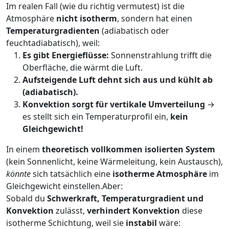
Im realen Fall (wie du richtig vermutest) ist die
Atmosphäre
nicht isotherm
, sondern hat einen
Temperaturgradienten
(adiabatisch oder
feuchtadiabatisch), weil:
Es gibt Energieflüsse:
Sonnenstrahlung trifft die
Oberfläche, die wärmt die Luft.
Aufsteigende Luft dehnt sich aus und kühlt ab
(adiabatisch).
Konvektion sorgt für vertikale Umverteilung
→
es stellt sich ein Temperaturprofil ein,
kein
Gleichgewicht!
In einem
theoretisch vollkommen isolierten System
(kein Sonnenlicht, keine Wärmeleitung, kein Austausch),
könnte
sich tatsächlich eine
isotherme Atmosphäre
im
Gleichgewicht einstellen.Aber:
Sobald du
Schwerkraft, Temperaturgradient und
Konvektion
zulässt,
verhindert Konvektion
diese
isotherme Schichtung, weil sie
instabil
wäre: