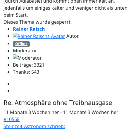
(durch Adiabasie) und kommt oben immer kalt an,
jedenfalls um einiges kälter und weniger dicht als unten
beim Start.
Dieses Thema wurde gesperrt.
Rainer Raisch
Autor
Offline
Moderator
Beiträge: 3321
Thanks: 543
Re:
Atmosphäre ohne Treibhausgase
11 Monate 3 Wochen her
-
11 Monate 3 Wochen her
#10568
Steinzeit-Astronom schrieb: