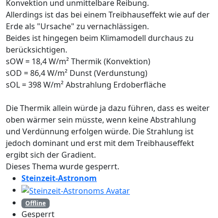
Konvektion und unmittelbare Reibung.
Allerdings ist das bei einem Treibhauseffekt wie auf der
Erde als "Ursache" zu vernachlässigen.
Beides ist hingegen beim Klimamodell durchaus zu
berücksichtigen.
sOW = 18,4 W/m² Thermik (Konvektion)
sOD = 86,4 W/m² Dunst (Verdunstung)
sOL = 398 W/m² Abstrahlung Erdoberfläche
Die Thermik allein würde ja dazu führen, dass es weiter
oben wärmer sein müsste, wenn keine Abstrahlung
und Verdünnung erfolgen würde. Die Strahlung ist
jedoch dominant und erst mit dem Treibhauseffekt
ergibt sich der Gradient.
Dieses Thema wurde gesperrt.
Steinzeit-Astronom
Offline
Gesperrt