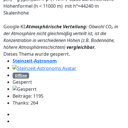
Höhenformel (h < 11000 m) mit h°=44240 m
Skalenhöhe
Google-KI:
Atmosphärische Verteilung:
Obwohl CO₂ in
der Atmosphäre nicht gleichmäßig verteilt ist, ist die
Konzentration in verschiedenen Höhen (z.B. Bodennähe,
höhere Atmosphärenschichten)
vergleichbar
,
Dieses Thema wurde gesperrt.
Steinzeit-Astronom
Offline
Gesperrt
Beiträge: 1195
Thanks: 264