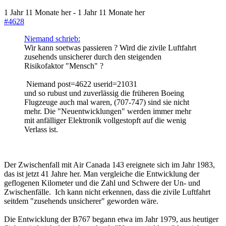
1 Jahr 11 Monate her
-
1 Jahr 11 Monate her
#4628
Niemand schrieb:
Wir kann soetwas passieren ? Wird die zivile Luftfahrt
zusehends unsicherer durch den steigenden
Risikofaktor "Mensch" ?
Niemand post=4622 userid=21031
und so rubust und zuverlässig die früheren Boeing
Flugzeuge auch mal waren, (707-747) sind sie nicht
mehr. Die "Neuentwicklungen" werden immer mehr
mit anfälliger Elektronik vollgestopft auf die wenig
Verlass ist.
Der Zwischenfall mit Air Canada 143 ereignete sich im Jahr 1983,
das ist jetzt 41 Jahre her. Man vergleiche die Entwicklung der
geflogenen Kilometer und die Zahl und Schwere der Un- und
Zwischenfälle. Ich kann nicht erkennen, dass die zivile Luftfahrt
seitdem "zusehends unsicherer" geworden wäre.
Die Entwicklung der B767 begann etwa im Jahr 1979, aus heutiger