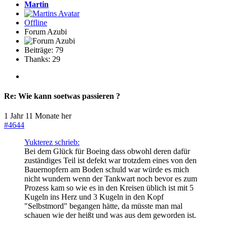
Martin
Offline
Forum Azubi
Beiträge: 79
Thanks: 29
Re:
Wie kann soetwas passieren ?
1 Jahr 11 Monate her
#4644
Yukterez schrieb:
Bei dem Glück für Boeing dass obwohl deren dafür
zuständiges Teil ist defekt war trotzdem eines von den
Bauernopfern am Boden schuld war würde es mich
nicht wundern wenn der Tankwart noch bevor es zum
Prozess kam so wie es in den Kreisen üblich ist mit 5
Kugeln ins Herz und 3 Kugeln in den Kopf
"Selbstmord" begangen hätte, da müsste man mal
schauen wie der heißt und was aus dem geworden ist.