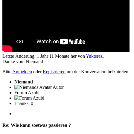
Letzte Änderung: 1 Jahr 11 Monate her von
Yukterez
.
Danke von:
Niemand
Bitte
Anmelden
oder
Registrieren
um der Konversation beizutreten.
Niemand
Autor
Forum Azubi
Thanks: 0
Re:
Wie kann soetwas passieren ?