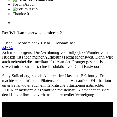
Forum Azubi
Thanks: 0
Re:
Wie kann soetwas passieren ?
1 Jahr 11 Monate her
-
1 Jahr 11 Monate her
#4654
Ach und übrigens: Die Verfilmung von Sully (Das Wunder vom
Hudson) ist (nach meiner Auffassung) recht sehenswert. Darin wird
auch nebenbei die amerikan. Justiz an den Pranger gestellt. Ist,
soweit mir bekannt ist, eine Produktion von Clint Eastwood.
Sully Sullenberger ist ein kühner alter Hase mit Erfahrung. Er
machte schon früh den Pilotenschein und war auf der F4-Phantom
unterwegs, wo er auch einige kritische Situationen mitmachte.
ABER er meisterte dies wahrlich meisterhaft. Niemandchen zieht
den Hut vor ihm und verharrt in ehrenvoller Verneigung.