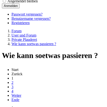
Angemeldet bleiben
Anmelden
Passwort vergessen?
Benutzername vergessen?
Registrieren
Forum
User und Forum
Private Plauderei
Wie kann soetwas passieren ?
Wie kann soetwas passieren ?
Start
Zurück
1
2
3
4
Weiter
Ende