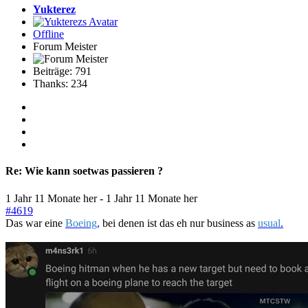
Yukterez
Offline
Forum Meister
Beiträge: 791
Thanks: 234
Re:
Wie kann soetwas passieren ?
1 Jahr 11 Monate her
-
1 Jahr 11 Monate her
#4619
Das war eine
Boeing
,
bei denen ist das eh nur business as
usual
.