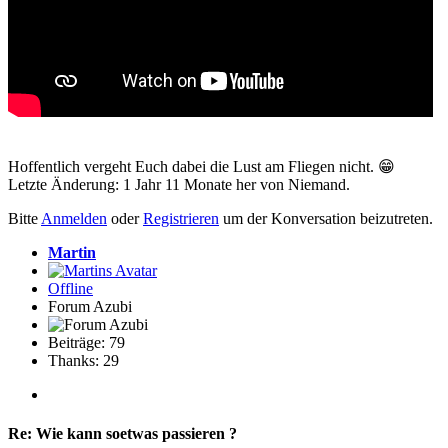
Hoffentlich vergeht Euch dabei die Lust am Fliegen nicht. 😁
Letzte Änderung: 1 Jahr 11 Monate her von
Niemand
.
Bitte
Anmelden
oder
Registrieren
um der Konversation beizutreten.
Martin
Offline
Forum Azubi
Beiträge: 79
Thanks: 29
Re:
Wie kann soetwas passieren ?