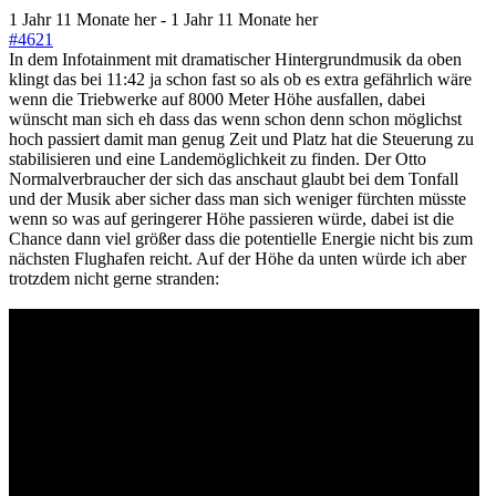
1 Jahr 11 Monate her
-
1 Jahr 11 Monate her
#4621
In dem Infotainment mit dramatischer Hintergrundmusik da oben
klingt das bei 11:42 ja schon fast so als ob es extra gefährlich wäre
wenn die Triebwerke auf 8000 Meter Höhe ausfallen, dabei
wünscht man sich eh dass das wenn schon denn schon möglichst
hoch passiert damit man genug Zeit und Platz hat die Steuerung zu
stabilisieren und eine Landemöglichkeit zu finden. Der Otto
Normalverbraucher der sich das anschaut glaubt bei dem Tonfall
und der Musik aber sicher dass man sich weniger fürchten müsste
wenn so was auf geringerer Höhe passieren würde, dabei ist die
Chance dann viel größer dass die potentielle Energie nicht bis zum
nächsten Flughafen reicht. Auf der Höhe da unten würde ich aber
trotzdem nicht gerne stranden: