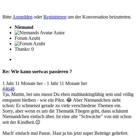
Bitte
Anmelden
oder
Registrieren
um der Konversation beizutreten.
Niemand
Autor
Forum Azubi
Thanks: 0
Re:
Wie kann soetwas passieren ?
1 Jahr 11 Monate her
-
1 Jahr 11 Monate her
#4648
Tja, Martin, bei uns musst Du eben multitaskingfähig sein und völlig
entspannt bleiben - wie ein Pilot. 😂 Aber Niemandchen sieht
schon: Er schmeisst gerade zu viele verschiedene Themen ein.
Sorry, aber wenn es um die Thematik Fliegen geht, dann schäumt
Niemandchen einfach über. Ist eine alte "Schwäche" von mir schon
seit der Kindheit.😉
Mach' einfach mal Pause. Hast ja bis jetzt super Beiträge geliefert.