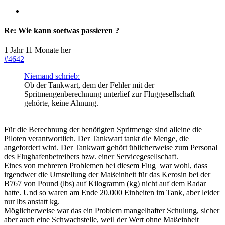
Re:
Wie kann soetwas passieren ?
1 Jahr 11 Monate her
#4642
Niemand schrieb:
Ob der Tankwart, dem der Fehler mit der
Spritmengenberechnung unterlief zur Fluggesellschaft
gehörte, keine Ahnung.
Für die Berechnung der benötigten Spritmenge sind alleine die
Piloten verantwortlich. Der Tankwart tankt die Menge, die
angefordert wird. Der Tankwart gehört üblicherweise zum Personal
des Flughafenbetreibers bzw. einer Servicegesellschaft.
Eines von mehreren Problemen bei diesem Flug war wohl, dass
irgendwer die Umstellung der Maßeinheit für das Kerosin bei der
B767 von Pound (lbs) auf Kilogramm (kg) nicht auf dem Radar
hatte. Und so waren am Ende 20.000 Einheiten im Tank, aber leider
nur lbs anstatt kg.
Möglicherweise war das ein Problem mangelhafter Schulung, sicher
aber auch eine Schwachstelle, weil der Wert ohne Maßeinheit