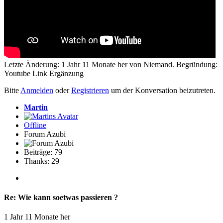
Letzte Änderung: 1 Jahr 11 Monate her von
Niemand
. Begründung:
Youtube Link Ergänzung
Bitte
Anmelden
oder
Registrieren
um der Konversation beizutreten.
Martin
Offline
Forum Azubi
Beiträge: 79
Thanks: 29
Re:
Wie kann soetwas passieren ?
1 Jahr 11 Monate her