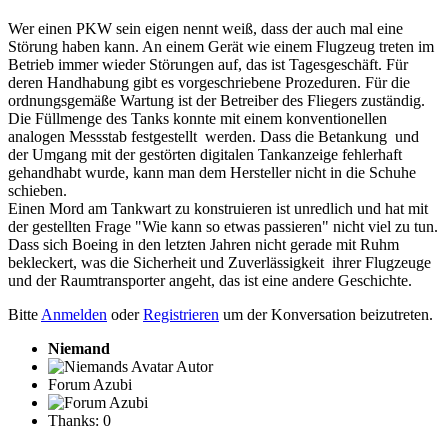
Wer einen PKW sein eigen nennt weiß, dass der auch mal eine
Störung haben kann. An einem Gerät wie einem Flugzeug treten im
Betrieb immer wieder Störungen auf, das ist Tagesgeschäft. Für
deren Handhabung gibt es vorgeschriebene Prozeduren. Für die
ordnungsgemäße Wartung ist der Betreiber des Fliegers zuständig.
Die Füllmenge des Tanks konnte mit einem konventionellen
analogen Messstab festgestellt werden. Dass die Betankung und
der Umgang mit der gestörten digitalen Tankanzeige fehlerhaft
gehandhabt wurde, kann man dem Hersteller nicht in die Schuhe
schieben.
Einen Mord am Tankwart zu konstruieren ist unredlich und hat mit
der gestellten Frage "Wie kann so etwas passieren" nicht viel zu tun.
Dass sich Boeing in den letzten Jahren nicht gerade mit Ruhm
bekleckert, was die Sicherheit und Zuverlässigkeit ihrer Flugzeuge
und der Raumtransporter angeht, das ist eine andere Geschichte.
Bitte
Anmelden
oder
Registrieren
um der Konversation beizutreten.
Niemand
Autor
Forum Azubi
Thanks: 0