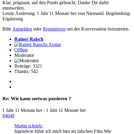
Klar, prägnant, auf den Punkt gebracht. Danke Dir dafür
einstweilen.
Letzte Änderung: 1 Jahr 11 Monate her von
Niemand
. Begründung:
Ergänzung
Bitte
Anmelden
oder
Registrieren
um der Konversation beizutreten.
Rainer Raisch
Offline
Moderator
Beiträge: 3321
Thanks: 542
Re:
Wie kann soetwas passieren ?
1 Jahr 11 Monate her
-
1 Jahr 11 Monate her
#4649
Martin schrieb:
Irgendwie fühle ich mich hier im falschen Film.Wie