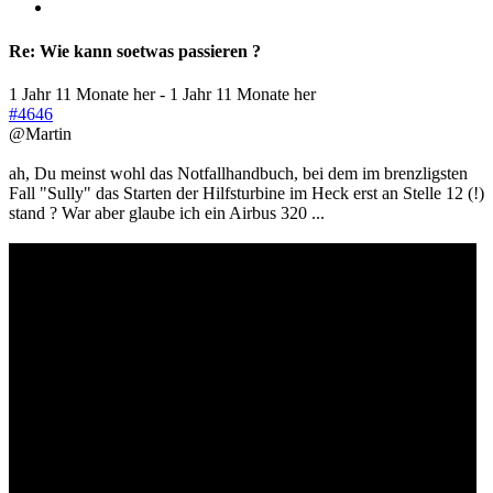
Re:
Wie kann soetwas passieren ?
1 Jahr 11 Monate her
-
1 Jahr 11 Monate her
#4646
@Martin
ah, Du meinst wohl das Notfallhandbuch, bei dem im brenzligsten
Fall "Sully" das Starten der Hilfsturbine im Heck erst an Stelle 12 (!)
stand ? War aber glaube ich ein Airbus 320 ...