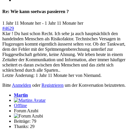
Re:
Wie kann soetwas passieren ?
1 Jahr 11 Monate her
-
1 Jahr 11 Monate her
#4629
Klar ! Du hast schon Recht. Ich sehe ja auch hauptsächlich den
handelnden Menschen als Risikofaktor. Technisches Versagen in
Flugzeugen kommt eigentlich äusserst selten vor. Ob der Tankwart,
dem der Fehler mit der Spritmengenberechnung unterlief zur
Fluggesellschaft gehörte, keine Ahnung. Wir leben heute in einem
Zeitalter der Kommunikation und Information, aber immer häufiger
scheitert es daran zwischen den Menschen und das zieht sich
schleichend durch alle Sparten..
Letzte Änderung: 1 Jahr 11 Monate her von
Niemand
.
Bitte
Anmelden
oder
Registrieren
um der Konversation beizutreten.
Martin
Offline
Forum Azubi
Beiträge: 79
Thanks: 29