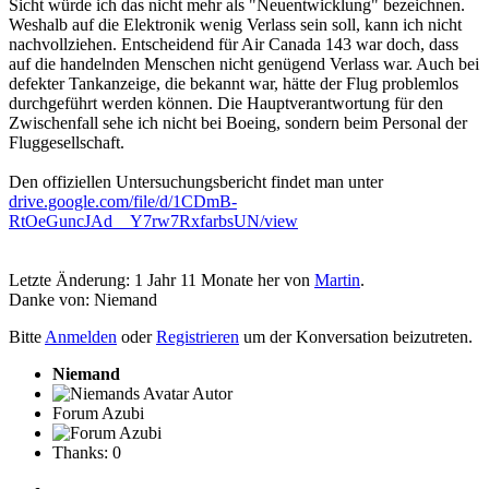
Sicht würde ich das nicht mehr als "Neuentwicklung" bezeichnen.
Weshalb auf die Elektronik wenig Verlass sein soll, kann ich nicht
nachvollziehen. Entscheidend für Air Canada 143 war doch, dass
auf die handelnden Menschen nicht genügend Verlass war. Auch bei
defekter Tankanzeige, die bekannt war, hätte der Flug problemlos
durchgeführt werden können. Die Hauptverantwortung für den
Zwischenfall sehe ich nicht bei Boeing, sondern beim Personal der
Fluggesellschaft.
Den offiziellen Untersuchungsbericht findet man unter
drive.google.com/file/d/1CDmB-
RtOeGuncJAd__Y7rw7RxfarbsUN/view
Letzte Änderung: 1 Jahr 11 Monate her von
Martin
.
Danke von:
Niemand
Bitte
Anmelden
oder
Registrieren
um der Konversation beizutreten.
Niemand
Autor
Forum Azubi
Thanks: 0