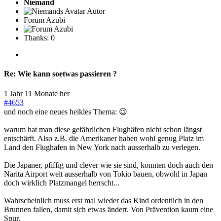
Niemand
Autor
Forum Azubi
Thanks: 0
Re:
Wie kann soetwas passieren ?
1 Jahr 11 Monate her
#4653
und noch eine neues heikles Thema: 😉
warum hat man diese gefährlichen Flughäfen nicht schon längst
entschärft. Also z.B. die Amerikaner haben wohl genug Platz im
Land den Flughafen in New York nach ausserhalb zu verlegen.
Die Japaner, pfiffig und clever wie sie sind, konnten doch auch den
Narita Airport weit ausserhalb von Tokio bauen, obwohl in Japan
doch wirklich Platzmangel herrscht...
Wahrscheinlich muss erst mal wieder das Kind ordentlich in den
Brunnen fallen, damit sich etwas ändert. Von Prävention kaum eine
Spur.