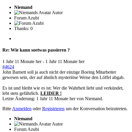
Niemand
Autor
Forum Azubi
Thanks: 0
Re:
Wie kann soetwas passieren ?
1 Jahr 11 Monate her
-
1 Jahr 11 Monate her
#4624
John Barnett soll ja auch nicht der einzige Boeing Mitarbeiter
gewesen sein, der auf ähnlich mysteriöse Weise den Löffel abgab.
Es ist und bleibt wie es ist: Wer die Wahrheit liebt und verkündet,
lebt stets gefährlich.
LEIDER !
Letzte Änderung: 1 Jahr 11 Monate her von
Niemand
.
Bitte
Anmelden
oder
Registrieren
um der Konversation beizutreten.
Niemand
Autor
Forum Azubi