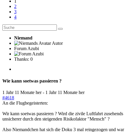
1
2
3
4
Niemand
Autor
Forum Azubi
Thanks: 0
Wie kann soetwas passieren ?
1 Jahr 11 Monate her
-
1 Jahr 11 Monate her
#4618
An die Flugbegeisterten:
Wir kann soetwas passieren ? Wird die zivile Luftfahrt zusehends
unsicherer durch den steigenden Risikofaktor "Mensch" ?
Also Niemandchen hat sich die Doku 3 mal reingezogen und war