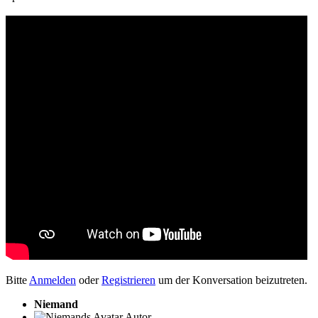
Bitte
Anmelden
oder
Registrieren
um der Konversation beizutreten.
Niemand
Autor