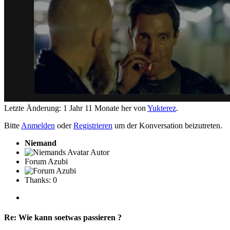
Letzte Änderung: 1 Jahr 11 Monate her von
Yukterez
.
Bitte
Anmelden
oder
Registrieren
um der Konversation beizutreten.
Niemand
Autor
Forum Azubi
Thanks: 0
Re:
Wie kann soetwas passieren ?