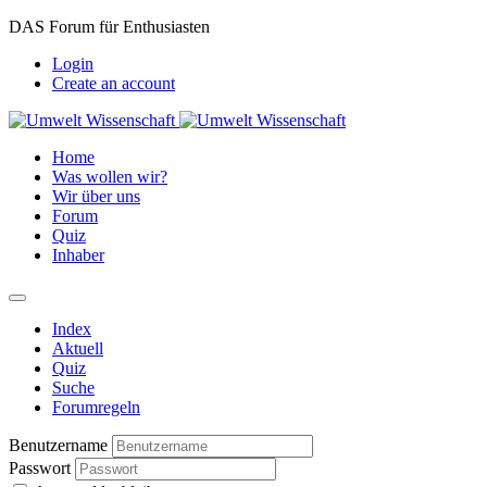
DAS Forum für Enthusiasten
Login
Create an account
Home
Was wollen wir?
Wir über uns
Forum
Quiz
Inhaber
Index
Aktuell
Quiz
Suche
Forumregeln
Benutzername
Passwort