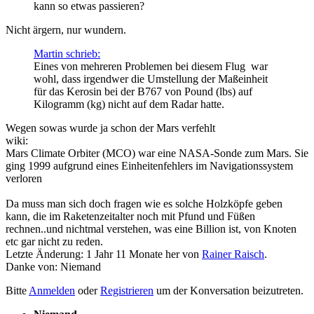
kann so etwas passieren?
Nicht ärgern, nur wundern.
Martin schrieb:
Eines von mehreren Problemen bei diesem Flug war
wohl, dass irgendwer die Umstellung der Maßeinheit
für das Kerosin bei der B767 von Pound (lbs) auf
Kilogramm (kg) nicht auf dem Radar hatte.
Wegen sowas wurde ja schon der Mars verfehlt
wiki:
Mars Climate Orbiter (MCO) war eine NASA-Sonde zum Mars. Sie
ging 1999 aufgrund eines Einheitenfehlers im Navigationssystem
verloren
Da muss man sich doch fragen wie es solche Holzköpfe geben
kann, die im Raketenzeitalter noch mit Pfund und Füßen
rechnen..und nichtmal verstehen, was eine Billion ist, von Knoten
etc gar nicht zu reden.
Letzte Änderung: 1 Jahr 11 Monate her von
Rainer Raisch
.
Danke von:
Niemand
Bitte
Anmelden
oder
Registrieren
um der Konversation beizutreten.