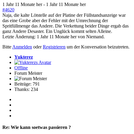
1 Jahr 11 Monate her
-
1 Jahr 11 Monate her
#4620
Naja, die kalte Lötstelle auf der Platine der Füllstandsanzeige war
das eine Grobe aber der Fehler mit der Umrechnung der
Spritfüllmenge das Andere. Die Verkettung beider Dinge ergab das
ganz Andere Desaster. Ein Unglück kommt selten Alleine.
Letzte Änderung: 1 Jahr 11 Monate her von
Niemand
.
Bitte
Anmelden
oder
Registrieren
um der Konversation beizutreten.
Yukterez
Offline
Forum Meister
Beiträge: 791
Thanks: 234
Re:
Wie kann soetwas passieren ?