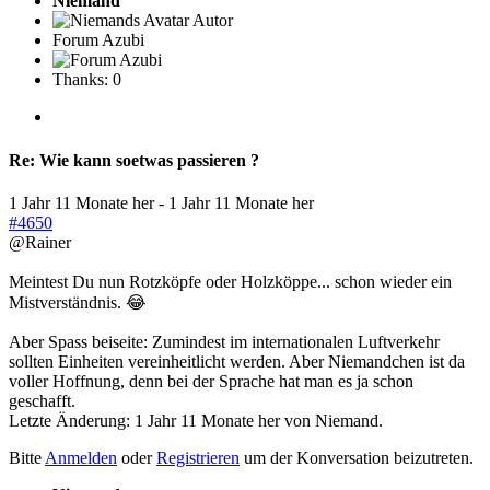
Niemand
Autor
Forum Azubi
Thanks: 0
Re:
Wie kann soetwas passieren ?
1 Jahr 11 Monate her
-
1 Jahr 11 Monate her
#4650
@Rainer
Meintest Du nun Rotzköpfe oder Holzköppe... schon wieder ein
Mistverständnis. 😂
Aber Spass beiseite: Zumindest im internationalen Luftverkehr
sollten Einheiten vereinheitlicht werden. Aber Niemandchen ist da
voller Hoffnung, denn bei der Sprache hat man es ja schon
geschafft.
Letzte Änderung: 1 Jahr 11 Monate her von
Niemand
.
Bitte
Anmelden
oder
Registrieren
um der Konversation beizutreten.