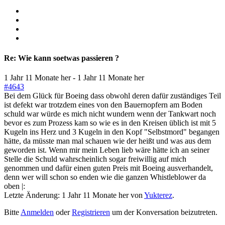
Re:
Wie kann soetwas passieren ?
1 Jahr 11 Monate her
-
1 Jahr 11 Monate her
#4643
Bei dem Glück für Boeing dass obwohl deren dafür zuständiges Teil
ist defekt war trotzdem eines von den Bauernopfern am Boden
schuld war würde es mich nicht wundern wenn der Tankwart noch
bevor es zum Prozess kam so wie es in den Kreisen üblich ist mit 5
Kugeln ins Herz und 3 Kugeln in den Kopf "Selbstmord" begangen
hätte, da müsste man mal schauen wie der heißt und was aus dem
geworden ist. Wenn mir mein Leben lieb wäre hätte ich an seiner
Stelle die Schuld wahrscheinlich sogar freiwillig auf mich
genommen und dafür einen guten Preis mit Boeing ausverhandelt,
denn wer will schon so enden wie die ganzen Whistleblower da
oben |:
Letzte Änderung: 1 Jahr 11 Monate her von
Yukterez
.
Bitte
Anmelden
oder
Registrieren
um der Konversation beizutreten.