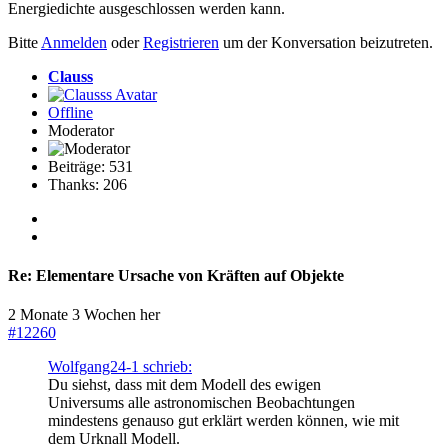
Energiedichte ausgeschlossen werden kann.
Bitte
Anmelden
oder
Registrieren
um der Konversation beizutreten.
Clauss
Offline
Moderator
Beiträge: 531
Thanks: 206
Re:
Elementare Ursache von Kräften auf Objekte
2 Monate 3 Wochen her
#12260
Wolfgang24-1 schrieb:
Du siehst, dass mit dem Modell des ewigen
Universums alle astronomischen Beobachtungen
mindestens genauso gut erklärt werden können, wie mit
dem Urknall Modell.