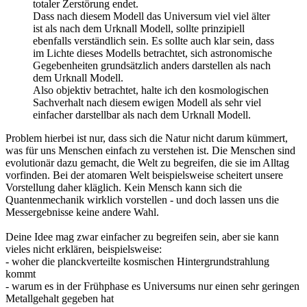
totaler Zerstörung endet.
Dass nach diesem Modell das Universum viel viel älter
ist als nach dem Urknall Modell, sollte prinzipiell
ebenfalls verständlich sein. Es sollte auch klar sein, dass
im Lichte dieses Modells betrachtet, sich astronomische
Gegebenheiten grundsätzlich anders darstellen als nach
dem Urknall Modell.
Also objektiv betrachtet, halte ich den kosmologischen
Sachverhalt nach diesem ewigen Modell als sehr viel
einfacher darstellbar als nach dem Urknall Modell.
Problem hierbei ist nur, dass sich die Natur nicht darum kümmert,
was für uns Menschen einfach zu verstehen ist. Die Menschen sind
evolutionär dazu gemacht, die Welt zu begreifen, die sie im Alltag
vorfinden. Bei der atomaren Welt beispielsweise scheitert unsere
Vorstellung daher kläglich. Kein Mensch kann sich die
Quantenmechanik wirklich vorstellen - und doch lassen uns die
Messergebnisse keine andere Wahl.
Deine Idee mag zwar einfacher zu begreifen sein, aber sie kann
vieles nicht erklären, beispielsweise:
- woher die planckverteilte kosmischen Hintergrundstrahlung
kommt
- warum es in der Frühphase es Universums nur einen sehr geringen
Metallgehalt gegeben hat