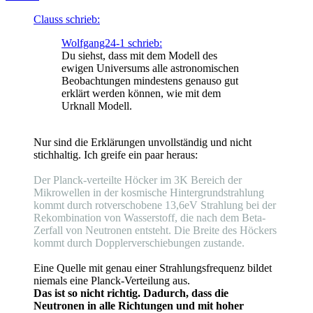
Clauss schrieb:
Wolfgang24-1 schrieb:
Du siehst, dass mit dem Modell des
ewigen Universums alle astronomischen
Beobachtungen mindestens genauso gut
erklärt werden können, wie mit dem
Urknall Modell.
Nur sind die Erklärungen unvollständig und nicht
stichhaltig. Ich greife ein paar heraus:
Der Planck-verteilte Höcker im 3K Bereich der
Mikrowellen in der kosmische Hintergrundstrahlung
kommt durch rotverschobene 13,6eV Strahlung bei der
Rekombination von Wasserstoff, die nach dem Beta-
Zerfall von Neutronen entsteht. Die Breite des Höckers
kommt durch Dopplerverschiebungen zustande.
Eine Quelle mit genau einer Strahlungsfrequenz bildet
niemals eine Planck-Verteilung aus.
Das ist so nicht richtig. Dadurch, dass die
Neutronen in alle Richtungen und mit hoher