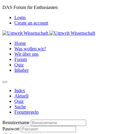
DAS Forum für Enthusiasten
Login
Create an account
Home
Was wollen wir?
Wir über uns
Forum
Quiz
Inhaber
Index
Aktuell
Quiz
Suche
Forumregeln
Benutzername
Passwort