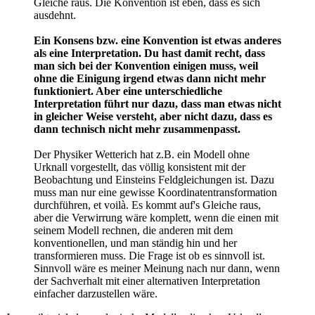
Gleiche raus. Die Konvention ist eben, dass es sich
ausdehnt.
Ein Konsens bzw. eine Konvention ist etwas anderes
als eine Interpretation. Du hast damit recht, dass
man sich bei der Konvention einigen muss, weil
ohne die Einigung irgend etwas dann nicht mehr
funktioniert. Aber eine unterschiedliche
Interpretation führt nur dazu, dass man etwas nicht
in gleicher Weise versteht, aber nicht dazu, dass es
dann technisch nicht mehr zusammenpasst.
Der Physiker Wetterich hat z.B. ein Modell ohne
Urknall vorgestellt, das völlig konsistent mit der
Beobachtung und Einsteins Feldgleichungen ist. Dazu
muss man nur eine gewisse Koordinatentransformation
durchführen, et voilà. Es kommt auf's Gleiche raus,
aber die Verwirrung wäre komplett, wenn die einen mit
seinem Modell rechnen, die anderen mit dem
konventionellen, und man ständig hin und her
transformieren muss. Die Frage ist ob es sinnvoll ist.
Sinnvoll wäre es meiner Meinung nach nur dann, wenn
der Sachverhalt mit einer alternativen Interpretation
einfacher darzustellen wäre.