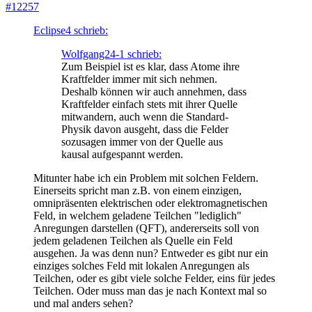
#12257
Eclipse4 schrieb:
Wolfgang24-1 schrieb:
Zum Beispiel ist es klar, dass Atome ihre
Kraftfelder immer mit sich nehmen.
Deshalb können wir auch annehmen, dass
Kraftfelder einfach stets mit ihrer Quelle
mitwandern, auch wenn die Standard-
Physik davon ausgeht, dass die Felder
sozusagen immer von der Quelle aus
kausal aufgespannt werden.
Mitunter habe ich ein Problem mit solchen Feldern.
Einerseits spricht man z.B. von einem einzigen,
omnipräsenten elektrischen oder elektromagnetischen
Feld, in welchem geladene Teilchen "lediglich"
Anregungen darstellen (QFT), andererseits soll von
jedem geladenen Teilchen als Quelle ein Feld
ausgehen. Ja was denn nun? Entweder es gibt nur ein
einziges solches Feld mit lokalen Anregungen als
Teilchen, oder es gibt viele solche Felder, eins für jedes
Teilchen. Oder muss man das je nach Kontext mal so
und mal anders sehen?