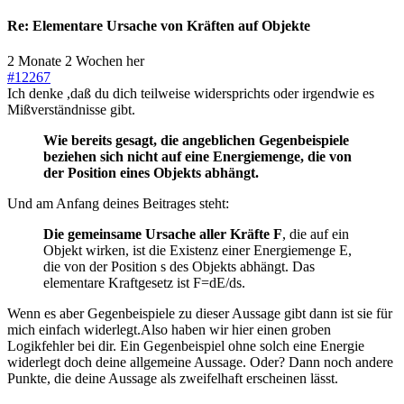
Re:
Elementare Ursache von Kräften auf Objekte
2 Monate 2 Wochen her
#12267
Ich denke ,daß du dich teilweise widersprichts oder irgendwie es
Mißverständnisse gibt.
Wie bereits gesagt, die angeblichen Gegenbeispiele
beziehen sich nicht auf eine Energiemenge, die von
der Position eines Objekts abhängt.
Und am Anfang deines Beitrages steht:
Die gemeinsame Ursache aller Kräfte F
, die auf ein
Objekt wirken, ist die Existenz einer Energiemenge E,
die von der Position s des Objekts abhängt. Das
elementare Kraftgesetz ist F=dE/ds.
Wenn es aber Gegenbeispiele zu dieser Aussage gibt dann ist sie für
mich einfach widerlegt.Also haben wir hier einen groben
Logikfehler bei dir. Ein Gegenbeispiel ohne solch eine Energie
widerlegt doch deine allgemeine Aussage. Oder? Dann noch andere
Punkte, die deine Aussage als zweifelhaft erscheinen lässt.