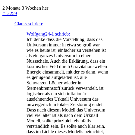
2 Monate 3 Wochen her
#12259
Clauss schrieb:
Wolfgang24-1 schrieb:
Ich denke dass die Vorstellung, dass das
Universum immer in etwa so groß war,
wie es heute ist, einfacher zu verstehen ist
als ein ganzes Universum in einer
Nussschale. Auch die Erklärung, dass ein
kosmisches Feld durch Gravitationswellen
Energie einsammelt, mit der es dann, wenn
es genügend aufgeladen ist, alle
Schwarzen Löcher wieder in
Sternenbrennstoff zurück verwandelt, ist
logischer als ein sich inflationär
ausdehnendes Urknall Universum das
unweigerlich in totaler Zerstörung endet.
Dass nach diesem Modell das Universum
viel viel älter ist als nach dem Urknall
Modell, sollte prinzipiell ebenfalls
verständlich sein. Es sollte auch klar sein,
dass im Lichte dieses Modells betrachtet,