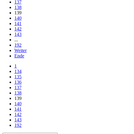
137
138
139
140
141
142
143
...
192
Weiter
Ende
1
134
135
136
137
138
139
140
141
142
143
192