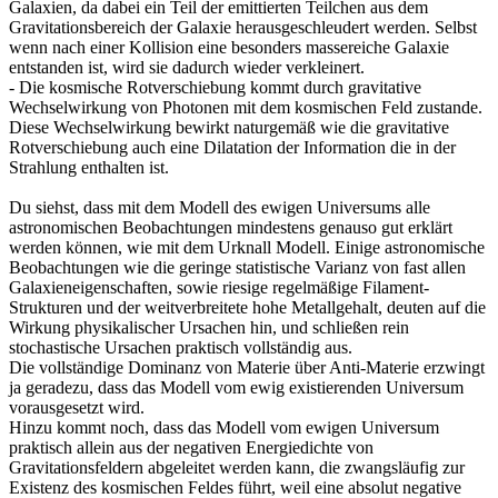
Galaxien, da dabei ein Teil der emittierten Teilchen aus dem
Gravitationsbereich der Galaxie herausgeschleudert werden. Selbst
wenn nach einer Kollision eine besonders massereiche Galaxie
entstanden ist, wird sie dadurch wieder verkleinert.
- Die kosmische Rotverschiebung kommt durch gravitative
Wechselwirkung von Photonen mit dem kosmischen Feld zustande.
Diese Wechselwirkung bewirkt naturgemäß wie die gravitative
Rotverschiebung auch eine Dilatation der Information die in der
Strahlung enthalten ist.
Du siehst, dass mit dem Modell des ewigen Universums alle
astronomischen Beobachtungen mindestens genauso gut erklärt
werden können, wie mit dem Urknall Modell. Einige astronomische
Beobachtungen wie die geringe statistische Varianz von fast allen
Galaxieneigenschaften, sowie riesige regelmäßige Filament-
Strukturen und der weitverbreitete hohe Metallgehalt, deuten auf die
Wirkung physikalischer Ursachen hin, und schließen rein
stochastische Ursachen praktisch vollständig aus.
Die vollständige Dominanz von Materie über Anti-Materie erzwingt
ja geradezu, dass das Modell vom ewig existierenden Universum
vorausgesetzt wird.
Hinzu kommt noch, dass das Modell vom ewigen Universum
praktisch allein aus der negativen Energiedichte von
Gravitationsfeldern abgeleitet werden kann, die zwangsläufig zur
Existenz des kosmischen Feldes führt, weil eine absolut negative