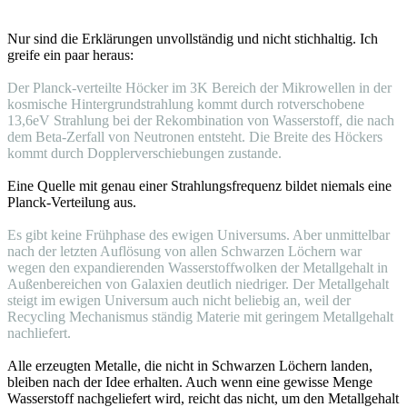
Nur sind die Erklärungen unvollständig und nicht stichhaltig. Ich
greife ein paar heraus:
Der Planck-verteilte Höcker im 3K Bereich der Mikrowellen in der
kosmische Hintergrundstrahlung kommt durch rotverschobene
13,6eV Strahlung bei der Rekombination von Wasserstoff, die nach
dem Beta-Zerfall von Neutronen entsteht. Die Breite des Höckers
kommt durch Dopplerverschiebungen zustande.
Eine Quelle mit genau einer Strahlungsfrequenz bildet niemals eine
Planck-Verteilung aus.
Es gibt keine Frühphase des ewigen Universums. Aber unmittelbar
nach der letzten Auflösung von allen Schwarzen Löchern war
wegen den expandierenden Wasserstoffwolken der Metallgehalt in
Außenbereichen von Galaxien deutlich niedriger. Der Metallgehalt
steigt im ewigen Universum auch nicht beliebig an, weil der
Recycling Mechanismus ständig Materie mit geringem Metallgehalt
nachliefert.
Alle erzeugten Metalle, die nicht in Schwarzen Löchern landen,
bleiben nach der Idee erhalten. Auch wenn eine gewisse Menge
Wasserstoff nachgeliefert wird, reicht das nicht, um den Metallgehalt