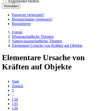
Angemeldet bleiben
Anmelden
Passwort vergessen?
Benutzername vergessen?
Registrieren
Forum
Wissenschaftliche Themen
Naturwissenschaftliche Themen
Elementare Ursache von Kräften auf Objekte
Elementare Ursache von
Kräften auf Objekte
Start
Zurück
1
...
134
135
136