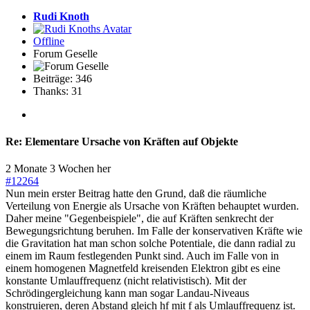
Rudi Knoth
Offline
Forum Geselle
Beiträge: 346
Thanks: 31
Re:
Elementare Ursache von Kräften auf Objekte
2 Monate 3 Wochen her
#12264
Nun mein erster Beitrag hatte den Grund, daß die räumliche
Verteilung von Energie als Ursache von Kräften behauptet wurden.
Daher meine "Gegenbeispiele", die auf Kräften senkrecht der
Bewegungsrichtung beruhen. Im Falle der konservativen Kräfte wie
die Gravitation hat man schon solche Potentiale, die dann radial zu
einem im Raum festlegenden Punkt sind. Auch im Falle von in
einem homogenen Magnetfeld kreisenden Elektron gibt es eine
konstante Umlauffrequenz (nicht relativistisch). Mit der
Schrödingergleichung kann man sogar Landau-Niveaus
konstruieren, deren Abstand gleich hf mit f als Umlauffrequenz ist.