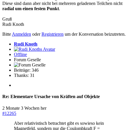
Diese sind dann aber nicht bei mehreren geladenen Teilchen nicht
radial um einen festen Punkt
.
Gruß
Rudi Knoth
Bitte
Anmelden
oder
Registrieren
um der Konversation beizutreten.
Rudi Knoth
Offline
Forum Geselle
Beiträge: 346
Thanks: 31
Re:
Elementare Ursache von Kräften auf Objekte
2 Monate 3 Wochen her
#12265
Aber relativistisch betrachtet gibt es sowieso kein
Magnetfeld, sondern nur die Coulombkraft F =