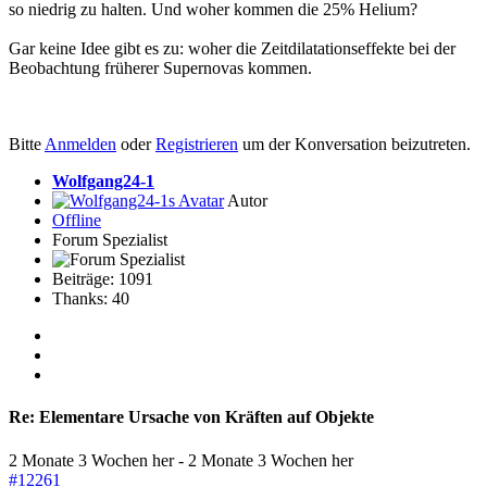
so niedrig zu halten. Und woher kommen die 25% Helium?
Gar keine Idee gibt es zu: woher die Zeitdilatationseffekte bei der
Beobachtung früherer Supernovas kommen.
Bitte
Anmelden
oder
Registrieren
um der Konversation beizutreten.
Wolfgang24-1
Autor
Offline
Forum Spezialist
Beiträge: 1091
Thanks: 40
Re:
Elementare Ursache von Kräften auf Objekte
2 Monate 3 Wochen her
-
2 Monate 3 Wochen her
#12261