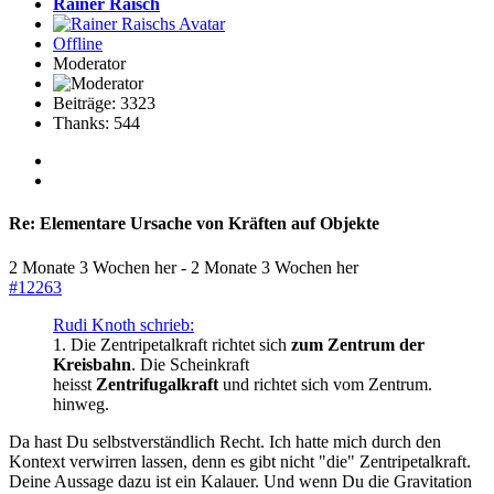
Rainer Raisch
Offline
Moderator
Beiträge: 3323
Thanks: 544
Re:
Elementare Ursache von Kräften auf Objekte
2 Monate 3 Wochen her
-
2 Monate 3 Wochen her
#12263
Rudi Knoth schrieb:
1. Die Zentripetalkraft richtet sich
zum Zentrum der
Kreisbahn
. Die Scheinkraft
heisst
Zentrifugalkraft
und richtet sich vom Zentrum.
hinweg.
Da hast Du selbstverständlich Recht. Ich hatte mich durch den
Kontext verwirren lassen, denn es gibt nicht "die" Zentripetalkraft.
Deine Aussage dazu ist ein Kalauer. Und wenn Du die Gravitation