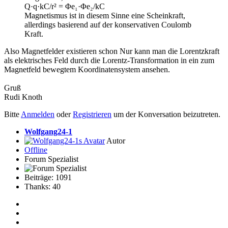
Q·q·kC/r² = Φe₁·Φe₂/kC
Magnetismus ist in diesem Sinne eine Scheinkraft,
allerdings basierend auf der konservativen Coulomb
Kraft.
Also Magnetfelder existieren schon Nur kann man die Lorentzkraft
als elektrisches Feld durch die Lorentz-Transformation in ein zum
Magnetfeld bewegtem Koordinatensystem ansehen.
Gruß
Rudi Knoth
Bitte
Anmelden
oder
Registrieren
um der Konversation beizutreten.
Wolfgang24-1
Autor
Offline
Forum Spezialist
Beiträge: 1091
Thanks: 40