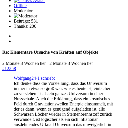
Offline
Moderator
Beiträge: 531
Thanks: 206
Re:
Elementare Ursache von Kräften auf Objekte
2 Monate 3 Wochen her
-
2 Monate 3 Wochen her
#12258
Wolfgang24-1 schrieb:
Ich denke dass die Vorstellung, dass das Universum
immer in etwa so groß war, wie es heute ist, einfacher
zu verstehen ist als ein ganzes Universum in einer
Nussschale. Auch die Erklärung, dass ein kosmisches
Feld durch Gravitationswellen Energie einsammelt, mit
der es dann, wenn es genügend aufgeladen ist, alle
Schwarzen Löcher wieder in Sternenbrennstoff zurück
verwandelt, ist logischer als ein sich inflationär
ausdehnendes Urknall Universum das unweigerlich in