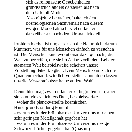
sich astronomische Gegebenheiten
grundsätzlich anders darstellen als nach
dem Urknall Modell.
Also objektiv betrachtet, halte ich den
kosmologischen Sachverhalt nach diesem
ewigen Modell als sehr viel einfacher
darstellbar als nach dem Urknall Modell.
Problem hierbei ist nur, dass sich die Natur nicht darum
kümmert, was für uns Menschen einfach zu verstehen
ist. Die Menschen sind evolutionär dazu gemacht, die
Welt zu begreifen, die sie im Alltag vorfinden. Bei der
atomaren Welt beispielsweise scheitert unsere
Vorstellung daher kläglich. Kein Mensch kann sich die
Quantenmechanik wirklich vorstellen - und doch lassen
uns die Messergebnisse keine andere Wahl.
Deine Idee mag zwar einfacher zu begreifen sein, aber
sie kann vieles nicht erklären, beispielsweise:
- woher die planckverteilte kosmischen
Hintergrundstrahlung kommt
- warum es in der Frühphase es Universums nur einen
sehr geringen Metallgehalt gegeben hat
- warum es in der Frühphase es Universums riesige
Schwarze Löcher gegeben hat (Quasare)