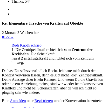
Thanks: 544
Re:
Elementare Ursache von Kräften auf Objekte
2 Monate 3 Wochen her
#12262
Rudi Knoth schrieb:
1. Die Zentripetalkraft richtet sich
zum Zentrum der
Kreisbahn
. Die Scheinkraft
heisst
Zentrifugalkraft
und richtet sich vom Zentrum.
hinweg.
Da hast Du selbstverständlich Recht. Ich hatte mich durch den
Kontext verwirren lassen, denn es gibt nicht "die" Zentripetalkraft.
Deine Aussage dazu ist ein Kalauer. Und wenn Du die Gravitation
oder die em.Anziehung meinst, sind wir wieder beim konservtiven
Kraftfeld und nicht bei Scheinkräften, aber da will ich nicht so
pingelig sein wie andere.
Bitte
Anmelden
oder
Registrieren
um der Konversation beizutreten.