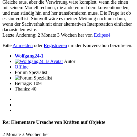
Gleiche raus, aber die Verwirrung wäre komplett, wenn die einen
mit seinem Modell rechnen, die anderen mit dem konventionellen,
und man ständig hin und her transformieren muss. Die Frage ist ob
es sinnvoll ist. Sinnvoll wäre es meiner Meinung nach nur dann,
wenn der Sachverhalt mit einer alternativen Interpretation einfacher
darzustellen wäre.
Letzte Änderung: 2 Monate 3 Wochen her von
Eclipse4
.
Bitte
Anmelden
oder
Registrieren
um der Konversation beizutreten.
Wolfgang24-1
Autor
Offline
Forum Spezialist
Beiträge: 1091
Thanks: 40
Re:
Elementare Ursache von Kräften auf Objekte
2 Monate 3 Wochen her