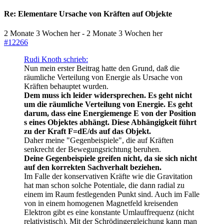
Re:
Elementare Ursache von Kräften auf Objekte
2 Monate 3 Wochen her
-
2 Monate 3 Wochen her
#12266
Rudi Knoth schrieb:
Nun mein erster Beitrag hatte den Grund, daß die
räumliche Verteilung von Energie als Ursache von
Kräften behauptet wurden.
Dem muss ich leider widersprechen. Es geht nicht
um die räumliche Verteilung von Energie. Es geht
darum, dass eine Energiemenge E von der Position
s eines Objektes abhängt. Diese Abhängigkeit führt
zu der Kraft F=dE/ds auf das Objekt.
Daher meine "Gegenbeispiele", die auf Kräften
senkrecht der Bewegungsrichtung beruhen.
Deine Gegenbeispiele greifen nicht, da sie sich nicht
auf den korrekten Sachverhalt beziehen.
Im Falle der konservativen Kräfte wie die Gravitation
hat man schon solche Potentiale, die dann radial zu
einem im Raum festlegenden Punkt sind. Auch im Falle
von in einem homogenen Magnetfeld kreisenden
Elektron gibt es eine konstante Umlauffrequenz (nicht
relativistisch). Mit der Schrödingergleichung kann man