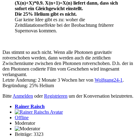
(X(n)+X)*0.9.
X(n+1)=X(n) liefert dann, dass sich
sofort ein Gleichgewicht einstellt.
Die 25% Helium gibt es nicht.
Gar keine Idee gibt es zu: woher die
Zeitdilatationseffekte bei der Beobachtung früherer
Supernovas kommen.
Das stimmt so auch nicht. Wenn alle Photonen gravitativ
rotverschoben werden, dann werden auch die zeitlichen
Zwischenräume zwischen den Photonen rotverschoben. D.h. der in
den Photonen codierte Film vom Geschehen wird insgesamt
verlangsamt.
Letzte Änderung: 2 Monate 3 Wochen her von
Wolfgang24-1
.
Begründung: 25% Helium
Bitte
Anmelden
oder
Registrieren
um der Konversation beizutreten.
Rainer Raisch
Offline
Moderator
Beiträge: 3323