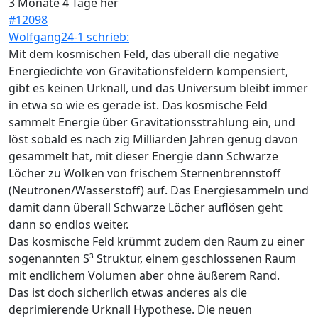
3 Monate 4 Tage her
#12098
Wolfgang24-1 schrieb:
Mit dem kosmischen Feld, das überall die negative
Energiedichte von Gravitationsfeldern kompensiert,
gibt es keinen Urknall, und das Universum bleibt immer
in etwa so wie es gerade ist. Das kosmische Feld
sammelt Energie über Gravitationsstrahlung ein, und
löst sobald es nach zig Milliarden Jahren genug davon
gesammelt hat, mit dieser Energie dann Schwarze
Löcher zu Wolken von frischem Sternenbrennstoff
(Neutronen/Wasserstoff) auf. Das Energiesammeln und
damit dann überall Schwarze Löcher auflösen geht
dann so endlos weiter.
Das kosmische Feld krümmt zudem den Raum zu einer
sogenannten S³ Struktur, einem geschlossenen Raum
mit endlichem Volumen aber ohne äußerem Rand.
Das ist doch sicherlich etwas anderes als die
deprimierende Urknall Hypothese. Die neuen