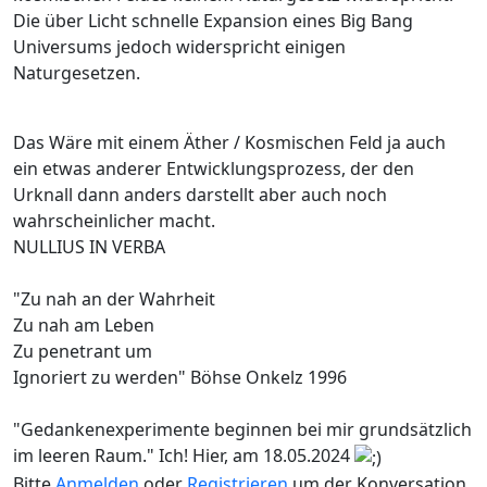
Die über Licht schnelle Expansion eines Big Bang
Universums jedoch widerspricht einigen
Naturgesetzen.
Das Wäre mit einem Äther / Kosmischen Feld ja auch
ein etwas anderer Entwicklungsprozess, der den
Urknall dann anders darstellt aber auch noch
wahrscheinlicher macht.
NULLIUS IN VERBA
"Zu nah an der Wahrheit
Zu nah am Leben
Zu penetrant um
Ignoriert zu werden" Böhse Onkelz 1996
"Gedankenexperimente beginnen bei mir grundsätzlich
im leeren Raum." Ich! Hier, am 18.05.2024
Bitte
Anmelden
oder
Registrieren
um der Konversation