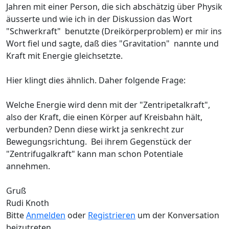
Jahren mit einer Person, die sich abschätzig über Physik
äusserte und wie ich in der Diskussion das Wort
"Schwerkraft" benutzte (Dreikörperproblem) er mir ins
Wort fiel und sagte, daß dies "Gravitation" nannte und
Kraft mit Energie gleichsetzte.
Hier klingt dies ähnlich. Daher folgende Frage:
Welche Energie wird denn mit der "Zentripetalkraft",
also der Kraft, die einen Körper auf Kreisbahn hält,
verbunden? Denn diese wirkt ja senkrecht zur
Bewegungsrichtung. Bei ihrem Gegenstück der
"Zentrifugalkraft" kann man schon Potentiale
annehmen.
Gruß
Rudi Knoth
Bitte
Anmelden
oder
Registrieren
um der Konversation
beizutreten.