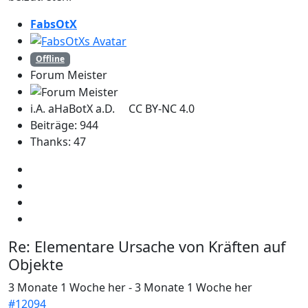
FabsOtX
Offline
Forum Meister
i.A. aHaBotX a.D. CC BY-NC 4.0
Beiträge: 944
Thanks: 47
Re:
Elementare Ursache von Kräften auf
Objekte
3 Monate 1 Woche her
-
3 Monate 1 Woche her
#12094