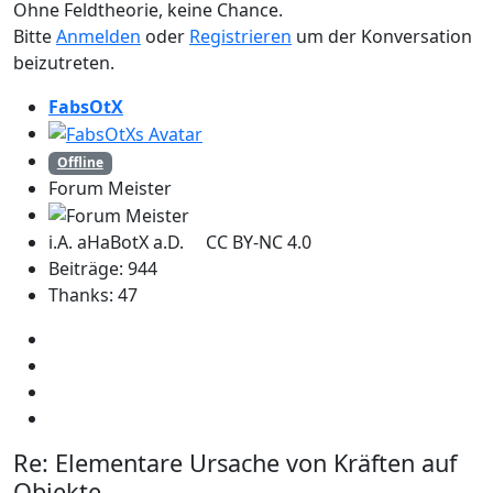
Ohne Feldtheorie, keine Chance.
Bitte
Anmelden
oder
Registrieren
um der Konversation
beizutreten.
FabsOtX
Offline
Forum Meister
i.A. aHaBotX a.D. CC BY-NC 4.0
Beiträge: 944
Thanks: 47
Re:
Elementare Ursache von Kräften auf
Objekte