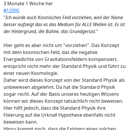
3 Monate 1 Woche her
#12095
"
Ich würde auch Kosmisches Feld vorziehen, weil der Name
besser aufzeigt das es das Medium für ALLE Wellen ist. Es ist
der Hintergrund, die Bühne, das Grundgerüst.
"
Hier geht es aber nicht um "vorziehen". Das Konzept
mit dem kosmischen Feld, das die negative
Energiedichte von Gravitationsfeldern kompensiert,
entspricht nicht mehr der Standard Physik und führt zu
einer neuen Kosmologie.
Daher wird dieses Konzept von der Standard Physik als
unbewiesen abgelehnt. Da hat die Standard Physik
sogar recht. Auf der Basis unseres heutigen Wissens
können wir dieses Konzept tatsächlich nicht beweisen.
Hier hilft jedoch, dass die Standard Physik ihre
Fixierung auf die Urknall Hypothese ebenfalls nicht
beweisen kann.
Hinzu kommt noch, dass die Existenz eines solchen