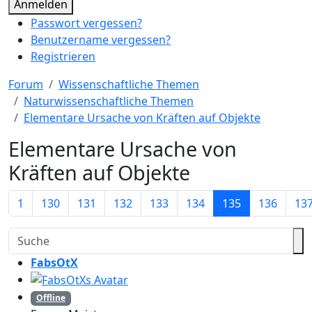
Anmelden
Passwort vergessen?
Benutzername vergessen?
Registrieren
Forum
Wissenschaftliche Themen
Naturwissenschaftliche Themen
Elementare Ursache von Kräften auf Objekte
Elementare Ursache von
Kräften auf Objekte
1
130
131
132
133
134
135
136
13
FabsOtX
Offline