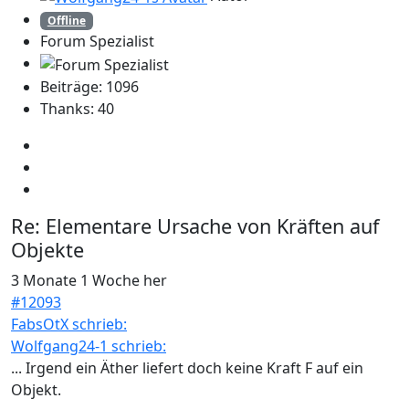
Offline
Forum Spezialist
Beiträge: 1096
Thanks: 40
Re:
Elementare Ursache von Kräften auf
Objekte
3 Monate 1 Woche her
#12093
FabsOtX schrieb:
Wolfgang24-1 schrieb:
... Irgend ein Äther liefert doch keine Kraft F auf ein
Objekt.