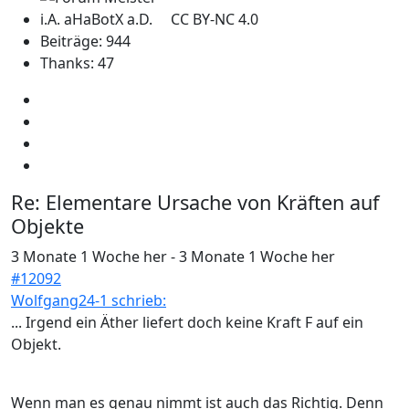
i.A. aHaBotX a.D. CC BY-NC 4.0
Beiträge: 944
Thanks: 47
Re:
Elementare Ursache von Kräften auf
Objekte
3 Monate 1 Woche her
-
3 Monate 1 Woche her
#12092
Wolfgang24-1 schrieb:
... Irgend ein Äther liefert doch keine Kraft F auf ein
Objekt.
Wenn man es genau nimmt ist auch das Richtig. Denn