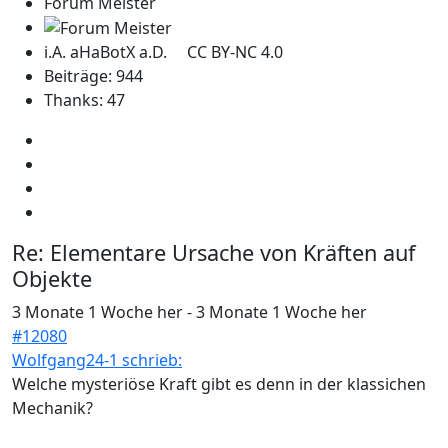
Forum Meister
i.A. aHaBotX a.D. CC BY-NC 4.0
Beiträge: 944
Thanks: 47
Re:
Elementare Ursache von Kräften auf
Objekte
3 Monate 1 Woche her
-
3 Monate 1 Woche her
#12080
Wolfgang24-1 schrieb:
Welche mysteriöse Kraft gibt es denn in der klassichen
Mechanik?