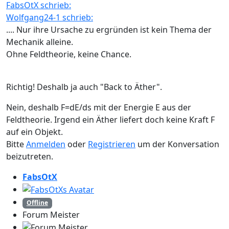
FabsOtX schrieb:
Wolfgang24-1 schrieb:
.... Nur ihre Ursache zu ergründen ist kein Thema der
Mechanik alleine.
Ohne Feldtheorie, keine Chance.
Richtig! Deshalb ja auch "Back to Äther".
Nein, deshalb F=dE/ds mit der Energie E aus der
Feldtheorie. Irgend ein Äther liefert doch keine Kraft F
auf ein Objekt.
Bitte
Anmelden
oder
Registrieren
um der Konversation
beizutreten.
FabsOtX
Offline
Forum Meister