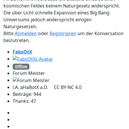
kosmischen Feldes keinem Naturgesetz widerspricht.
Die über Licht schnelle Expansion eines Big Bang
Universums jedoch widerspricht einigen
Naturgesetzen.
Bitte
Anmelden
oder
Registrieren
um der Konversation
beizutreten.
FabsOtX
Offline
Forum Meister
i.A. aHaBotX a.D. CC BY-NC 4.0
Beiträge: 944
Thanks: 47