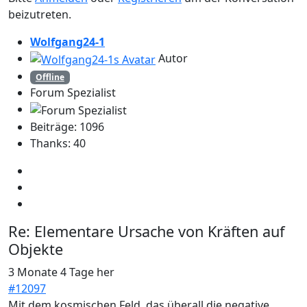
beizutreten.
Wolfgang24-1
Autor
Offline
Forum Spezialist
Beiträge: 1096
Thanks: 40
Re:
Elementare Ursache von Kräften auf
Objekte
3 Monate 4 Tage her
#12097
Mit dem kosmischen Feld, das überall die negative