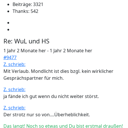
Beiträge: 3321
Thanks: 542
Re:
WuL und HS
1 Jahr 2 Monate her
-
1 Jahr 2 Monate her
#9477
Z. schrieb:
Mit Verlaub. Mondlicht ist dies bzgl. kein wirklicher
Gesprächspartner für mich.
Z. schrieb:
ja fände ich gut wenn du nicht weiter störst.
Z. schrieb:
Der strotz nur so von....Überheblichkeit.
Das langt! Noch so etwas und Du bist erstmal draußen!