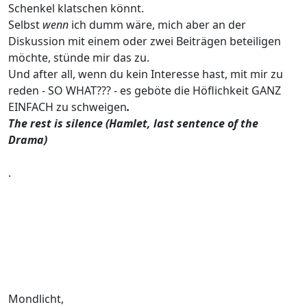
Schenkel klatschen könnt.
Selbst
wenn
ich dumm wäre, mich aber an der
Diskussion mit einem oder zwei Beiträgen beteiligen
möchte, stünde mir das zu.
Und after all, wenn du kein Interesse hast, mit mir zu
reden - SO WHAT??? - es geböte die Höflichkeit GANZ
EINFACH zu schweigen
.
The rest is silence (Hamlet, last sentence of the
Drama)
.
Mondlicht,