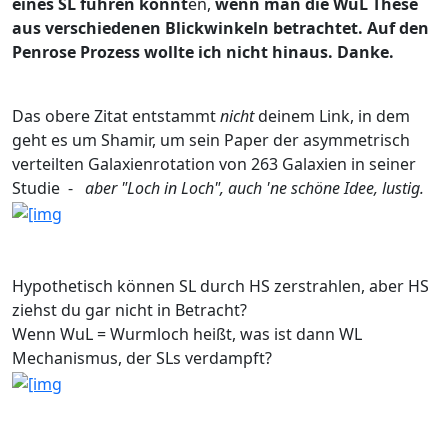
eines SL führen könnt
en,
wenn man die WuL These
aus verschiedenen Blickwinkeln betrachtet. Auf den
Penrose Prozess wollte ich nicht hinaus. Danke.
Das obere Zitat entstammt
nicht
deinem Link, in dem
geht es um Shamir, um sein Paper der asymmetrisch
verteilten Galaxienrotation von 263 Galaxien in seiner
Studie -
aber "Loch in Loch", auch 'ne schöne Idee, lustig.
Hypothetisch können SL durch HS zerstrahlen, aber HS
ziehst du gar nicht in Betracht?
Wenn WuL = Wurmloch heißt, was ist dann WL
Mechanismus, der SLs verdampft?