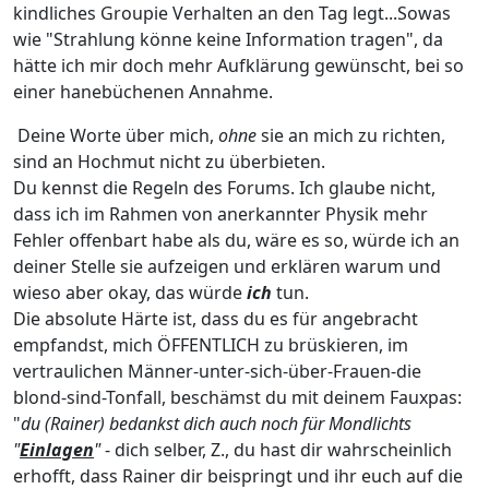
kindliches Groupie Verhalten an den Tag legt...Sowas
wie "Strahlung könne keine Information tragen", da
hätte ich mir doch mehr Aufklärung gewünscht, bei so
einer hanebüchenen Annahme.
Deine Worte über mich,
ohne
sie an mich zu richten,
sind an Hochmut nicht zu überbieten.
Du kennst die Regeln des Forums. Ich glaube nicht,
dass ich im Rahmen von anerkannter Physik mehr
Fehler offenbart habe als du, wäre es so, würde ich an
deiner Stelle sie aufzeigen und erklären warum und
wieso aber okay, das würde
ich
tun.
Die absolute Härte ist, dass du es für angebracht
empfandst, mich ÖFFENTLICH zu brüskieren, im
vertraulichen Männer-unter-sich-über-Frauen-die
blond-sind-Tonfall, beschämst du mit deinem Fauxpas:
"
du (Rainer) bedankst dich auch noch für Mondlichts
"
Einlagen
"
- dich selber, Z., du hast dir wahrscheinlich
erhofft, dass Rainer dir beispringt und ihr euch auf die