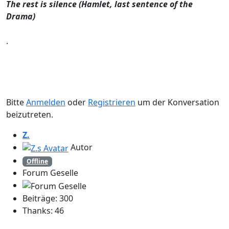
The rest is silence (Hamlet, last sentence of the
Drama)
.
Bitte
Anmelden
oder
Registrieren
um der Konversation
beizutreten.
Z.
Autor
Offline
Forum Geselle
Beiträge: 300
Thanks: 46