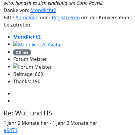
wird, handelt es sich eindeutig um Carlo Rovelli.
Danke von:
Mondlicht2
Bitte
Anmelden
oder
Registrieren
um der Konversation
beizutreten.
Mondlicht2
Offline
Forum Meister
Beiträge: 869
Thanks: 190
Re:
WuL und HS
1 Jahr 2 Monate her
-
1 Jahr 2 Monate her
#9471