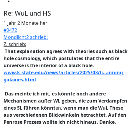
Re:
WuL und HS
1 Jahr 2 Monate her
#9472
Mondlicht2 schrieb:
Z. schrieb:
That explanation agrees with theories such as black
hole cosmology, which postulates that the entire
universe is the interior of a black hole.
www.k-state.edu/news/articles/2025/03/li...inning-
galaxies.html
-
Das meinte ich mit, es könnte noch andere
Mechanismen außer WL geben, die zum Verdampfen
eines SL führen könnt
en,
wenn man die WuL These
aus verschiedenen Blickwinkeln betrachtet. Auf den
Penrose Prozess wollte ich nicht hinaus. Danke.