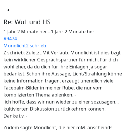
Re:
WuL und HS
1 Jahr 2 Monate her
-
1 Jahr 2 Monate her
#9474
Mondlicht2 schrieb:
Z schrieb: Zuletzt.Mit Verlaub. Mondlicht ist dies bzgl.
kein wirklicher Gesprächspartner für mich. Für dich
wohl eher, da du dich für ihre Einlagen ja sogar
bedankst. Schon ihre Aussage, Licht/Strahlung könne
keine Information tragen, erzeugt unendlich viele
Facepalm-Bilder in meiner Rübe, die nur vom
komplizierten Thema ablenken. -
ich hoffe, dass wir nun wieder zu einer sozusagen...
kultivierten Diskussion zurückkehren können.
Danke i.v. -
Zudem sagte Mondlicht, die hier mM. anscheinds