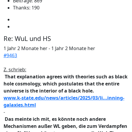
Beiträge: 869
Thanks: 190
Re:
WuL und HS
1 Jahr 2 Monate her
-
1 Jahr 2 Monate her
#9463
Z. schrieb:
That explanation agrees with theories such as black
hole cosmology, which postulates that the entire
universe is the interior of a black hole.
www.k-state.edu/news/articles/2025/03/li...inning-
galaxies.html
-
Das meinte ich mit, es könnte noch andere
Mechanismen außer WL geben, die zum Verdampfen