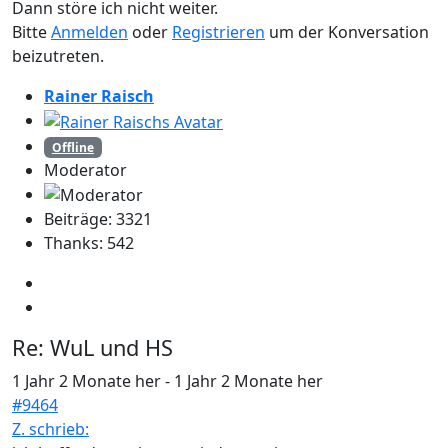
Dann störe ich nicht weiter.
Bitte
Anmelden
oder
Registrieren
um der Konversation
beizutreten.
Rainer Raisch
Offline
Moderator
Beiträge: 3321
Thanks: 542
Re:
WuL und HS
1 Jahr 2 Monate her
-
1 Jahr 2 Monate her
#9464
Z. schrieb: