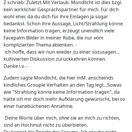
Z schrieb: Zuletzt.Mit Verlaub. Mondlicht ist dies bzgl.
kein wirklicher Gesprächspartner für mich. Für dich
wohl eher, da du dich für ihre Einlagen ja sogar
bedankst. Schon ihre Aussage, Licht/Strahlung könne
keine Information tragen, erzeugt unendlich viele
Facepalm-Bilder in meiner Rübe, die nur vom
komplizierten Thema ablenken. -
ich hoffe, dass wir nun wieder zu einer sozusagen...
kultivierten Diskussion zurückkehren können.
Danke i.v. -
Zudem sagte Mondlicht, die hier mM. anscheinds
kindliches Groupie Verhalten an den Tag legt...Sowas
wie "Strahlung könne keine Information tragen", da
hätte ich mir doch mehr Aufklärung gewünscht, bei so
einer hanebüchenen Annahme.
Deine Worte über mich,
ohne
sie an mich zu richten,
sind an Hochmut nicht zu überbieten.