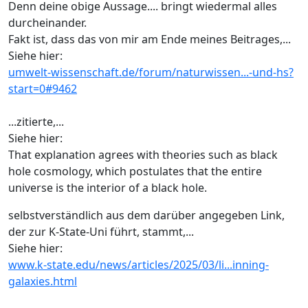
Denn deine obige Aussage.... bringt wiedermal alles
durcheinander.
Fakt ist, dass das von mir am Ende meines Beitrages,...
Siehe hier:
umwelt-wissenschaft.de/forum/naturwissen...-und-hs?
start=0#9462
...zitierte,...
Siehe hier:
That explanation agrees with theories such as black
hole cosmology, which postulates that the entire
universe is the interior of a black hole.
selbstverständlich aus dem darüber angegeben Link,
der zur K-State-Uni führt, stammt,...
Siehe hier:
www.k-state.edu/news/articles/2025/03/li...inning-
galaxies.html