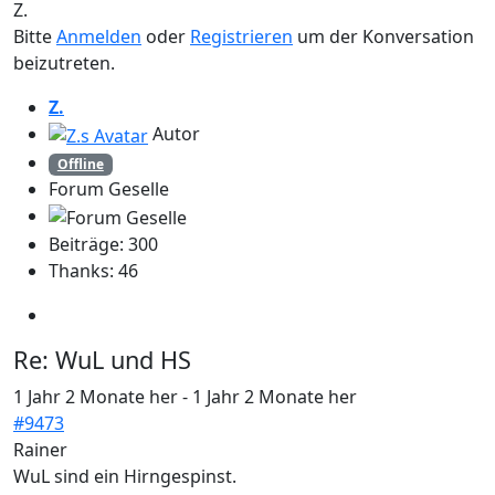
Z.
Bitte
Anmelden
oder
Registrieren
um der Konversation
beizutreten.
Z.
Autor
Offline
Forum Geselle
Beiträge: 300
Thanks: 46
Re:
WuL und HS
1 Jahr 2 Monate her
-
1 Jahr 2 Monate her
#9473
Rainer
WuL sind ein Hirngespinst.