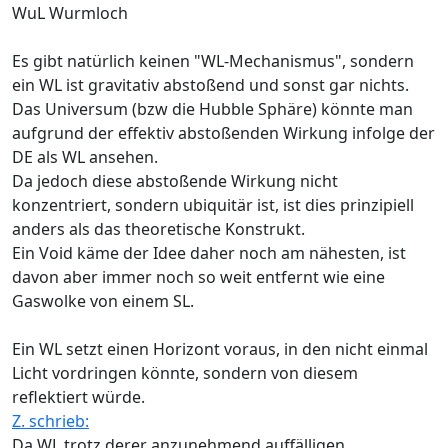
WuL Wurmloch
Es gibt natürlich keinen "WL-Mechanismus", sondern
ein WL ist gravitativ abstoßend und sonst gar nichts.
Das Universum (bzw die Hubble Sphäre) könnte man
aufgrund der effektiv abstoßenden Wirkung infolge der
DE als WL ansehen.
Da jedoch diese abstoßende Wirkung nicht
konzentriert, sondern ubiquitär ist, ist dies prinzipiell
anders als das theoretische Konstrukt.
Ein Void käme der Idee daher noch am nähesten, ist
davon aber immer noch so weit entfernt wie eine
Gaswolke von einem SL.
Ein WL setzt einen Horizont voraus, in den nicht einmal
Licht vordringen könnte, sondern von diesem
reflektiert würde.
Z. schrieb:
Da WL trotz derer anzunehmend auffälligen