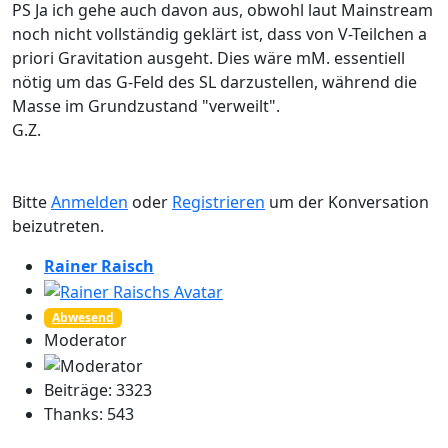
PS Ja ich gehe auch davon aus, obwohl laut Mainstream
noch nicht vollständig geklärt ist, dass von V-Teilchen a
priori Gravitation ausgeht. Dies wäre mM. essentiell
nötig um das G-Feld des SL darzustellen, während die
Masse im Grundzustand "verweilt".
G.Z.
Bitte
Anmelden
oder
Registrieren
um der Konversation
beizutreten.
Rainer Raisch
Abwesend
Moderator
Beiträge: 3323
Thanks: 543