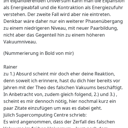
Im expandierenden Universum kann man die Expansion
als Energieabfall und die Kontraktion als Energiezufuhr
verstehen. Der zweite Fall wird aber nie eintreten.
Denkbar wäre daher nur ein weiterer Phasenübergang
zu einem niedrigeren Niveau, mit neuer Paarbildung,
nicht aber das Gegenteil hin zu einem höheren
Vakuumniveau.
(Nummerierung in Bold von mir)
Rainer
zu 1.) Absurd scheint mir doch eher deine Reaktion,
denn soweit ich erinnere, hast du dich hier bereits vor
Jahren mit der Theo des falschen Vakuums beschäftigt.
In Anbetracht von, zudem gleich folgend, 2.) und 3.) ,
scheint es mir dennoch nötig, hier nochmal kurz ein
paar Zitate einzufügen um was es dabei geht.
Jülich Supercomputing Centre schrieb:
Es wird angenommen, dass der Zerfall des falschen