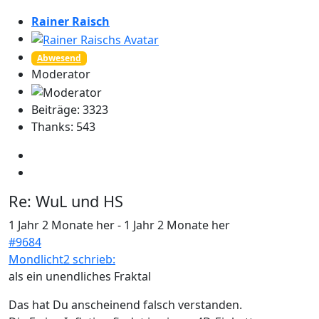
Rainer Raisch
Abwesend
Moderator
Beiträge: 3323
Thanks: 543
Re:
WuL und HS
1 Jahr 2 Monate her
-
1 Jahr 2 Monate her
#9684
Mondlicht2 schrieb:
als ein unendliches Fraktal
Das hat Du anscheinend falsch verstanden.