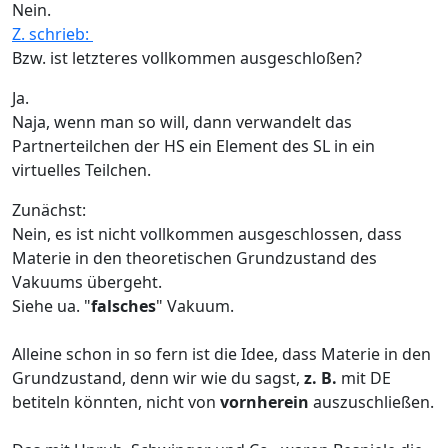
Nein.
Z. schrieb:
Bzw. ist letzteres vollkommen ausgeschloßen?
Ja.
Naja, wenn man so will, dann verwandelt das
Partnerteilchen der HS ein Element des SL in ein
virtuelles Teilchen.
Zunächst:
Nein, es ist nicht vollkommen ausgeschlossen, dass
Materie in den theoretischen Grundzustand des
Vakuums übergeht.
Siehe ua. "
falsches
" Vakuum.
Alleine schon in so fern ist die Idee, dass Materie in den
Grundzustand, denn wir wie du sagst,
z. B.
mit DE
betiteln könnten, nicht von
vornherein
auszuschließen.