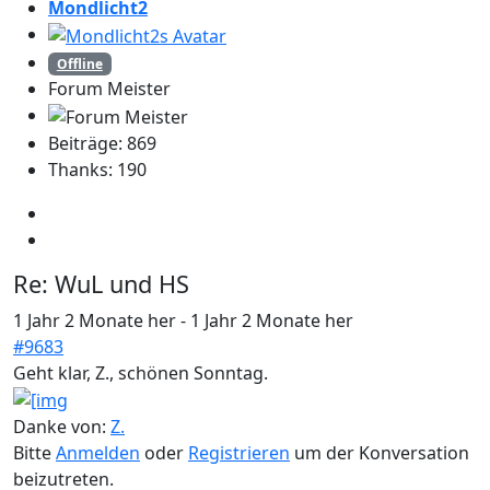
Mondlicht2
Offline
Forum Meister
Beiträge: 869
Thanks: 190
Re:
WuL und HS
1 Jahr 2 Monate her
-
1 Jahr 2 Monate her
#9683
Geht klar, Z., schönen Sonntag.
Danke von:
Z.
Bitte
Anmelden
oder
Registrieren
um der Konversation
beizutreten.