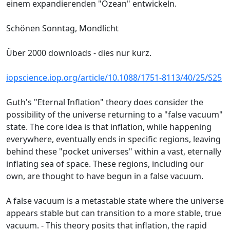
einem expandierenden "Ozean" entwickeln.
Schönen Sonntag, Mondlicht
Über 2000 downloads - dies nur kurz.
iopscience.iop.org/article/10.1088/1751-8113/40/25/S25
Guth's "Eternal Inflation" theory does consider the
possibility of the universe returning to a "false vacuum"
state. The core idea is that inflation, while happening
everywhere, eventually ends in specific regions, leaving
behind these "pocket universes" within a vast, eternally
inflating sea of space. These regions, including our
own, are thought to have begun in a false vacuum.
A false vacuum is a metastable state where the universe
appears stable but can transition to a more stable, true
vacuum. - This theory posits that inflation, the rapid