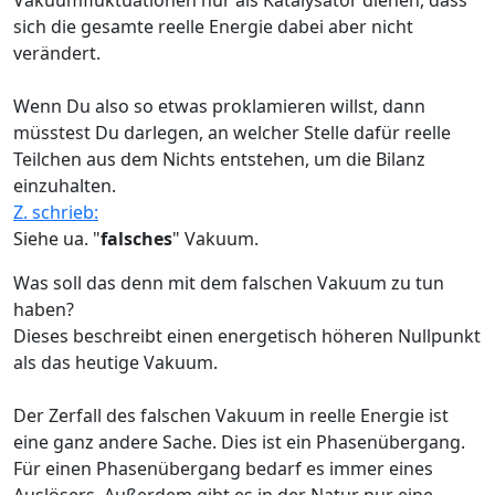
sich die gesamte reelle Energie dabei aber nicht
verändert.
Wenn Du also so etwas proklamieren willst, dann
müsstest Du darlegen, an welcher Stelle dafür reelle
Teilchen aus dem Nichts entstehen, um die Bilanz
einzuhalten.
Z. schrieb:
Siehe ua. "
falsches
" Vakuum.
Was soll das denn mit dem falschen Vakuum zu tun
haben?
Dieses beschreibt einen energetisch höheren Nullpunkt
als das heutige Vakuum.
Der Zerfall des falschen Vakuum in reelle Energie ist
eine ganz andere Sache. Dies ist ein Phasenübergang.
Für einen Phasenübergang bedarf es immer eines
Auslösers. Außerdem gibt es in der Natur nur eine