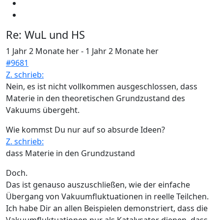
Re:
WuL und HS
1 Jahr 2 Monate her
-
1 Jahr 2 Monate her
#9681
Z. schrieb:
Nein, es ist nicht vollkommen ausgeschlossen, dass
Materie in den theoretischen Grundzustand des
Vakuums übergeht.
Wie kommst Du nur auf so absurde Ideen?
Z. schrieb:
dass Materie in den Grundzustand
Doch.
Das ist genauso auszuschließen, wie der einfache
Übergang von Vakuumfluktuationen in reelle Teilchen.
Ich habe Dir an allen Beispielen demonstriert, dass die
Vakuumfluktuationen nur als Katalysator dienen, dass