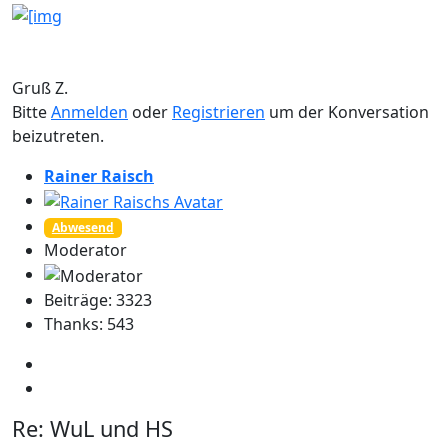
Gruß Z.
Bitte
Anmelden
oder
Registrieren
um der Konversation
beizutreten.
Rainer Raisch
Abwesend
Moderator
Beiträge: 3323
Thanks: 543
Re:
WuL und HS