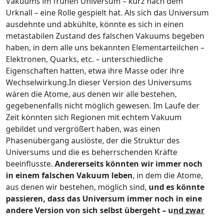
Vakuums im frühen Universum – kurz nach dem
Urknall – eine Rolle gespielt hat. Als sich das Universum
ausdehnte und abkühlte, könnte es sich in einen
metastabilen Zustand des falschen Vakuums begeben
haben, in dem alle uns bekannten Elementarteilchen –
Elektronen, Quarks, etc. – unterschiedliche
Eigenschaften hatten, etwa ihre Masse oder ihre
Wechselwirkung.In dieser Version des Universums
wären die Atome, aus denen wir alle bestehen,
gegebenenfalls nicht möglich gewesen. Im Laufe der
Zeit könnten sich Regionen mit echtem Vakuum
gebildet und vergrößert haben, was einen
Phasenübergang auslöste, der die Struktur des
Universums und die es beherrschenden Kräfte
beeinflusste.
Andererseits könnten wir immer noch
in einem falschen Vakuum leben
, in dem die Atome,
aus denen wir bestehen, möglich sind,
und es könnte
passieren, dass das Universum immer noch in eine
andere Version von sich selbst übergeht – u
nd zwar