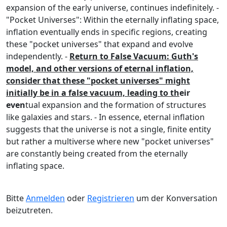
expansion of the early universe, continues indefinitely. -
"Pocket Universes":
Within the eternally inflating space,
inflation eventually ends in specific regions, creating
these "pocket universes" that expand and evolve
independently. -
Return to False Vacuum: Guth's
model, and other versions of eternal inflation,
consider that these "pocket universes" might
initially be in a false vacuum, leading to th
eir
even
tual expansion and the formation of structures
like galaxies and stars. - In essence, eternal inflation
suggests that the universe is not a single, finite entity
but rather a multiverse where new "pocket universes"
are constantly being created from the eternally
inflating space.
Bitte
Anmelden
oder
Registrieren
um der Konversation
beizutreten.