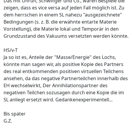
Das mit Unruh, Schwinger und Co., waren Bespiele die
zeigen, dass es vice versa auf jeden Fall möglich ist. Zu
dem herrschen in einem SL nahezu "ausgezeichnete"
Bedingungen (s. z. B. die erwähnte entarte Materie
Vorstellung), die Materie lokal und Temporär in den
Grundzustand des Vakuums versetzten werden könnte.
HS/v-T
Ja so ist es, Anteile der "Masse/Energie" des Lochs,
könnte man sagen wir, als positive Kopie des Partners
des real entkommenden positiven virtuellen Teilchens
ansehen, da das negative Partnerteilchen innerhalb des
EH wechselwirkt, Der Annihilationspartner des
negativen Teilchen sozusagen durch eine Kopie die im
SL anliegt ersetzt wird. Gedankenexperimentell...
Bis später
G.Z.