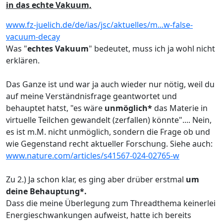
in das echte Vakuum,
www.fz-juelich.de/de/ias/jsc/aktuelles/m...w-false-
vacuum-decay
Was "
echtes Vakuum
" bedeutet, muss ich ja wohl nicht
erklären.
Das Ganze ist und war ja auch wieder nur nötig, weil du
auf meine Verständnisfrage geantwortet und
behauptet hatst, "es wäre
unmöglich*
das Materie in
virtuelle Teilchen gewandelt (zerfallen) könnte".... Nein,
es ist m.M. nicht unmöglich, sondern die Frage ob und
wie Gegenstand recht aktueller Forschung. Siehe auch:
www.nature.com/articles/s41567-024-02765-w
Zu 2.) Ja schon klar, es ging aber drüber erstmal
um
deine Behauptung*.
Dass die meine Überlegung zum Threadthema keinerlei
Energieschwankungen aufweist, hatte ich bereits