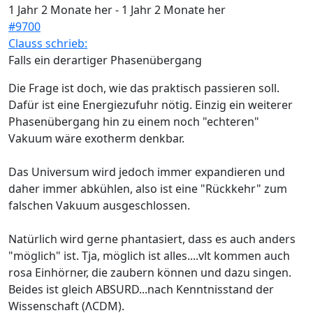
1 Jahr 2 Monate her
-
1 Jahr 2 Monate her
#9700
Clauss schrieb:
Falls ein derartiger Phasenübergang
Die Frage ist doch, wie das praktisch passieren soll.
Dafür ist eine Energiezufuhr nötig. Einzig ein weiterer
Phasenübergang hin zu einem noch "echteren"
Vakuum wäre exotherm denkbar.
Das Universum wird jedoch immer expandieren und
daher immer abkühlen, also ist eine "Rückkehr" zum
falschen Vakuum ausgeschlossen.
Natürlich wird gerne phantasiert, dass es auch anders
"möglich" ist. Tja, möglich ist alles....vlt kommen auch
rosa Einhörner, die zaubern können und dazu singen.
Beides ist gleich ABSURD...nach Kenntnisstand der
Wissenschaft (ΛCDM).