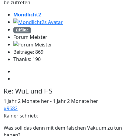
beizutreten.
Mondlicht2
Offline
Forum Meister
Beiträge: 869
Thanks: 190
Re:
WuL und HS
1 Jahr 2 Monate her
-
1 Jahr 2 Monate her
#9682
Rainer schrieb:
Was soll das denn mit dem falschen Vakuum zu tun
haben?