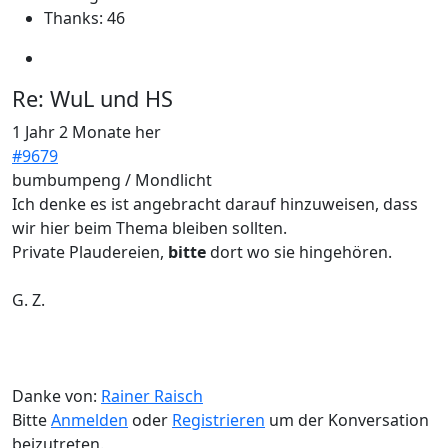
Thanks: 46
Re:
WuL und HS
1 Jahr 2 Monate her
#9679
bumbumpeng / Mondlicht
Ich denke es ist angebracht darauf hinzuweisen, dass
wir hier beim Thema bleiben sollten.
Private Plaudereien,
bitte
dort wo sie hingehören.
G. Z.
Danke von:
Rainer Raisch
Bitte
Anmelden
oder
Registrieren
um der Konversation
beizutreten.