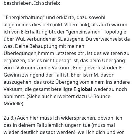
beschrieben. Ich schrieb:
"Energierhaltung" und erklärte, dazu sowohl
allgemeines dies betr.(inkl. Video Link), als auch warum
ich von E-Erhaltung btr. der "gemeinsamen" Topologie
über WuL verbundener SL ausgehe. Du verwechselst da
was. Deine Behauptung mit meinen
Überlegungen,hmmm Letzteres btr., ist des weiteren zu
ergänzen, das es nicht gesagt ist, das beim Übergang
von f-Vakuum zum e-Vakuum, Energieverlust oder E-
Gewinn zwingend der Fall ist. Eher ist mM. davon
auszugehen, das trotz Übergang vom einem ins andere
Vakuum, die gesamt beteiligte E
global
weder zu noch
abnimmt. (Siehe auch erweitert dazu U-Bounce
Modelle)
Zu 3.) Auch hier muss ich widersprechen, obwohl ich
das in deinem Fall ziemlich ungern tue (muss mal
wieder deutlich gesagt werden), weil ich dich und vor