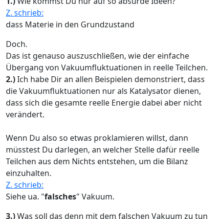
1.)
Wie kommst Du nur auf so absurde Ideen?
Z. schrieb:
dass Materie in den Grundzustand
Doch.
Das ist genauso auszuschließen, wie der einfache
Übergang von Vakuumfluktuationen in reelle Teilchen.
2.)
Ich habe Dir an allen Beispielen demonstriert, dass
die Vakuumfluktuationen nur als Katalysator dienen,
dass sich die gesamte reelle Energie dabei aber nicht
verändert.
Wenn Du also so etwas proklamieren willst, dann
müsstest Du darlegen, an welcher Stelle dafür reelle
Teilchen aus dem Nichts entstehen, um die Bilanz
einzuhalten.
Z. schrieb:
Siehe ua. "
falsches
" Vakuum.
3.)
Was soll das denn mit dem falschen Vakuum zu tun