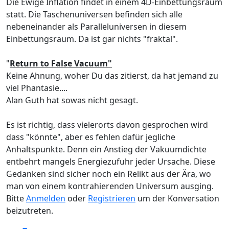
Die Ewige Inflation findet in einem 4D-Einbettungsraum
statt. Die Taschenuniversen befinden sich alle
nebeneinander als Paralleluniversen in diesem
Einbettungsraum. Da ist gar nichts "fraktal".
"
Return to False Vacuum"
Keine Ahnung, woher Du das zitierst, da hat jemand zu
viel Phantasie....
Alan Guth hat sowas nicht gesagt.
Es ist richtig, dass vielerorts davon gesprochen wird
dass "könnte", aber es fehlen dafür jegliche
Anhaltspunkte. Denn ein Anstieg der Vakuumdichte
entbehrt mangels Energiezufuhr jeder Ursache. Diese
Gedanken sind sicher noch ein Relikt aus der Ära, wo
man von einem kontrahierenden Universum ausging.
Bitte
Anmelden
oder
Registrieren
um der Konversation
beizutreten.