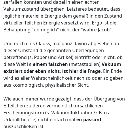
zerfallen könnten und dabei in einen echten
Vakuumzustand übergehen. Letzteres bedeutet, dass
jegliche materielle Energie dem gemäß in den Zustand
virtueller Teilchen Energie versetzt wird. Ergo ist die
Behauptung "unmöglich" nicht der "wahre Jacob".
Und noch eins Clauss, mal ganz davon abgesehen ob
dieser Umstand die genannten Überlegungen
betreffend (s. Paper und Artikel) eintrifft oder nicht, ob
diese Welt
in einem falschen
(metastabilen)
Vakuum
existiert oder eben nicht, ist hier die Frage.
Ein Ende
wird es aller Wahrscheinlichkeit nach so oder so geben,
aus kosmologisch, physikalischer Sicht.
Wie auch immer wurde gezeigt, dass der Übergang von
E-Teilchen zu deren vermeintlich ursächlichen
Erscheinungsform (s. Vakuumfluktuation/z.B. u.a.
Urknalltheorie) nicht einfach mal
en passant
auszuschließen ist.