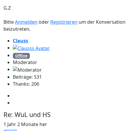
G.Z
Bitte
Anmelden
oder
Registrieren
um der Konversation
beizutreten.
Clauss
Offline
Moderator
Beiträge: 531
Thanks: 206
Re:
WuL und HS
1 Jahr 2 Monate her