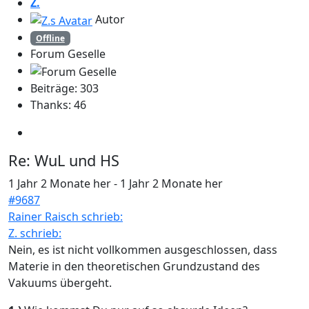
Z.
Autor
Offline
Forum Geselle
Beiträge: 303
Thanks: 46
Re:
WuL und HS
1 Jahr 2 Monate her
-
1 Jahr 2 Monate her
#9687
Rainer Raisch schrieb:
Z. schrieb:
Nein, es ist nicht vollkommen ausgeschlossen, dass
Materie in den theoretischen Grundzustand des
Vakuums übergeht.